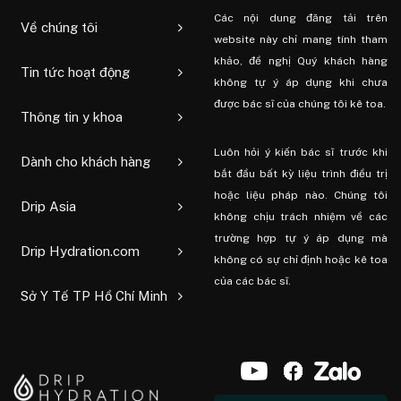
Các nội dung đăng tải trên
Về chúng tôi
website này chỉ mang tính tham
khảo, đề nghị Quý khách hàng
Tin tức hoạt động
không tự ý áp dụng khi chưa
được bác sĩ của chúng tôi kê toa.
Thông tin y khoa
Luôn hỏi ý kiến ​​bác sĩ trước khi
Dành cho khách hàng
bắt đầu bất kỳ liệu trình điều trị
hoặc liệu pháp nào. Chúng tôi
Drip Asia
không chịu trách nhiệm về các
trường hợp tự ý áp dụng mà
Drip Hydration.com
không có sự chỉ định hoặc kê toa
của các bác sĩ.
Sở Y Tế TP Hồ Chí Minh