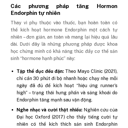
Các phương pháp tăng Hormon
Endorphin tự nhiên
Thay vì phụ thuộc vào thuốc, bạn hoàn toàn có
thể kích hoạt hormone Endorphin một cách tự
nhiên – đơn giản, an toàn và mang lại hiệu quả lâu
dài. Dưới đây là những phương pháp được khoa
học chứng minh có khả năng thúc đẩy cơ thể sản
sinh “hormone hạnh phúc” này:
Tập thể dục đều đặn:
Theo Mayo Clinic (2021),
chỉ cần 30 phút đi bộ nhanh hoặc chạy nhẹ mỗi
ngày đã đủ để kích hoạt “hiệu ứng runner’s
high” – trạng thái hưng phấn và sảng khoái do
Endorphin tăng mạnh sau vận động.
Nghe nhạc và cười thật nhiều:
Nghiên cứu của
Đại học Oxford (2017) cho thấy tiếng cười tự
nhiên có thể kích thích sản sinh Endorphin