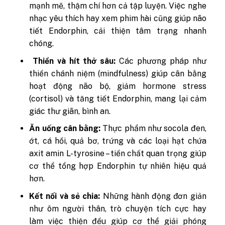
mạnh mẽ, thậm chí hơn cả tập luyện. Việc nghe
nhạc yêu thích hay xem phim hài cũng giúp não
tiết Endorphin, cải thiện tâm trạng nhanh
chóng.
Thiền và hít thở sâu:
Các phương pháp như
thiền chánh niệm (mindfulness) giúp cân bằng
hoạt động não bộ, giảm hormone stress
(cortisol) và tăng tiết Endorphin, mang lại cảm
giác thư giãn, bình an.
Ăn uống cân bằng:
Thực phẩm như socola đen,
ớt, cá hồi, quả bơ, trứng và các loại hạt chứa
axit amin L-tyrosine – tiền chất quan trọng giúp
cơ thể tổng hợp Endorphin tự nhiên hiệu quả
hơn.
Kết nối và sẻ chia:
Những hành động đơn giản
như ôm người thân, trò chuyện tích cực hay
làm việc thiện đều giúp cơ thể giải phóng