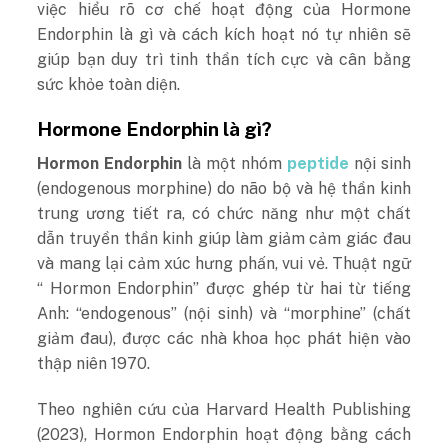
việc hiểu rõ cơ chế hoạt động của Hormone
Endorphin là gì và cách kích hoạt nó tự nhiên sẽ
giúp bạn duy trì tinh thần tích cực và cân bằng
sức khỏe toàn diện.
Hormone Endorphin là gì?
Hormon Endorphin
là một nhóm
peptide
nội sinh
(endogenous morphine) do não bộ và hệ thần kinh
trung ương tiết ra, có chức năng như một chất
dẫn truyền thần kinh giúp làm giảm cảm giác đau
và mang lại cảm xúc hưng phấn, vui vẻ. Thuật ngữ
“ Hormon Endorphin” được ghép từ hai từ tiếng
Anh: “endogenous” (nội sinh) và “morphine” (chất
giảm đau), được các nhà khoa học phát hiện vào
thập niên 1970.
Theo nghiên cứu của Harvard Health Publishing
(2023), Hormon Endorphin hoạt động bằng cách