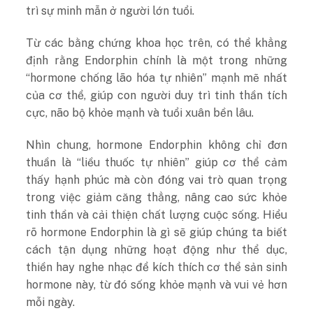
trì sự minh mẫn ở người lớn tuổi.
Từ các bằng chứng khoa học trên, có thể khẳng
định rằng Endorphin chính là một trong những
“hormone chống lão hóa tự nhiên” mạnh mẽ nhất
của cơ thể, giúp con người duy trì tinh thần tích
cực, não bộ khỏe mạnh và tuổi xuân bền lâu.
Nhìn chung, hormone Endorphin không chỉ đơn
thuần là “liều thuốc tự nhiên” giúp cơ thể cảm
thấy hạnh phúc mà còn đóng vai trò quan trọng
trong việc giảm căng thẳng, nâng cao sức khỏe
tinh thần và cải thiện chất lượng cuộc sống. Hiểu
rõ hormone Endorphin là gì sẽ giúp chúng ta biết
cách tận dụng những hoạt động như thể dục,
thiền hay nghe nhạc để kích thích cơ thể sản sinh
hormone này, từ đó sống khỏe mạnh và vui vẻ hơn
mỗi ngày.