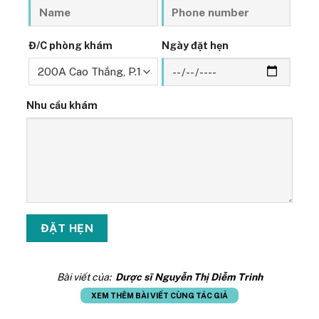
Đ/C phòng khám
Ngày đặt hẹn
Nhu cầu khám
Bài viết của:
Dược sĩ Nguyễn Thị Diễm Trinh
XEM THÊM BÀI VIẾT CÙNG TÁC GIẢ