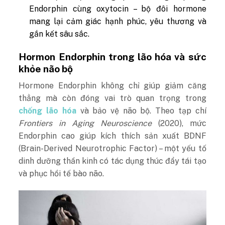
Endorphin cùng oxytocin – bộ đôi hormone
mang lại cảm giác hạnh phúc, yêu thương và
gắn kết sâu sắc.
Hormon Endorphin trong lão hóa và sức
khỏe não bộ
Hormone Endorphin không chỉ giúp giảm căng
thẳng mà còn đóng vai trò quan trọng trong
chống lão hóa
và bảo vệ não bộ.
Theo tạp chí
Frontiers in Aging Neuroscience
(2020), mức
Endorphin cao giúp kích thích sản xuất BDNF
(Brain-Derived Neurotrophic Factor) – một yếu tố
dinh dưỡng thần kinh có tác dụng thúc đẩy tái tạo
và phục hồi tế bào não.