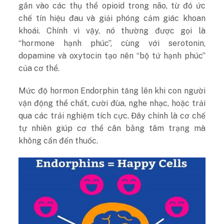
gắn vào các thụ thể opioid trong não, từ đó ức
chế tín hiệu đau và giải phóng cảm giác khoan
khoái. Chính vì vậy, nó thường được gọi là
“hormone hạnh phúc”, cùng với serotonin,
dopamine và oxytocin tạo nên “bộ tứ hạnh phúc”
của cơ thể.
Mức độ hormon Endorphin tăng lên khi con người
vận động thể chất, cười đùa, nghe nhạc, hoặc trải
qua các trải nghiệm tích cực. Đây chính là cơ chế
tự nhiên giúp cơ thể cân bằng tâm trạng mà
không cần đến thuốc.