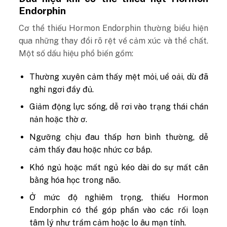
Endorphin
Cơ thể thiếu Hormon Endorphin thường biểu hiện
qua những thay đổi rõ rệt về cảm xúc và thể chất.
Một số dấu hiệu phổ biến gồm:
Thường xuyên cảm thấy mệt mỏi, uể oải, dù đã
nghỉ ngơi đầy đủ.
Giảm động lực sống, dễ rơi vào trạng thái chán
nản hoặc thờ ơ.
Ngưỡng chịu đau thấp hơn bình thường, dễ
cảm thấy đau hoặc nhức cơ bắp.
Khó ngủ hoặc mất ngủ kéo dài do sự mất cân
bằng hóa học trong não.
Ở mức độ nghiêm trọng, thiếu Hormon
Endorphin có thể góp phần vào các rối loạn
tâm lý như trầm cảm hoặc lo âu mạn tính.