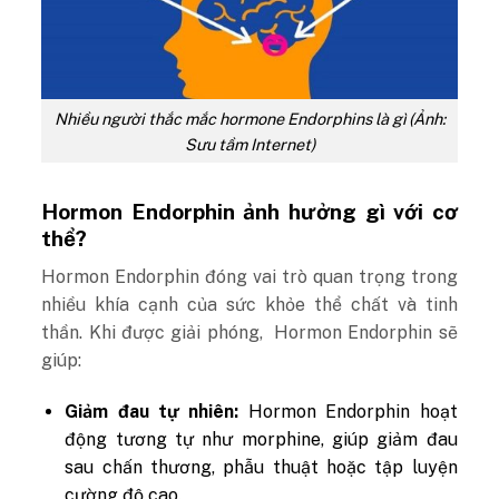
Nhiều người thắc mắc hormone Endorphins là gì (Ảnh:
Sưu tầm Internet)
Hormon Endorphin ảnh hưởng gì với cơ
thể?
Hormon Endorphin đóng vai trò quan trọng trong
nhiều khía cạnh của sức khỏe thể chất và tinh
thần. Khi được giải phóng, Hormon Endorphin sẽ
giúp:
Giảm đau tự nhiên:
Hormon Endorphin hoạt
động tương tự như morphine, giúp giảm đau
sau chấn thương, phẫu thuật hoặc tập luyện
cường độ cao.