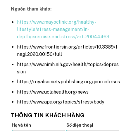
Nguồn tham khảo:
https://www.mayoclinic.org/healthy-
lifestyle/stress-management/in-
depth/exercise-and-stress/art-20044469
https://www.frontiersin.org/articles/10.3389/f
nagi.2020.00150/full
https://www.nimh.nih.gov/health/topics/depres
sion
https://royalsocietypublishing.org/journal/rsos
https://www.uclahealth.org/news
https://www.apa.org/topics/stress/body
THÔNG TIN KHÁCH HÀNG
Họ và tên
Số điện thoại