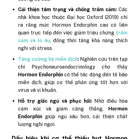
Cải thiện tâm trạng và chống trầm cảm:
Các
nhà khoa học thuộc Đại học Oxford (2019) chỉ
ra rằng mức Hormon Endorphin cao có liên
quan trực tiếp đến việc giảm triệu chứng
trầm
cảm và lo âu
, đồng thời tăng khả năng thích
nghi với stress.
Tăng cường hệ miễn dịch
:
Nghiên cứu trên tạp
chí Psychoneuroendocrinology cho thấy
Hormon Endorphin
có thể tác động đến tế bào
miễn dịch, giúp cơ thể phản ứng tốt hơn với
virus và vi khuẩn.
Hỗ trợ giấc ngủ và phục hồi:
Nhờ điều hòa
cảm xúc và giảm căng thẳng,
Hormon
Endorphin
giúp ngủ sâu hơn, cải thiện chất
lượng nghỉ ngơi.
Dấu hiệu khi cơ thể thiếu hụt Hormon