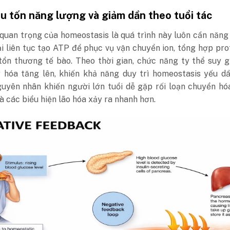
êu tốn năng lượng và giảm dần theo tuổi tác
quan trọng của homeostasis là quá trình này luôn cần năng
i liên tục tạo ATP để phục vụ vận chuyển ion, tổng hợp pro
tổn thương tế bào.
Theo thời gian, chức năng ty thể suy 
y hóa tăng lên, khiến khả năng duy trì homeostasis yếu d
guyên nhân khiến người lớn tuổi dễ gặp rối loạn chuyển hó
à các biểu hiện lão hóa xảy ra nhanh hơn.