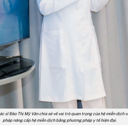
bác sĩ Đào Thị Mỹ Vân chia sẻ về vai trò quan trọng của hệ miễn dịch v
pháp nâng cấp hệ miễn dịch bằng phương pháp y tế hiện đại.