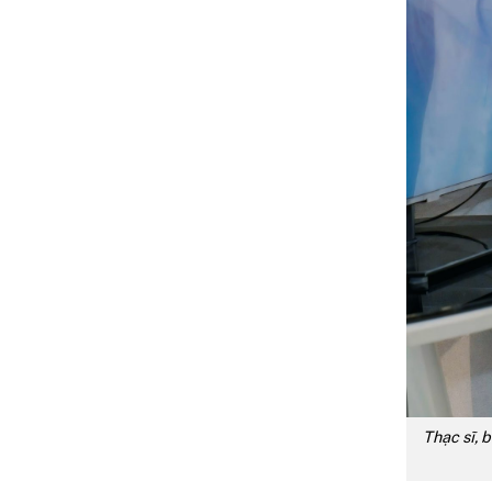
Thạc sĩ, 