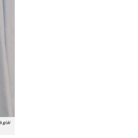
à giải