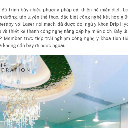
n đã trình bày nhiều phương pháp cải thiện hệ miễn dịch, 
h dưỡng, tập luyện thể thao, đặc biệt công nghệ kết hợp gi
herapy với Laser nội mạch, đã được đội ngũ y khoa Drip Hy
 và thiết kế thành công nghệ nâng cấp hệ miễn dịch. Đây là
P Member trực tiếp trải nghiệm công nghệ y khoa tiên tiế
à không cần bay đi nước ngoài.