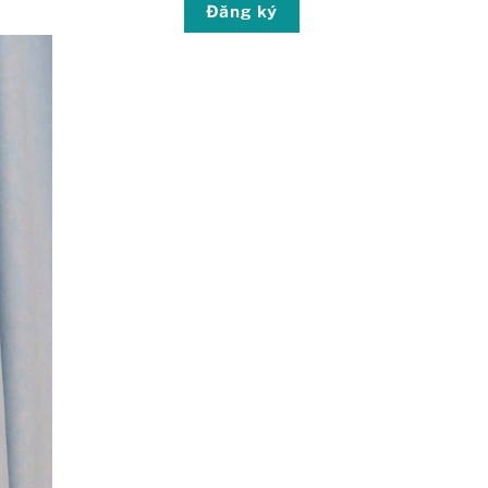
Đăng ký