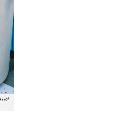
i Hội