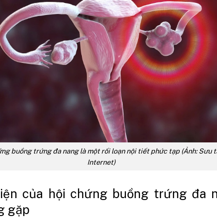
ng buồng trứng đa nang là một rối loạn nội tiết phức tạp (Ảnh: Sưu t
Internet)
hiện của hội chứng buồng trứng đa 
g gặp