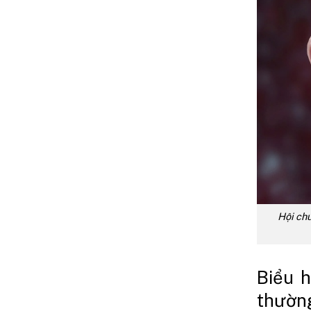
Hội chứ
Biểu 
thườn