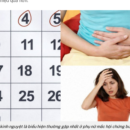
hiệu quả hơn.
 kinh nguyệt là biểu hiện thường gặp nhất ở phụ nữ mắc hội chứng b