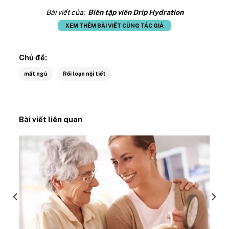
Bài viết của:
Biên tập viên Drip Hydration
XEM THÊM BÀI VIẾT CÙNG TÁC GIẢ
Chủ đề:
mất ngủ
Rối loạn nội tiết
Bài viết liên quan