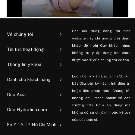
Các nội dung đăng tải trên
Về chúng tôi
website này chỉ mang tính tham
khảo, đề nghị Quý khách hàng
Tin tức hoạt động
không tự ý áp dụng khi chưa
được bác sĩ của chúng tôi kê toa.
Thông tin y khoa
Luôn hỏi ý kiến ​​bác sĩ trước khi
Dành cho khách hàng
bắt đầu bất kỳ liệu trình điều trị
hoặc liệu pháp nào. Chúng tôi
Drip Asia
không chịu trách nhiệm về các
trường hợp tự ý áp dụng mà
Drip Hydration.com
không có sự chỉ định hoặc kê toa
của các bác sĩ.
Sở Y Tế TP Hồ Chí Minh