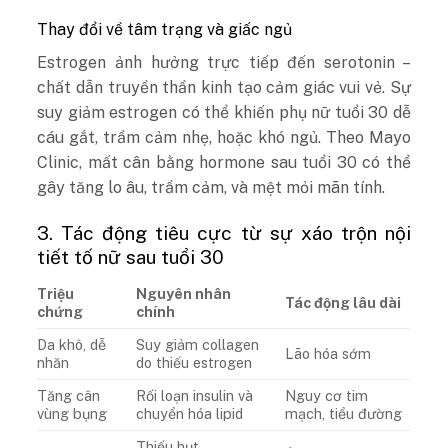
Thay đổi về tâm trạng và giấc ngủ
Estrogen ảnh hưởng trực tiếp đến serotonin –
chất dẫn truyền thần kinh tạo cảm giác vui vẻ. Sự
suy giảm estrogen có thể khiến phụ nữ tuổi 30 dễ
cáu gắt, trầm cảm nhẹ, hoặc khó ngủ. Theo Mayo
Clinic, mất cân bằng hormone sau tuổi 30 có thể
gây tăng lo âu, trầm cảm, và mệt mỏi mãn tính.
3. Tác động tiêu cực từ sự xáo trộn nội
tiết tố nữ sau tuổi 30
Triệu
Nguyên nhân
Tác động lâu dài
chứng
chính
Da khô, dễ
Suy giảm collagen
Lão hóa sớm
nhăn
do thiếu estrogen
Tăng cân
Rối loạn insulin và
Nguy cơ tim
vùng bụng
chuyển hóa lipid
mạch, tiểu đường
Thiếu hụt