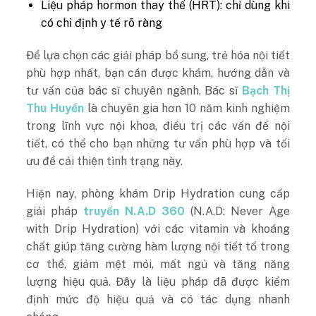
Liệu pháp hormon thay thế (HRT): chỉ dùng khi
có chỉ định y tế rõ ràng
Để lựa chọn các giải pháp bổ sung, trẻ hóa nội tiết
phù hợp nhất, bạn cần được khám, hướng dẫn và
tư vấn của bác sĩ chuyên ngành. Bác sĩ
Bạch Thị
Thu Huyền
là chuyên gia hơn 10 năm kinh nghiệm
trong lĩnh vực nội khoa, điều trị các vấn đề nội
tiết, có thể cho bạn những tư vấn phù hợp và tối
ưu để cải thiện tình trạng này.
Hiện nay, phòng khám Drip Hydration cung cấp
giải pháp
truyền N.A.D 360
(N.A.D: Never Age
with Drip Hydration) với các vitamin và khoáng
chất giúp tăng cường hàm lượng nội tiết tố trong
cơ thể, giảm mệt mỏi, mất ngủ và tăng năng
lượng hiệu quả. Đây là liệu pháp đã được kiểm
định mức độ hiệu quả và có tác dụng nhanh