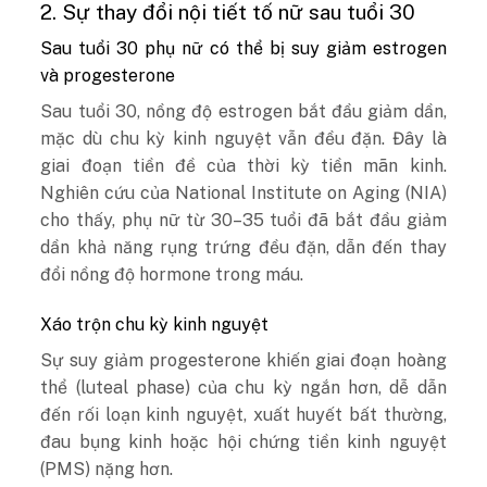
2. Sự thay đổi nội tiết tố nữ sau tuổi 30
Sau tuổi 30 phụ nữ có thể bị suy giảm estrogen
và progesterone
Sau tuổi 30, nồng độ estrogen bắt đầu giảm dần,
mặc dù chu kỳ kinh nguyệt vẫn đều đặn. Đây là
giai đoạn tiền đề của thời kỳ tiền mãn kinh.
Nghiên cứu của National Institute on Aging (NIA)
cho thấy, phụ nữ từ 30–35 tuổi đã bắt đầu giảm
dần khả năng rụng trứng đều đặn, dẫn đến thay
đổi nồng độ hormone trong máu.
Xáo trộn chu kỳ kinh nguyệt
Sự suy giảm progesterone khiến giai đoạn hoàng
thể (luteal phase) của chu kỳ ngắn hơn, dễ dẫn
đến rối loạn kinh nguyệt, xuất huyết bất thường,
đau bụng kinh hoặc hội chứng tiền kinh nguyệt
(PMS) nặng hơn.