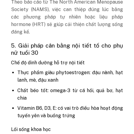
Theo báo cáo từ The North American Menopause
Society (NAMS), việc can thiệp đúng lúc bằng
các phương pháp tự nhiên hoặc liệu pháp
hormone (HRT) sẽ giúp cải thiện chất lượng sống
đáng kể.
5. Giải pháp cân bằng nội tiết tố cho phụ
nữ tuổi 30
Chế độ dinh dưỡng hỗ trợ nội tiết
Thực phẩm giàu phytoestrogen: đậu nành, hạt
lanh, mè, đậu xanh
Chất béo tốt: omega-3 từ cá hồi, quả bơ, hạt
chia
Vitamin B6, D3, E: có vai trò điều hòa hoạt động
tuyến yên và buồng trứng
Lối sống khoa học