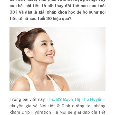
cụ thể, nội tiết tố nữ thay đổi thế nào sau tuổi
30? Và đâu là giải pháp khoa học để bổ sung nội
tiết tố nữ sau tuổi 30 hiệu quả?
Trong bài viết này,
Ths. BS Bạch Thị Thu Huyền
–
chuyên gia về Nội tiết & Dinh dưỡng tại phòng
khám Drip Hydration Hà Nội sẽ giải đáp chi tiết