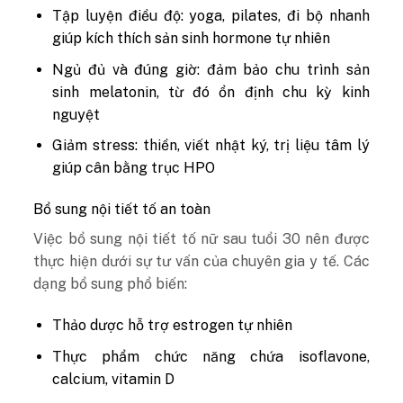
Tập luyện điều độ: yoga, pilates, đi bộ nhanh
giúp kích thích sản sinh hormone tự nhiên
Ngủ đủ và đúng giờ: đảm bảo chu trình sản
sinh melatonin, từ đó ổn định chu kỳ kinh
nguyệt
Giảm stress: thiền, viết nhật ký, trị liệu tâm lý
giúp cân bằng trục HPO
Bổ sung nội tiết tố an toàn
Việc bổ sung nội tiết tố nữ sau tuổi 30 nên được
thực hiện dưới sự tư vấn của chuyên gia y tế. Các
dạng bổ sung phổ biến:
Thảo dược hỗ trợ estrogen tự nhiên
Thực phẩm chức năng chứa isoflavone,
calcium, vitamin D