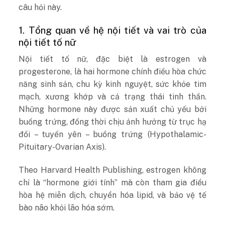
câu hỏi này.
1. Tổng quan về hệ nội tiết và vai trò của
nội tiết tố nữ
Nội tiết tố nữ, đặc biệt là estrogen và
progesterone, là hai hormone chính điều hòa chức
năng sinh sản, chu kỳ kinh nguyệt, sức khỏe tim
mạch, xương khớp và cả trạng thái tinh thần.
Những hormone này được sản xuất chủ yếu bởi
buồng trứng, đồng thời chịu ảnh hưởng từ trục hạ
đồi – tuyến yên – buồng trứng (Hypothalamic-
Pituitary-Ovarian Axis).
Theo Harvard Health Publishing, estrogen không
chỉ là “hormone giới tính” mà còn tham gia điều
hòa hệ miễn dịch, chuyển hóa lipid, và bảo vệ tế
bào não khỏi lão hóa sớm.