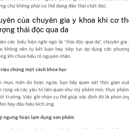
ứng chứ không phải cơ thể đang đào thải chất độc.
uyên của chuyên gia y khoa khi cơ th
ượng thải độc qua da
iện các biểu hiện nghi ngờ là “thải độc qua da”, chuyên gia
o không nên tự kết luận hay tiếp tục áp dụng các phươn
ng khi chưa hiểu rõ nguyên nhân.
triệu chứng một cách khoa học
i mụn, mẩn đỏ hoặc ngứa, bạn hãy quan sát thời gian xuất
n rộng và các yếu tố liên quan như mỹ phẩm mới, thực phẩm
ôi trường. Việc ghi nhận cụ thể giúp xác định đó là phản ứn
hời hay dấu hiệu kích ứng.
ý ngưng hoặc lạm dụng sản phẩm