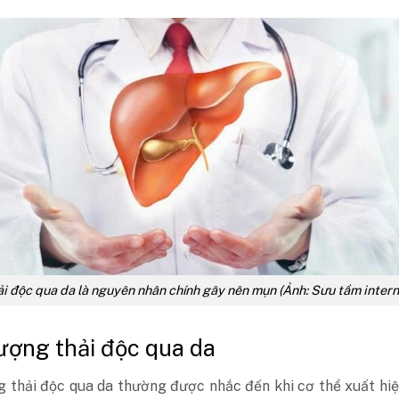
i độc qua da là nguyên nhân chính gây nên mụn (Ảnh: Sưu tầm intern
ượng thải độc qua da
g thải độc qua da thường được nhắc đến khi cơ thể xuất hi