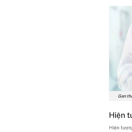
Gan thả
Hiện t
Hiện tượn