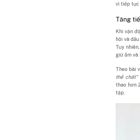
vì tiếp tục
Tăng tiế
Khi vận độ
hôi và dầu
Tuy nhiên,
giữ ẩm và 
Theo bài 
thể chất”
thao hơn 2
tập.