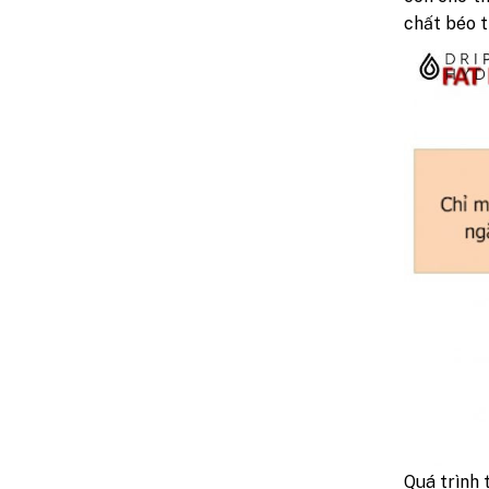
chất béo t
Quá trình t