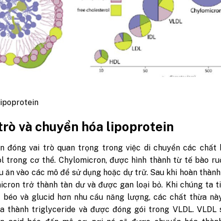
lipoprotein
 trò và chuyển hóa lipoprotein
in đóng vai trò quan trọng trong việc di chuyển các chất
l trong cơ thể. Chylomicron, được hình thành từ tế bào ru
u ăn vào các mô để sử dụng hoặc dự trữ. Sau khi hoàn thàn
icron trở thành tàn dư và được gan loại bỏ. Khi chúng ta t
t béo và glucid hơn nhu cầu năng lượng, các chất thừa nà
a thành triglyceride và được đóng gói trong VLDL. VLDL 