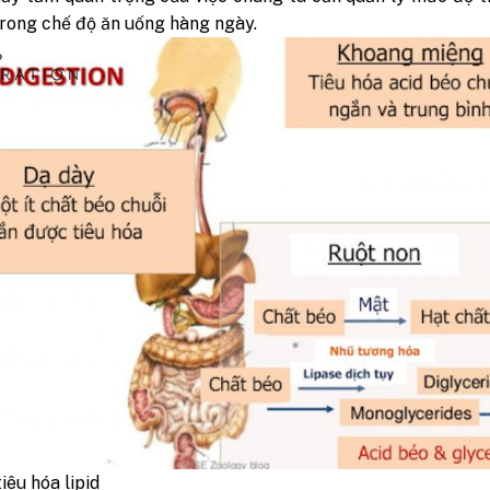
rong chế độ ăn uống hàng ngày.
iêu hóa lipid