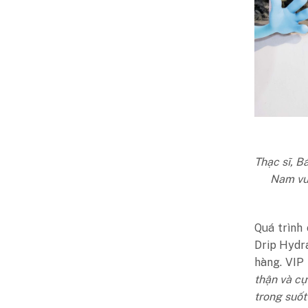
Thạc sĩ, B
Nam vu
Quá trình
Drip Hydr
hàng. VIP
thận và cự
trong suốt