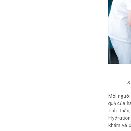
K
Mỗi người
quả của hà
tinh thần
Hydration
khám và đ