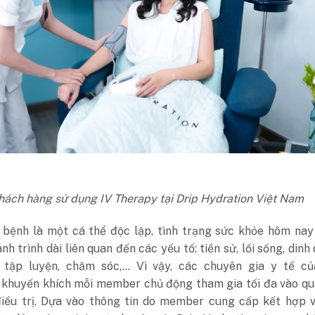
hách hàng sử dụng IV Therapy tại Drip Hydration Việt Nam
 bệnh là một cá thể độc lập, tình trạng sức khỏe hôm nay
nh trình dài liên quan đến các yếu tố: tiền sử, lối sống, dinh
, tập luyện, chăm sóc,… Vì vậy, các chuyên gia y tế củ
 khuyến khích mỗi member chủ động tham gia tối đa vào qu
iều trị. Dựa vào thông tin do member cung cấp kết hợp v