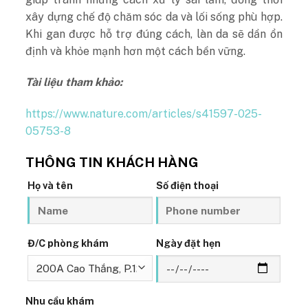
xây dựng chế độ chăm sóc da và lối sống phù hợp.
Khi gan được hỗ trợ đúng cách, làn da sẽ dần ổn
định và khỏe mạnh hơn một cách bền vững.
Tài liệu tham khảo:
https://www.nature.com/articles/s41597-025-
05753-8
THÔNG TIN KHÁCH HÀNG
Họ và tên
Số điện thoại
Đ/C phòng khám
Ngày đặt hẹn
Nhu cầu khám