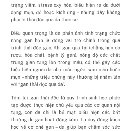
trạng viêm, stress oxy hóa, biểu hiện ra da dưới
dạng mụn, đỏ hoặc kích ứng – nhưng đây không
phải là thải độc qua da thực sự.
Điều quan trọng là da phản ánh tình trạng chức
năng gan hơn là đóng vai trò chính trong quá
trình thải độc gan. Khi gan quá tải (chẳng hạn do
rượu, hóa chất, bệnh lý gan), nồng độ các chất
trung gian tăng lên trong máu, có thể gây các
biểu hiện ngoài da như mẩn ngứa, sạm màu hoặc
mụn – những triệu chứng này thường bị nhầm lẫn
với “gan thải độc qua da”.
Tóm lại, gan thải độc là quy trình sinh học phức
tạp được thực hiện chủ yếu qua các cơ quan nội
tạng, còn da chỉ là bề mặt biểu hiện các bất
thường do gan hoạt động kém. Tư duy đúng khoa
học về cơ chế gan – da giúp bạn chăm sóc sức