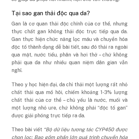
Tại sao gan thải độc qua da?
Gan là cơ quan thải độc chính của cơ thể, nhưng
thực chất gan không thải độc trực tiếp qua da.
Gan thực hiện chức năng lọc máu và chuyển hóa
độc tố thành dạng dễ bài tiết, sau đó thải ra ngoài
qua mật, nước tiểu, phân và hơi thở – chứ không
phải qua da như nhiều quan niệm dân gian vẫn
nghĩ.
Theo y học hiện đại, da chỉ thải một lượng rất nhỏ
chất thải qua mồ hôi, chiếm khoảng 1-3% lượng
chất thải của cơ thể – chủ yếu là nước, muối và
một lượng nhỏ ure, chứ không phải “độc tố gan”
được giải phóng trực tiếp ra da.
Theo bài viết
“Bộ dữ liệu tương tác CYP450 được
chọn lọc: Bao gồm phần lớn quá trình chuyển hóa