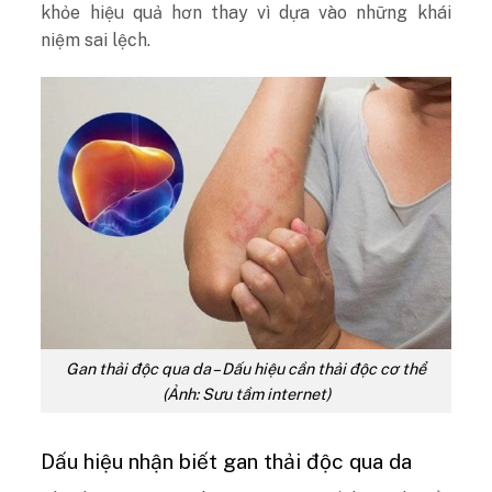
khỏe hiệu quả hơn thay vì dựa vào những khái
niệm sai lệch.
Gan thải độc qua da – Dấu hiệu cần thải độc cơ thể
(Ảnh: Sưu tầm internet)
Dấu hiệu nhận biết gan thải độc qua da