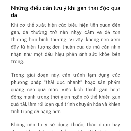
Những điều cần lưu ý khi gan thải độc qua
da
Khi cơ thể xuất hiện các biểu hiện liên quan đến
gan, da thường trở nên nhạy cảm và dễ tổn
thương hơn bình thường. Vì vậy, không nên xem
đây là hiện tượng đơn thuần của da mà cần nhìn
nhận như một dấu hiệu phản ánh sức khỏe bên
trong.
Trong giai đoạn này, cần tránh lạm dụng các
phương pháp “thải độc nhanh” hoặc sản phẩm
quảng cáo quá mức. Việc kích thích gan hoạt
động mạnh trong thời gian ngắn có thể khiến gan
quá tải, làm rối loạn quá trình chuyển hóa và khiến
tình trạng da nặng hơn.
Không nên tự ý sử dụng thuốc, thảo dược hay