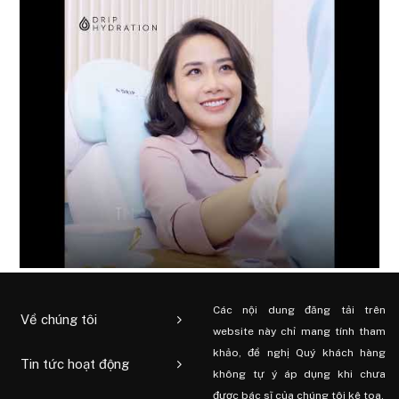
Các nội dung đăng tải trên
Về chúng tôi
website này chỉ mang tính tham
khảo, đề nghị Quý khách hàng
Tin tức hoạt động
không tự ý áp dụng khi chưa
được bác sĩ của chúng tôi kê toa.