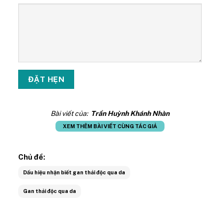
Bài viết của:
Trần Huỳnh Khánh Nhàn
XEM THÊM BÀI VIẾT CÙNG TÁC GIẢ
Chủ đề:
Dấu hiệu nhận biết gan thải độc qua da
Gan thải độc qua da