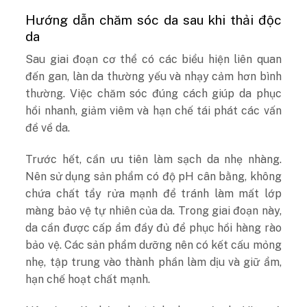
Hướng dẫn chăm sóc da sau khi thải độc
da
Sau giai đoạn cơ thể có các biểu hiện liên quan
đến gan, làn da thường yếu và nhạy cảm hơn bình
thường. Việc chăm sóc đúng cách giúp da phục
hồi nhanh, giảm viêm và hạn chế tái phát các vấn
đề về da.
Trước hết, cần ưu tiên làm sạch da nhẹ nhàng.
Nên sử dụng sản phẩm có độ pH cân bằng, không
chứa chất tẩy rửa mạnh để tránh làm mất lớp
màng bảo vệ tự nhiên của da. Trong giai đoạn này,
da cần được cấp ẩm đầy đủ để phục hồi hàng rào
bảo vệ. Các sản phẩm dưỡng nên có kết cấu mỏng
nhẹ, tập trung vào thành phần làm dịu và giữ ẩm,
hạn chế hoạt chất mạnh.