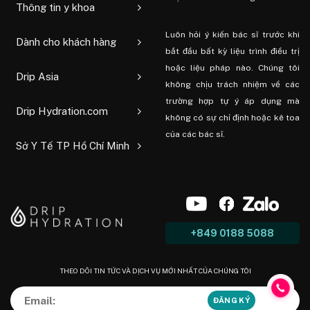
Thông tin y khoa
Luôn hỏi ý kiến ​​bác sĩ trước khi
Dành cho khách hàng
bắt đầu bất kỳ liệu trình điều trị
hoặc liệu pháp nào. Chúng tôi
Drip Asia
không chịu trách nhiệm về các
trường hợp tự ý áp dụng mà
Drip Hydration.com
không có sự chỉ định hoặc kê toa
của các bác sĩ.
Sở Y Tế TP Hồ Chí Minh
+849 0188 5088
THEO DÕI TIN TỨC VÀ DỊCH VỤ MỚI NHẤT CỦA CHÚNG TÔI