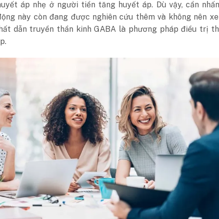
huyết áp nhẹ ở người tiền tăng huyết áp.
Dù vậy, cần nhấ
động này còn đang được nghiên cứu thêm và không nên xe
hất dẫn truyền thần kinh GABA là phương pháp điều trị th
p.