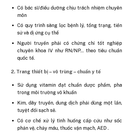
Có bác sĩ/điều dưỡng chịu trách nhiệm chuyên
môn
Có quy trình sàng lọc bệnh lý, tổng trạng, tiền
sử và dị ứng cụ thể
Người truyền phải có chứng chỉ tốt nghiệp
chuyên khoa IV như RN/NP… theo tiêu chuẩn
quốc tế.
2. Trang thiết bị – vô trùng – chuẩn y tế
Sử dụng vitamin đạt chuẩn dược phẩm, pha
trong môi trường vô khuẩn
Kim, dây truyền, dung dịch phải dùng một lần,
tuyệt đối sạch sẽ.
Có cơ chế xử lý tình huống cấp cứu như sốc
phản vệ, chảy máu, thuốc vận mạch, AED .