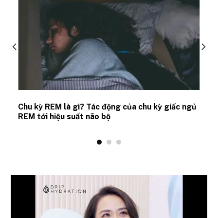
Chu kỳ REM là gì? Tác động của chu kỳ giấc ngủ
REM tới hiệu suất não bộ