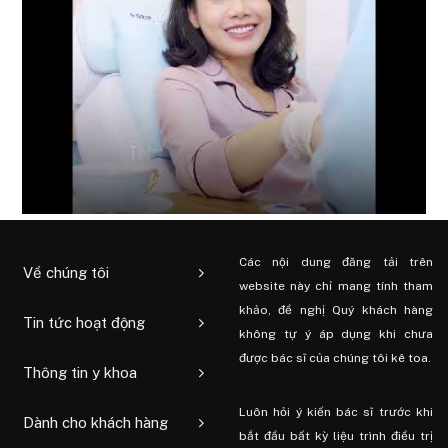
Các nội dung đăng tải trên
Về chúng tôi
website này chỉ mang tính tham
khảo, đề nghị Quý khách hàng
Tin tức hoạt động
không tự ý áp dụng khi chưa
được bác sĩ của chúng tôi kê toa.
Thông tin y khoa
Luôn hỏi ý kiến ​​bác sĩ trước khi
Dành cho khách hàng
bắt đầu bất kỳ liệu trình điều trị