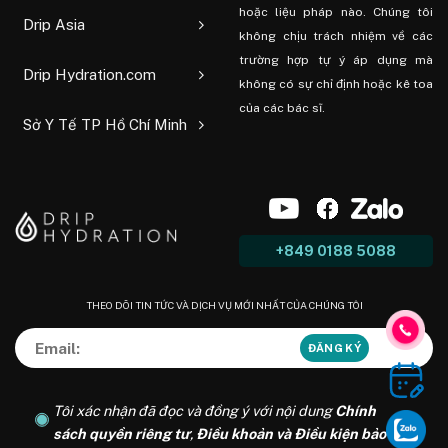
hoặc liệu pháp nào. Chúng tôi
Drip Asia
không chịu trách nhiệm về các
trường hợp tự ý áp dụng mà
Drip Hydration.com
không có sự chỉ định hoặc kê toa
của các bác sĩ.
Sở Y Tế TP Hồ Chí Minh
+849 0188 5088
THEO DÕI TIN TỨC VÀ DỊCH VỤ MỚI NHẤT CỦA CHÚNG TÔI
Tôi xác nhận đã đọc và đồng ý với nội dung
Chính
sách quyền riêng tư
,
Điều khoản và Điều kiện bảo