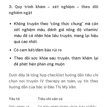
3. Quy trình khám – xét nghiệm – theo dõi
nghiêm ngặt
Không truyền theo “công thức chung” mà cần
xét nghiệm máu, đánh giá nồng độ vitamin/
máu để cá nhân hóa liều truyền, mang lại hiệu
quả cao nhất.
Có cam kết/đàm bảo rủi ro
Theo dõi sức khỏe sau truyền, thăm khám lại
để phát hiện phản ứng muộn
Dưới đây là tổng hợp checklist hướng dẫn tiêu chí
chọn nơi truyền IV therapy an toàn, uy tín theo
hướng dẫn của bác sĩ Đào Thị Mỹ Vân:
Yếu tố
Tiêu chí cần có
Giấy phép và
Có giấy phép khám chữa, bác sĩ/điều