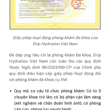
Giấy phép hoạt động phòng khám đa khoa của
Drip Hydration Việt Nam
Để đáp ứng tiêu chí là phòng khám Đa khoa, Drip
Hydration Việt Nam cần tuân thủ các quy định
thuộc Nghị định 96/2023/NĐ-CP của Chính phủ
quy định điều kiện cấp giấy phép hoạt động đối
với phòng khám đa khoa, cụ thể:
Quy mô, cơ cấu tổ chức phòng khám: Có từ 3
chuyên khoa trở lên; có bộ phận cận lâm sàng
(xét nghiệm và chẩn đoán hình ảnh); có phòng
cấp cứu, phòng lưu người bệnh;