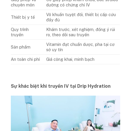
chuyên môn
dưỡng có chứng chỉ IV
Vô khuẩn tuyệt đối, thiết bị cấp cứu
Thiết bị y tế
đầy đủ
Quy trình
Khám trước, xét nghiệm, đồng ý rủi
truyền
ro, theo dõi sau truyền
Vitamin đạt chuẩn dược, pha tại cơ
Sản phẩm
sở uy tín
An toàn chi phí
Giá công khai, minh bạch
Sự khác biệt khi truyền IV tại Drip Hydration