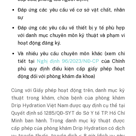
Đáp ứng các yêu cầu về cơ sở vật chất, nhân
sự
Đáp ứng các yêu cầu về thiết bị y tế phù hợp
với danh mục chuyên môn kỹ thuật và phạm vi
hoạt động đăng ký.
Và nhiều yêu cầu chuyên môn khác (xem chi
tiết tại
Nghị định 96/2023/NĐ-CP
của Chính
phủ quy định điều kiện cấp giấy phép hoạt
động đối với phòng khám đa khoa)
Cùng với Giấy phép hoạt động trên, danh mục kỹ
thuật trong khám, chữa bệnh của phòng khám
Drip Hydration Việt Nam được quy định cụ thể tại
Quyết định số 1285/QĐ-SYT do Sở Y tế TP. Hồ Chí
Minh ban hành. Trong danh mục kỹ thuật được
cấp phép của phòng khám Drip Hydration có dịch
vụ truyền thuốc, truyền dịch ≤ 8 giờ (dịch vụ này