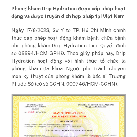
Phòng khám Drip Hydration được cấp phép hoạt
động và được truyền dịch hợp pháp tại Việt Nam
Ngày 17/8/2023, Sở Y tế TP. Hồ Chí Minh chính
thức cấp phép hoạt động khám bệnh, chữa bệnh
cho phòng khám Drip Hydration theo Quyết định
số 08894/HCM-GPHĐ. Theo giấy phép này, Drip
Hydration hoạt động với hình thức tổ chức là
phòng khám đa khoa. Người phụ trách chuyên
môn kỹ thuật của phòng khám là bác sĩ Trương
Phước Sở (có số CCHN: 000746/HCM-CCHN).