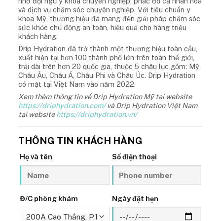
nhờ đội ngũ y khoa chuyên nghiệp, phác đồ cá nhân hóa
và dịch vụ chăm sóc chuyên nghiệp. Với tiêu chuẩn y
khoa Mỹ, thương hiệu đã mang đến giải pháp chăm sóc
sức khỏe chủ động an toàn, hiệu quả cho hàng triệu
khách hàng.
Drip Hydration đã trở thành một thương hiệu toàn cầu,
xuất hiện tại hơn 100 thành phố lớn trên toàn thế giới,
trải dài trên hơn 20 quốc gia, thuộc 5 châu lục gồm: Mỹ,
Châu Âu, Châu Á, Châu Phi và Châu Úc. Drip Hydration
có mặt tại Việt Nam vào năm 2022.
Xem thêm thông tin về Drip Hydration Mỹ tại website
https://driphydration.com/
và Drip Hydration Việt Nam
tại website
https://driphydration.vn/
THÔNG TIN KHÁCH HÀNG
Họ và tên
Số điện thoại
Đ/C phòng khám
Ngày đặt hẹn