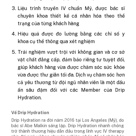
Liệu trình truyền IV chuẩn Mỹ, được bác sĩ
chuyên khoa thiết kế cá nhân hóa theo thể
trạng của từng khách hàng
Hiệu quả được đo lường bằng các chỉ số y
khoa cụ thể thông qua xét nghiệm
Trải nghiệm vượt trội với không gian và cơ sở
vật chất đẳng cấp, đảm bảo riêng tư tuyệt đối,
giúp khách hàng vừa được chăm sóc sức khỏe
vừa được thư giãn tối đa. Dịch vụ chăm sóc hơn
cả yêu thương từ đội ngũ nhân viên là một dấu
ấn sâu đậm đối với các Member của Drip
Hydration.
Về Drip Hydration
Drip Hydration ra đời năm 2016 tại Los Angeles (Mỹ), do
bác sĩ Abe Malkin sáng lập. Drip Hydration nhanh chóng
trở thành thương hiệu dẫn đầu trong lĩnh vực IV therapy