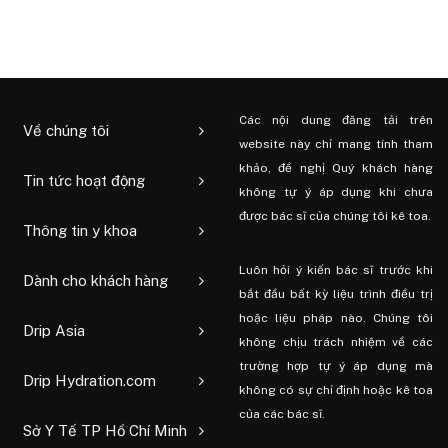
Các nội dung đăng tải trên
Về chúng tôi
website này chỉ mang tính tham
khảo, đề nghị Quý khách hàng
Tin tức hoạt động
không tự ý áp dụng khi chưa
được bác sĩ của chúng tôi kê toa.
Thông tin y khoa
Luôn hỏi ý kiến ​​bác sĩ trước khi
Dành cho khách hàng
bắt đầu bất kỳ liệu trình điều trị
hoặc liệu pháp nào. Chúng tôi
Drip Asia
không chịu trách nhiệm về các
trường hợp tự ý áp dụng mà
Drip Hydration.com
không có sự chỉ định hoặc kê toa
của các bác sĩ.
Sở Y Tế TP Hồ Chí Minh