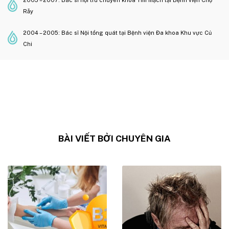
2005 – 2007: Bác sĩ nội trú chuyên khoa Tim mạch tại Bệnh viện Chợ
Rẫy
2004 – 2005: Bác sĩ Nội tổng quát tại Bệnh viện Đa khoa Khu vực Củ
Chi
BÀI VIẾT BỞI CHUYÊN GIA