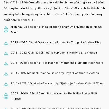
Bác sĩ Trần Lê Vũ được đồng nghiệp và khách hàng đánh giá cao về trình
độ chuyên môn, kinh nghiệm và sự tận tâm. Bác sĩ đã có nhiều thành tích
và cống hiến trong sự nghiệp chăm sóc sức khỏe cho người dân trong
suốt hơn 20 năm qua.
Hiện nay: Là bác sĩ Nội khoa tại phòng khám Drip Hydration TP Hồ Chí
Minh
2023 – 2025: Bác sĩ Giám sát chuyên môn tại Trung tâm Y khoa Diag
2018 – 2022: Quản lý bồi thường cấp cao tại Hanwha Life Vietnam
2015 – 2018: Bác sĩ Nội – Tim mạch tại Phòng khám Victoria Healthcare
2014 – 2015: Medical Science Liaison tại Bayer Healthcare Vietnam
2010 – 2013: Bác sĩ Nội – Tim mạch tại Bệnh viện Đa khoa Quốc tế Vũ Anh
2007 – 2009: Bác sĩ Can thiệp tim mạch tại Bệnh viện Thống Nhất
TP.HCM