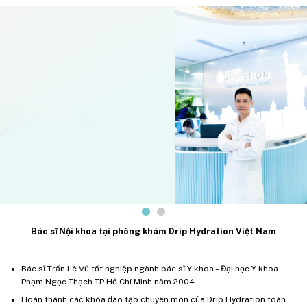
Bác sĩ Nội khoa tại phòng khám Drip Hydration Việt Nam
Bác sĩ Trần Lê Vũ tốt nghiệp ngành bác sĩ Y khoa – Đại học Y khoa
Phạm Ngọc Thạch TP Hồ Chí Minh năm 2004
Hoàn thành các khóa đào tạo chuyên môn của Drip Hydration toàn