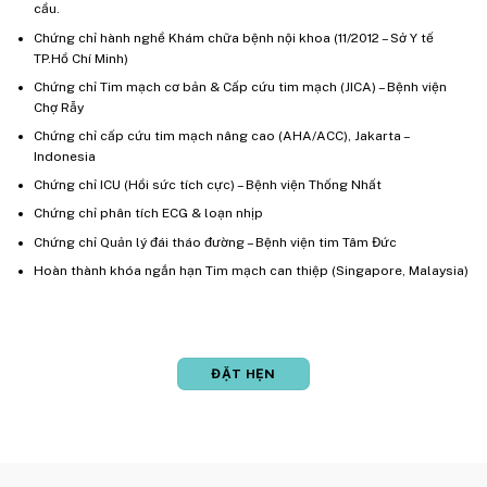
cầu.
Chứng chỉ hành nghề Khám chữa bệnh nội khoa (11/2012 – Sở Y tế
TP.Hồ Chí Minh)
Chứng chỉ Tim mạch cơ bản & Cấp cứu tim mạch (JICA) – Bệnh viện
Chợ Rẫy
Chứng chỉ cấp cứu tim mạch nâng cao (AHA/ACC), Jakarta –
Indonesia
Chứng chỉ ICU (Hồi sức tích cực) – Bệnh viện Thống Nhất
Chứng chỉ phân tích ECG & loạn nhịp
Chứng chỉ Quản lý đái tháo đường – Bệnh viện tim Tâm Đức
Hoàn thành khóa ngắn hạn Tim mạch can thiệp (Singapore, Malaysia)
ĐẶT HẸN