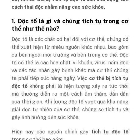
cách thải độc nhằm nâng cao sức khỏe.
1. Độc tố là gì và chúng tích tụ trong cơ
thể như thế nào?
Độc tố là các chất có hại đối với cơ thể, chúng có
thể xuất hiện từ nhiều nguồn khác nhau, bao gồm
cả bên ngoài môi trường và bên trong cơ thể. Độc
tố có thể là các hóa chất, vi khuẩn, virus, nấm độc
và các tác nhân gây bệnh khác mà cơ thể chúng
ta phải tiếp xúc hàng ngày. Việc
cơ thể bị tích tụ
độc tố
không phải là hiện tượng xảy ra tức thời
mà thường diễn ra một cách âm thầm, dần dần
qua thời gian. Khi lượng độc tố vượt quá khả năng
giải độc tự nhiên của cơ thể, chúng sẽ tích tụ và
gây ảnh hưởng đến sức khỏe.
Hiện nay các nguồn chính gây
tích tụ độc tố
trong cơ thể bao gồm: