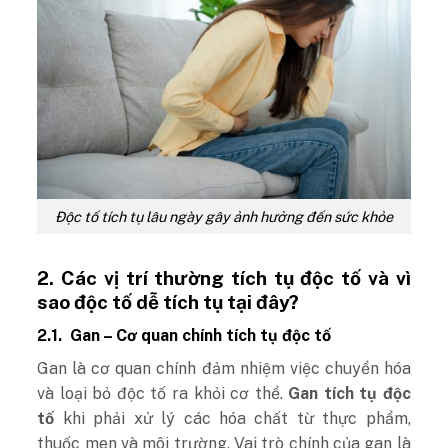
Độc tố tích tụ lâu ngày gây ảnh hưởng đến sức khỏe
2.
Các vị trí thường tích tụ độc tố và vì
sao độc tố dễ tích tụ tại đây?
2.1.
Gan – Cơ quan chính tích tụ độc tố
Gan là cơ quan chính đảm nhiệm việc chuyển hóa
và loại bỏ độc tố ra khỏi cơ thể.
Gan tích tụ độc
tố
khi phải xử lý các hóa chất từ thực phẩm,
thuốc men và môi trường. Vai trò chính của gan là