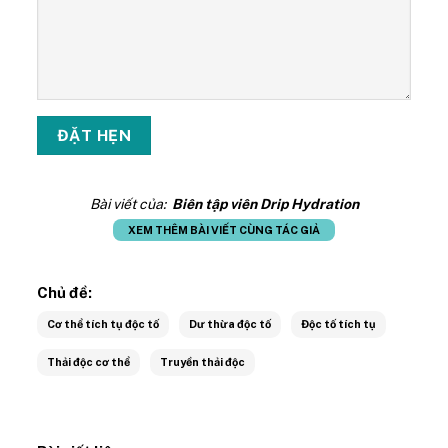
Bài viết của:
Biên tập viên Drip Hydration
XEM THÊM BÀI VIẾT CÙNG TÁC GIẢ
Chủ đề:
Cơ thể tích tụ độc tố
Dư thừa độc tố
Độc tố tích tụ
Thải độc cơ thể
Truyền thải độc