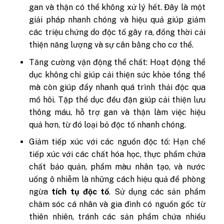
gan và thận có thể không xử lý hết. Đây là một
giải pháp nhanh chóng và hiệu quả giúp giảm
các triệu chứng do độc tố gây ra, đồng thời cải
thiện năng lượng và sự cân bằng cho cơ thể.
Tăng cường vận động thể chất: Hoạt động thể
dục không chỉ giúp cải thiện sức khỏe tổng thể
mà còn giúp đẩy nhanh quá trình thải độc qua
mồ hôi. Tập thể dục đều đặn giúp cải thiện lưu
thông máu, hỗ trợ gan và thận làm việc hiệu
quả hơn, từ đó loại bỏ độc tố nhanh chóng.
Giảm tiếp xúc với các nguồn độc tố: Hạn chế
tiếp xúc với các chất hóa học, thực phẩm chứa
chất bảo quản, phẩm màu nhân tạo, và nước
uống ô nhiễm là những cách hiệu quả để phòng
ngừa
tích tụ độc tố
. Sử dụng các sản phẩm
chăm sóc cá nhân và gia đình có nguồn gốc từ
thiên nhiên, tránh các sản phẩm chứa nhiều