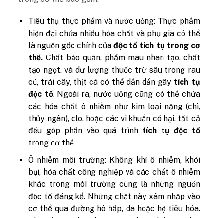
Tiêu thụ thực phẩm và nước uống: Thực phẩm
hiện đại chứa nhiều hóa chất và phụ gia có thể
là nguồn gốc chính của
độc tố tích tụ trong cơ
thể.
Chất bảo quản, phẩm màu nhân tạo, chất
tạo ngọt, và dư lượng thuốc trừ sâu trong rau
củ, trái cây, thịt cá có thể dần dần gây
tích tụ
độc tố
. Ngoài ra, nước uống cũng có thể chứa
các hóa chất ô nhiễm như kim loại nặng (chì,
thủy ngân), clo, hoặc các vi khuẩn có hại, tất cả
đều góp phần vào quá trình
tích tụ độc tố
trong cơ thể.
Ô nhiễm môi trường: Không khí ô nhiễm, khói
bụi, hóa chất công nghiệp và các chất ô nhiễm
khác trong môi trường cũng là những nguồn
độc tố đáng kể. Những chất này xâm nhập vào
cơ thể qua đường hô hấp, da hoặc hệ tiêu hóa.