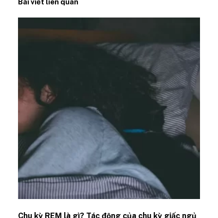
Bài viết liên quan
Chu kỳ REM là gì? Tác động của chu kỳ giấc ngủ