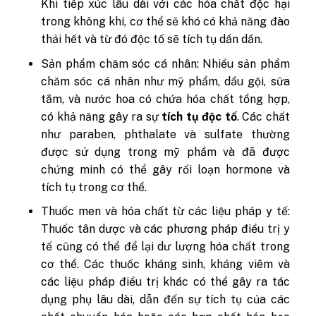
Khi tiếp xúc lâu dài với các hóa chất độc hại
trong không khí, cơ thể sẽ khó có khả năng đào
thải hết và từ đó độc tố sẽ tích tụ dần dần.
Sản phẩm chăm sóc cá nhân: Nhiều sản phẩm
chăm sóc cá nhân như mỹ phẩm, dầu gội, sữa
tắm, và nước hoa có chứa hóa chất tổng hợp,
có khả năng gây ra sự
tích tụ độc tố
. Các chất
như paraben, phthalate và sulfate thường
được sử dụng trong mỹ phẩm và đã được
chứng minh có thể gây rối loạn hormone và
tích tụ trong cơ thể.
Thuốc men và hóa chất từ các liệu pháp y tế:
Thuốc tân dược và các phương pháp điều trị y
tế cũng có thể để lại dư lượng hóa chất trong
cơ thể. Các thuốc kháng sinh, kháng viêm và
các liệu pháp điều trị khác có thể gây ra tác
dụng phụ lâu dài, dẫn đến sự tích tụ của các