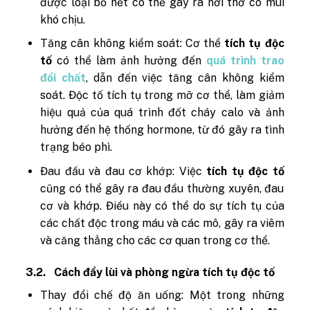
được loại bỏ hết có thể gây ra hơi thở có mùi
khó chịu.
Tăng cân không kiểm soát: Cơ thể
tích tụ độc
tố
có thể làm ảnh hưởng đến
quá trình trao
đổi chất
, dẫn đến việc tăng cân không kiểm
soát. Độc tố tích tụ trong mỡ cơ thể, làm giảm
hiệu quả của quá trình đốt cháy calo và ảnh
hưởng đến hệ thống hormone, từ đó gây ra tình
trạng béo phì.
Đau đầu và đau cơ khớp: Việc
tích tụ độc tố
cũng có thể gây ra đau đầu thường xuyên, đau
cơ và khớp. Điều này có thể do sự tích tụ của
các chất độc trong máu và các mô, gây ra viêm
và căng thẳng cho các cơ quan trong cơ thể.
3.2.
Cách đẩy lùi và phòng ngừa tích tụ độc tố
Thay đổi chế độ ăn uống: Một trong những