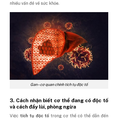
nhiều vấn đề về sức khỏe.
Gan – cơ quan chính tích tụ độc tố
3.
Cách nhận biết cơ thể đang có độc tố
và cách đẩy lùi, phòng ngừa
Việc
tích tụ độc tố
trong cơ thể có thể dẫn đến