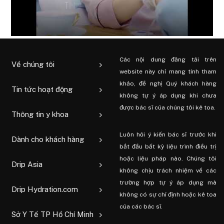
Các nội dung đăng tải trên
Về chúng tôi
website này chỉ mang tính tham
khảo, đề nghị Quý khách hàng
Tin tức hoạt động
không tự ý áp dụng khi chưa
được bác sĩ của chúng tôi kê toa.
Thông tin y khoa
Luôn hỏi ý kiến ​​bác sĩ trước khi
Dành cho khách hàng
bắt đầu bất kỳ liệu trình điều trị
hoặc liệu pháp nào. Chúng tôi
Drip Asia
không chịu trách nhiệm về các
trường hợp tự ý áp dụng mà
Drip Hydration.com
không có sự chỉ định hoặc kê toa
của các bác sĩ.
Sở Y Tế TP Hồ Chí Minh