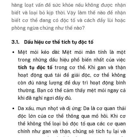
hàng loạt vấn đề sức khỏe nếu không được nhận
biết và loại bỏ kịp thời. Vậy làm thế nào để nhận
biết cơ thể đang có độc tố và cách đẩy lùi hoặc
phòng ngừa chúng như thế nào?
3.1.
Dấu hiệu cơ thể tích tụ độc tố
Mệt mỏi kéo dài: Mệt mỏi mãn tính là một
trong những dấu hiệu phổ biến nhất của việc
tích tụ độc tố
trong cơ thể. Khi gan và thận
hoạt động quá tải để giải độc, cơ thể không
còn đủ năng lượng để duy trì hoạt động bình
thường. Bạn có thể cảm thấy mệt mỏi ngay cả
khi đã nghỉ ngơi đầy đủ.
Da xấu, mụn nhọt và dị ứng: Da là cơ quan thải
độc lớn của cơ thể thông qua mồ hôi. Khi cơ
thể không thể loại bỏ độc tố qua các cơ quan
chính như gan và thận, chúng sẽ tích tụ lại và