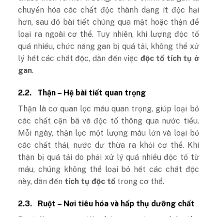
chuyển hóa các chất độc thành dạng ít độc hại
hơn, sau đó bài tiết chúng qua mật hoặc thận để
loại ra ngoài cơ thể. Tuy nhiên, khi lượng độc tố
quá nhiều, chức năng gan bị quá tải, không thể xử
lý hết các chất độc, dẫn đến việc
độc tố tích tụ ở
gan
.
2.2.
Thận – Hệ bài tiết quan trọng
Thận là cơ quan lọc máu quan trọng, giúp loại bỏ
các chất cặn bã và độc tố thông qua nước tiểu.
Mỗi ngày, thận lọc một lượng máu lớn và loại bỏ
các chất thải, nước dư thừa ra khỏi cơ thể. Khi
thận bị quá tải do phải xử lý quá nhiều độc tố từ
máu, chúng không thể loại bỏ hết các chất độc
này, dẫn đến
tích tụ độc tố
trong cơ thể.
2.3.
Ruột – Nơi tiêu hóa và hấp thụ dưỡng chất