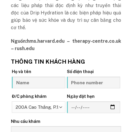
các liệu pháp thải độc định kỳ như truyền thải
độc của Drip Hydration là các biện pháp hiệu quả
giúp bảo vệ sức khỏe và duy trì sự cân bằng cho
cơ thể.
Nguồn:hms.harvard.edu – therapy-centre.co.uk
– rush.edu
THÔNG TIN KHÁCH HÀNG
Họ và tên
Số điện thoại
Đ/C phòng khám
Ngày đặt hẹn
Nhu cầu khám