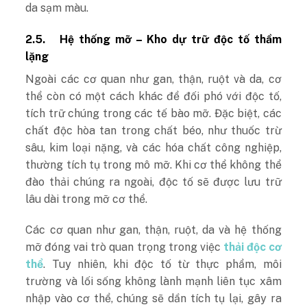
da sạm màu.
2.5.
Hệ thống mỡ – Kho dự trữ độc tố thầm
lặng
Ngoài các cơ quan như gan, thận, ruột và da, cơ
thể còn có một cách khác để đối phó với độc tố,
tích trữ chúng trong các tế bào mỡ. Đặc biệt, các
chất độc hòa tan trong chất béo, như thuốc trừ
sâu, kim loại nặng, và các hóa chất công nghiệp,
thường tích tụ trong mô mỡ. Khi cơ thể không thể
đào thải chúng ra ngoài, độc tố sẽ được lưu trữ
lâu dài trong mỡ cơ thể.
Các cơ quan như gan, thận, ruột, da và hệ thống
mỡ đóng vai trò quan trọng trong việc
thải độc cơ
thể
. Tuy nhiên, khi độc tố từ thực phẩm, môi
trường và lối sống không lành mạnh liên tục xâm
nhập vào cơ thể, chúng sẽ dần tích tụ lại, gây ra