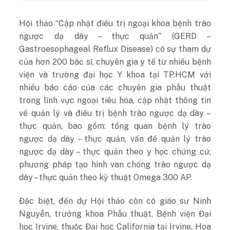
Hội thảo “Cập nhật điều trị ngoại khoa bệnh trào
ngược dạ dày – thực quản” (GERD –
Gastroesophageal Reflux Disease) có sự tham dự
của hơn 200 bác sĩ, chuyên gia y tế từ nhiều bệnh
viện và trường đại học Y khoa tại TP.HCM với
nhiều báo cáo của các chuyên gia phẫu thuật
trong lĩnh vực ngoại tiêu hóa, cập nhật thông tin
về quản lý và điều trị bệnh trào ngược dạ dày –
thực quản, bao gồm: tổng quan bệnh lý trào
ngược dạ dày – thực quản, vấn đề quản lý trào
ngược dạ dày – thực quản theo y học chứng cứ,
phương pháp tạo hình van chống trào ngược dạ
dày – thực quản theo kỹ thuật Omega 300 AP.
Đặc biệt, đến dự Hội thảo còn có giáo sư Ninh
Nguyễn, trưởng khoa Phẫu thuật, Bệnh viện Đại
học Irvine, thuộc Đại học California tại Irvine, Hoa