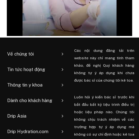
Các nội dung đăng tải trên
Về chúng tôi
website này chỉ mang tính tham
khảo, đề nghị Quý khách hàng
Tin tức hoạt động
không tự ý áp dụng khi chưa
được bác sĩ của chúng tôi kê toa.
Thông tin y khoa
Luôn hỏi ý kiến ​​bác sĩ trước khi
Dành cho khách hàng
bắt đầu bất kỳ liệu trình điều trị
hoặc liệu pháp nào. Chúng tôi
Drip Asia
không chịu trách nhiệm về các
trường hợp tự ý áp dụng mà
Drip Hydration.com
không có sự chỉ định hoặc kê toa