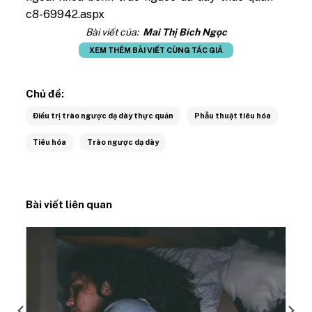
c8-69942.aspx
Bài viết của:
Mai Thị Bích Ngọc
XEM THÊM BÀI VIẾT CÙNG TÁC GIẢ
Chủ đề:
Điều trị trào ngược dạ dày thực quản
Phẫu thuật tiêu hóa
Tiêu hóa
Trào ngược dạ dày
Bài viết liên quan