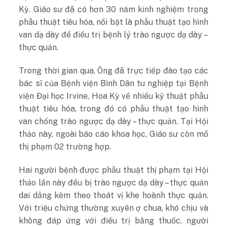
Kỳ. Giáo sư đã có hơn 30 năm kinh nghiệm trong
phẫu thuật tiêu hóa, nổi bật là phẫu thuật tạo hình
van dạ dày để điều trị bệnh lý trào ngược dạ dày –
thực quản.
Trong thời gian qua, Ông đã trực tiếp đào tạo các
bác sĩ của Bệnh viện Bình Dân tu nghiệp tại Bệnh
viện Đại học Irvine, Hoa Kỳ về nhiều kỹ thuật phẫu
thuật tiêu hóa, trong đó có phẫu thuật tạo hình
van chống trào ngược dạ dày – thực quản. Tại Hội
thảo này, ngoài báo cáo khoa học, Giáo sư còn mổ
thị phạm 02 trường hợp.
Hai người bệnh được phẫu thuật thị phạm tại Hội
thảo lần này đều bị trào ngược dạ dày – thực quản
dai dẳng kèm theo thoát vị khe hoành thực quản.
Với triệu chứng thường xuyên ợ chua, khó chịu và
không đáp ứng với điều trị bằng thuốc, người