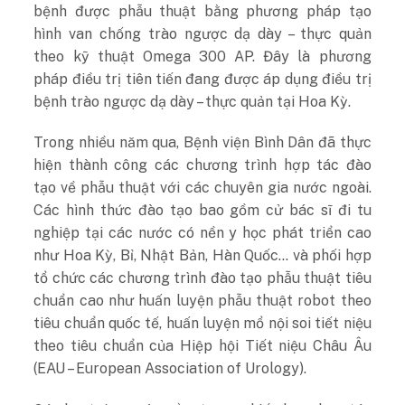
bệnh được phẫu thuật bằng phương pháp tạo
hình van chống trào ngược dạ dày – thực quản
theo kỹ thuật Omega 300 AP. Đây là phương
pháp điều trị tiên tiến đang được áp dụng điều trị
bệnh trào ngược dạ dày – thực quản tại Hoa Kỳ.
Trong nhiều năm qua, Bệnh viện Bình Dân đã thực
hiện thành công các chương trình hợp tác đào
tạo về phẫu thuật với các chuyên gia nước ngoài.
Các hình thức đào tạo bao gồm cử bác sĩ đi tu
nghiệp tại các nước có nền y học phát triển cao
như Hoa Kỳ, Bỉ, Nhật Bản, Hàn Quốc… và phối hợp
tổ chức các chương trình đào tạo phẫu thuật tiêu
chuẩn cao như huấn luyện phẫu thuật robot theo
tiêu chuẩn quốc tế, huấn luyện mổ nội soi tiết niệu
theo tiêu chuẩn của Hiệp hội Tiết niệu Châu Âu
(EAU – European Association of Urology).