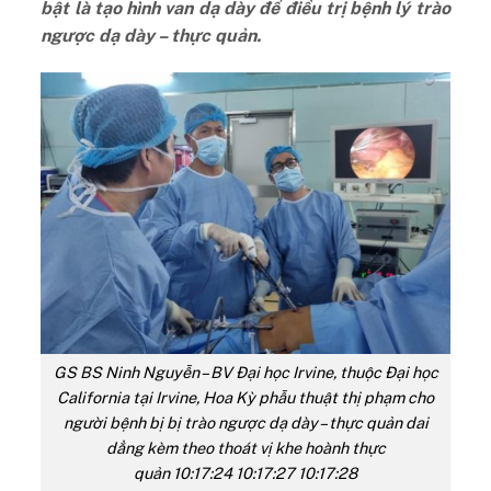
bật là tạo hình van dạ dày để điều trị bệnh lý trào
ngược dạ dày – thực quản.
GS BS Ninh Nguyễn – BV Đại học Irvine, thuộc Đại học
California tại Irvine, Hoa Kỳ phẫu thuật thị phạm cho
người bệnh bị bị trào ngược dạ dày – thực quản dai
dẳng kèm theo thoát vị khe hoành thực
quản 10:17:24 10:17:27 10:17:28