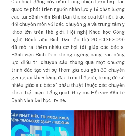
Các hoạt động này nằm trong chiến lược hợp tác
quốc tế phát triển nguồn nhân lực y tế chất lượng
cao tại Bệnh viện Bình Dân thông qua kết nối, trao
đổi chuyên môn với các chuyên gia và trung tâm y
khoa lớn trên thế giới. Hội nghị Khoa học Công
nghệ Bệnh viện Bình Dân lần thứ 20 (CISE2023)
đã mở ra thêm nhiều cơ hội tốt giúp các bác sĩ
Bệnh viện Bình Dân không ngừng nâng cao năng
lực điều trị chuyên sâu thông qua một chương
trình đào tạo với sự tham gia của gần 30 chuyên
gia ngoại khoa hàng đầu trên thế giới, trong đó có
nhiều giáo sư, bác sĩ phẫu thuật thuộc các chuyên
khoa Tiết niệu, Tổng quát, Gây mê Hồi sức đến từ
Bệnh viện Đại học Irvine.