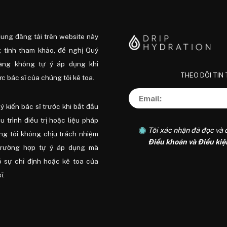
dung đăng tải trên website này
 tính tham khảo, đề nghị Quý
àng không tự ý áp dụng khi
THEO DÕI TIN
 bác sĩ của chúng tôi kê toa.
ý kiến ​​bác sĩ trước khi bắt đầu
ệu trình điều trị hoặc liệu pháp
Tôi xác nhận đã đọc và 
ng tôi không chịu trách nhiệm
Điều khoản và Điều kiệ
trường hợp tự ý áp dụng mà
 sự chỉ định hoặc kê toa của
ĩ.