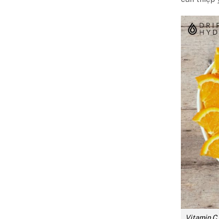
Vitamin C 