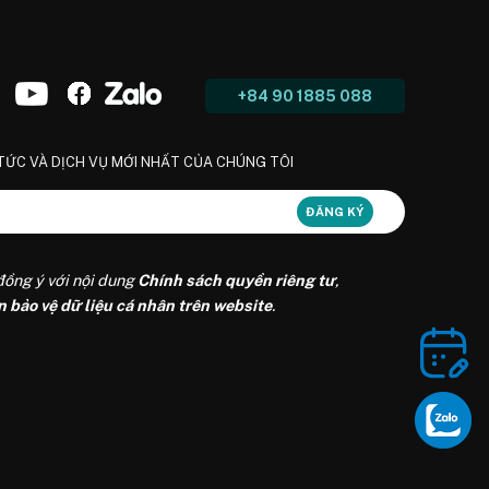
+84 90 1885 088
 TỨC VÀ DỊCH VỤ MỚI NHẤT CỦA CHÚNG TÔI
đồng ý với nội dung
Chính sách quyền riêng tư
,
n bảo vệ dữ liệu cá nhân trên website
.