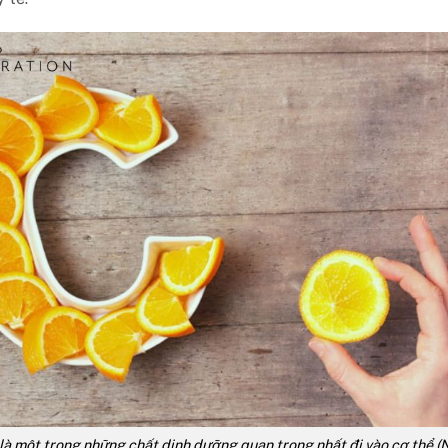
là một trong những chất dinh dưỡng quan trọng nhất đi vào cơ thể (