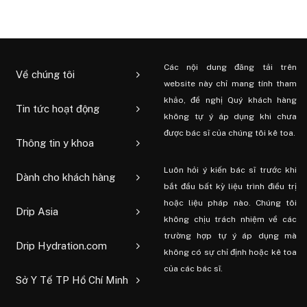
Các nội dung đăng tải trên
Về chúng tôi
website này chỉ mang tính tham
khảo, đề nghị Quý khách hàng
Tin tức hoạt động
không tự ý áp dụng khi chưa
được bác sĩ của chúng tôi kê toa.
Thông tin y khoa
Luôn hỏi ý kiến ​​bác sĩ trước khi
Dành cho khách hàng
bắt đầu bất kỳ liệu trình điều trị
hoặc liệu pháp nào. Chúng tôi
Drip Asia
không chịu trách nhiệm về các
trường hợp tự ý áp dụng mà
Drip Hydration.com
không có sự chỉ định hoặc kê toa
của các bác sĩ.
Sở Y Tế TP Hồ Chí Minh