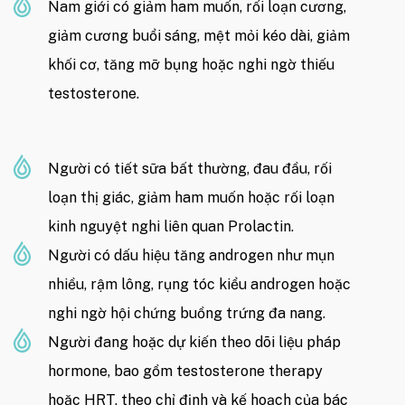
Nam giới có giảm ham muốn, rối loạn cương,
giảm cương buổi sáng, mệt mỏi kéo dài, giảm
khối cơ, tăng mỡ bụng hoặc nghi ngờ thiếu
testosterone.
Người có tiết sữa bất thường, đau đầu, rối
loạn thị giác, giảm ham muốn hoặc rối loạn
kinh nguyệt nghi liên quan Prolactin.
Người có dấu hiệu tăng androgen như mụn
nhiều, rậm lông, rụng tóc kiểu androgen hoặc
nghi ngờ hội chứng buồng trứng đa nang.
Người đang hoặc dự kiến theo dõi liệu pháp
hormone, bao gồm testosterone therapy
hoặc HRT, theo chỉ định và kế hoạch của bác