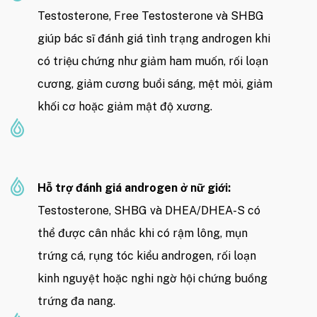
Testosterone, Free Testosterone và SHBG
giúp bác sĩ đánh giá tình trạng androgen khi
có triệu chứng như giảm ham muốn, rối loạn
cương, giảm cương buổi sáng, mệt mỏi, giảm
khối cơ hoặc giảm mật độ xương.
Hỗ trợ đánh giá androgen ở nữ giới:
Testosterone, SHBG và DHEA/DHEA-S có
thể được cân nhắc khi có rậm lông, mụn
trứng cá, rụng tóc kiểu androgen, rối loạn
kinh nguyệt hoặc nghi ngờ hội chứng buồng
trứng đa nang.