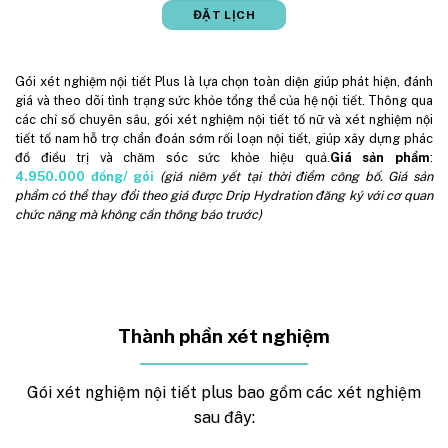
ĐẶT LỊCH
Gói xét nghiệm nội tiết Plus là lựa chọn toàn diện giúp phát hiện, đánh
giá và theo dõi tình trạng sức khỏe tổng thể của hệ nội tiết. Thông qua
các chỉ số chuyên sâu, gói xét nghiệm nội tiết tố nữ và xét nghiệm nội
tiết tố nam hỗ trợ chẩn đoán sớm rối loạn nội tiết, giúp xây dựng phác
đồ điều trị và chăm sóc sức khỏe hiệu quả.
Giá sản phẩm
:
4.950.000
đồng/ gói
(giá niêm yết tại thời điểm công bố. Giá sản
phẩm có thể thay đổi theo giá được Drip Hydration đăng ký với cơ quan
chức năng mà không cần thông báo trước)
Thành phần xét nghiệm
Gói xét nghiệm nội tiết plus bao gồm các xét nghiệm
sau đây: