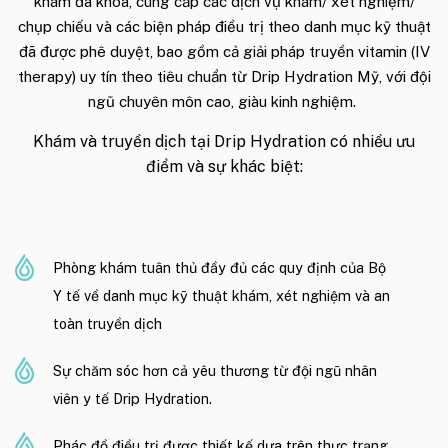
khám đa khoa, cung cấp các dịch vụ khám/ xét nghiệm/
chụp chiếu và các biện pháp điều trị theo danh mục kỹ thuật
đã được phê duyệt, bao gồm cả giải pháp truyền vitamin (IV
therapy) uy tín theo tiêu chuẩn từ Drip Hydration Mỹ, với đội
ngũ chuyên môn cao, giàu kinh nghiệm.
Khám và truyền dịch tại Drip Hydration có nhiều ưu
điểm và sự khác biệt:
Phòng khám tuân thủ đầy đủ các quy định của Bộ
Y tế về danh mục kỹ thuật khám, xét nghiệm và an
toàn truyền dịch
Sự chăm sóc hơn cả yêu thương từ đội ngũ nhân
viên y tế Drip Hydration.
Phác đồ điều trị được thiết kế dựa trên thực trạng