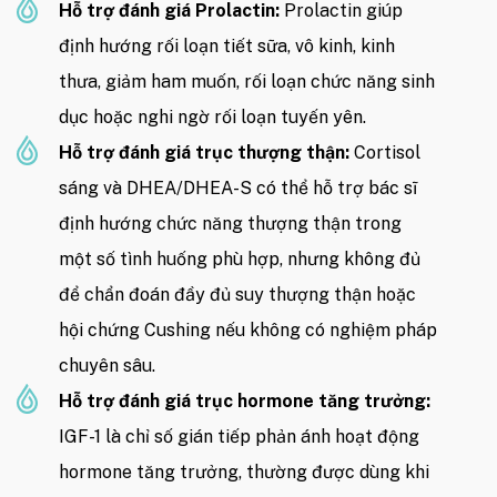
Hỗ trợ đánh giá Prolactin:
Prolactin giúp
định hướng rối loạn tiết sữa, vô kinh, kinh
thưa, giảm ham muốn, rối loạn chức năng sinh
dục hoặc nghi ngờ rối loạn tuyến yên.
Hỗ trợ đánh giá trục thượng thận:
Cortisol
sáng và DHEA/DHEA-S có thể hỗ trợ bác sĩ
định hướng chức năng thượng thận trong
một số tình huống phù hợp, nhưng không đủ
để chẩn đoán đầy đủ suy thượng thận hoặc
hội chứng Cushing nếu không có nghiệm pháp
chuyên sâu.
Hỗ trợ đánh giá trục hormone tăng trưởng:
IGF-1 là chỉ số gián tiếp phản ánh hoạt động
hormone tăng trưởng, thường được dùng khi