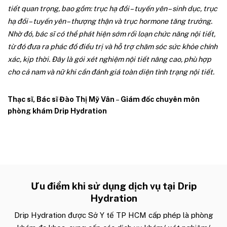
tiết quan trọng, bao gồm: trục hạ đồi – tuyến yên – sinh dục, trục
hạ đồi – tuyến yên – thượng thận và trục hormone tăng trưởng.
Nhờ đó, bác sĩ có thể phát hiện sớm rối loạn chức năng nội tiết,
từ đó đưa ra phác đồ điều trị và hỗ trợ chăm sóc sức khỏe chính
xác, kịp thời. Đây là gói xét nghiệm nội tiết nâng cao, phù hợp
cho cả nam và nữ khi cần đánh giá toàn diện tình trạng nội tiết.
Thạc sĩ, Bác sĩ
Đào Thị Mỹ Vân
–
Giám đốc chuyên môn
phòng khám Drip Hydration
Ưu điểm khi sử dụng dịch vụ tại Drip
Hydration
Drip Hydration được Sở Y tế TP HCM cấp phép là phòng