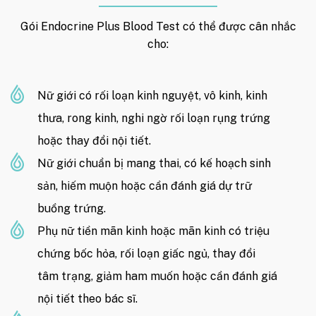
Gói Endocrine Plus Blood Test có thể được cân nhắc
cho:
Nữ giới có rối loạn kinh nguyệt, vô kinh, kinh
thưa, rong kinh, nghi ngờ rối loạn rụng trứng
hoặc thay đổi nội tiết.
Nữ giới chuẩn bị mang thai, có kế hoạch sinh
sản, hiếm muộn hoặc cần đánh giá dự trữ
buồng trứng.
Phụ nữ tiền mãn kinh hoặc mãn kinh có triệu
chứng bốc hỏa, rối loạn giấc ngủ, thay đổi
tâm trạng, giảm ham muốn hoặc cần đánh giá
nội tiết theo bác sĩ.