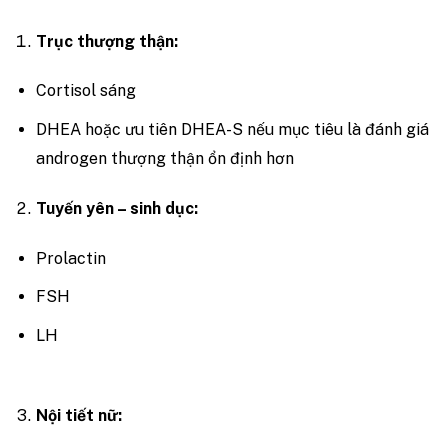
Trục thượng thận:
Cortisol sáng
DHEA hoặc ưu tiên DHEA-S nếu mục tiêu là đánh giá
androgen thượng thận ổn định hơn
Tuyến yên – sinh dục:
Prolactin
FSH
LH
Nội tiết nữ: