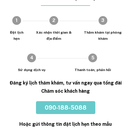
1
2
3
Đặt lịch
Xác nhận thời gian &
Thăm khám tại phòng
hẹn
địa điểm
khám
4
5
Sử dụng dịch vụ
Thanh toán, phản hồi
Đăng ký lịch thăm khám, tư vấn ngay qua tổng đài
Chăm sóc khách hàng
090-188-5088
Hoặc gửi thông tin đặt lịch hẹn theo mẫu