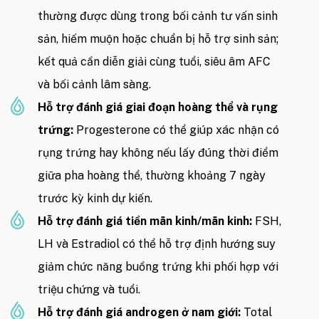
thường được dùng trong bối cảnh tư vấn sinh
sản, hiếm muộn hoặc chuẩn bị hỗ trợ sinh sản;
kết quả cần diễn giải cùng tuổi, siêu âm AFC
và bối cảnh lâm sàng.
Hỗ trợ đánh giá giai đoạn hoàng thể và rụng
trứng:
Progesterone có thể giúp xác nhận có
rụng trứng hay không nếu lấy đúng thời điểm
giữa pha hoàng thể, thường khoảng 7 ngày
trước kỳ kinh dự kiến.
Hỗ trợ đánh giá tiền mãn kinh/mãn kinh:
FSH,
LH và Estradiol có thể hỗ trợ định hướng suy
giảm chức năng buồng trứng khi phối hợp với
triệu chứng và tuổi.
Hỗ trợ đánh giá androgen ở nam giới:
Total