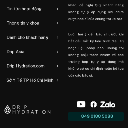
khảo, đề nghị Quý khách hàng
Tin tức hoạt động
không tự ý áp dụng khi chưa
được bác sĩ của chúng tôi kê toa.
Thông tin y khoa
Luôn hỏi ý kiến ​​bác sĩ trước khi
Dành cho khách hàng
bắt đầu bất kỳ liệu trình điều trị
hoặc liệu pháp nào. Chúng tôi
Drip Asia
không chịu trách nhiệm về các
trường hợp tự ý áp dụng mà
Drip Hydration.com
không có sự chỉ định hoặc kê toa
của các bác sĩ.
Sở Y Tế TP Hồ Chí Minh
+849 0188 5088