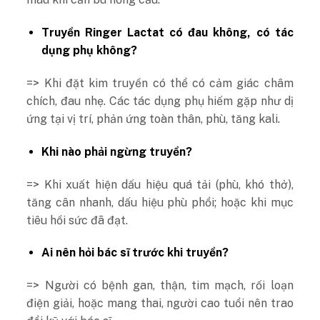
Truyền Ringer Lactat có đau không, có tác
dụng phụ không?
=> Khi đặt kim truyền có thể có cảm giác châm
chích, đau nhẹ. Các tác dụng phụ hiếm gặp như dị
ứng tại vị trí, phản ứng toàn thân, phù, tăng kali.
Khi nào phải ngừng truyền?
=> Khi xuất hiện dấu hiệu quá tải (phù, khó thở),
tăng cân nhanh, dấu hiệu phù phổi; hoặc khi mục
tiêu hồi sức đã đạt.
Ai nên hỏi bác sĩ trước khi truyền?
=> Người có bệnh gan, thận, tim mạch, rối loạn
điện giải, hoặc mang thai, người cao tuổi nên trao