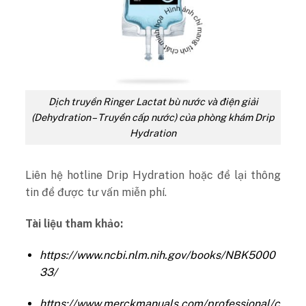
Dịch truyền Ringer Lactat bù nước và điện giải
(Dehydration – Truyền cấp nước) của phòng khám Drip
Hydration
Liên hệ hotline Drip Hydration hoặc để lại thông
tin để được tư vấn miễn phí.
Tài liệu tham khảo:
https://www.ncbi.nlm.nih.gov/books/NBK5000
33/
https://www.merckmanuals.com/professional/c