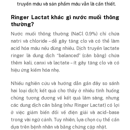
truyền máu và sản phẩm máu vẫn là cần thiết.
Ringer Lactat khác gì nước muối thông
thường?
Nước muối thông thường (NaCl 0.9%) chỉ chứa
natri và chloride – dễ gây tăng clo và có thể làm
acid hóa máu nếu dùng nhiều. Dịch truyền lactate
ringer là dung dịch “balanced” (cân bằng) chứa
thêm kali, canxi và lactate – ít gây tăng clo và có
hiệu ứng kiềm hóa nhẹ.
Nhiều nghiên cứu và hướng dẫn gần đây so sánh
hai loại dịch; kết quả cho thấy ở nhiều tình huống
chúng tương đương về kết quả lâm sàng, nhưng
các dung dịch cân bằng (như Ringer Lactat) có lợi
ở việc giảm biến đổi về điện giải và acid–base
trong vài ngữ cảnh. Tuy nhiên, lựa chọn cụ thể cần
dựa trên bệnh nhân và bằng chứng cập nhật.