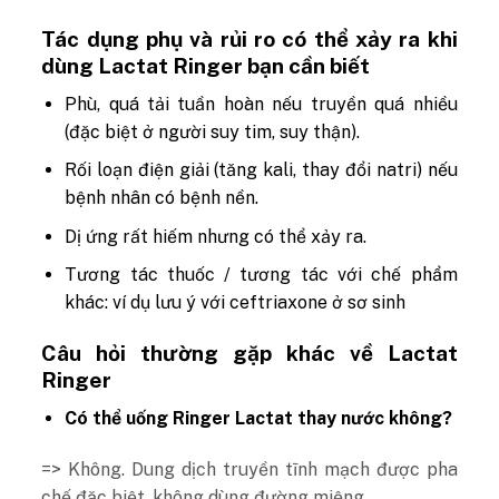
Tác dụng phụ và rủi ro có thể xảy ra khi
dùng Lactat Ringer bạn cần biết
Phù, quá tải tuần hoàn nếu truyền quá nhiều
(đặc biệt ở người suy tim, suy thận).
Rối loạn điện giải (tăng kali, thay đổi natri) nếu
bệnh nhân có bệnh nền.
Dị ứng rất hiếm nhưng có thể xảy ra.
Tương tác thuốc / tương tác với chế phẩm
khác: ví dụ lưu ý với ceftriaxone ở sơ sinh
Câu hỏi thường gặp khác về Lactat
Ringer
Có thể uống Ringer Lactat thay nước không?
=> Không. Dung dịch truyền tĩnh mạch được pha
chế đặc biệt, không dùng đường miệng.