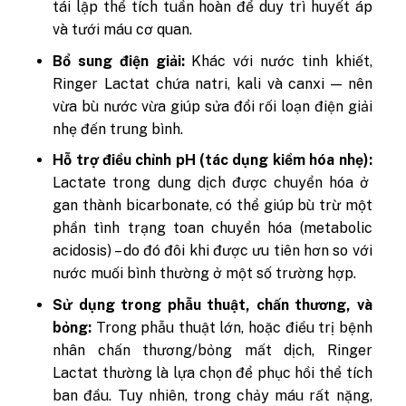
tái lập thể tích tuần hoàn để duy trì huyết áp
và tưới máu cơ quan.
Bổ sung điện giải:
Khác với nước tinh khiết,
Ringer Lactat chứa natri, kali và canxi — nên
vừa bù nước vừa giúp sửa đổi rối loạn điện giải
nhẹ đến trung bình.
Hỗ trợ điều chỉnh pH (tác dụng kiềm hóa nhẹ):
Lactate trong dung dịch được chuyển hóa ở
gan thành bicarbonate, có thể giúp bù trừ một
phần tình trạng toan chuyển hóa (metabolic
acidosis) – do đó đôi khi được ưu tiên hơn so với
nước muối bình thường ở một số trường hợp.
Sử dụng trong phẫu thuật, chấn thương, và
bỏng:
Trong phẫu thuật lớn, hoặc điều trị bệnh
nhân chấn thương/bỏng mất dịch, Ringer
Lactat thường là lựa chọn để phục hồi thể tích
ban đầu. Tuy nhiên, trong chảy máu rất nặng,