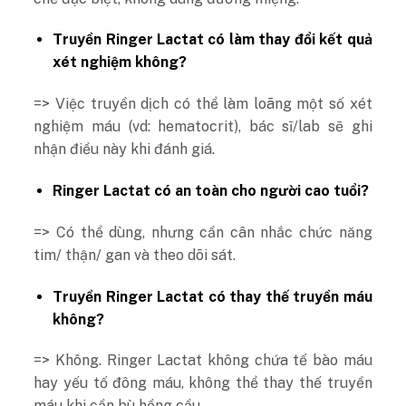
Truyền Ringer Lactat có làm thay đổi kết quả
xét nghiệm không?
=> Việc truyền dịch có thể làm loãng một số xét
nghiệm máu (vd: hematocrit), bác sĩ/lab sẽ ghi
nhận điều này khi đánh giá.
Ringer Lactat có an toàn cho người cao tuổi?
=> Có thể dùng, nhưng cần cân nhắc chức năng
tim/ thận/ gan và theo dõi sát.
Truyền Ringer Lactat có thay thế truyền máu
không?
=> Không. Ringer Lactat không chứa tế bào máu
hay yếu tố đông máu, không thể thay thế truyền
máu khi cần bù hồng cầu.