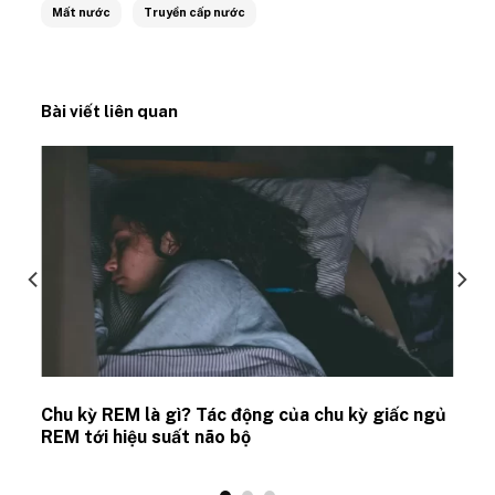
Mất nước
Truyền cấp nước
Bài viết liên quan
Chu kỳ REM là gì? Tác động của chu kỳ giấc ngủ
REM tới hiệu suất não bộ