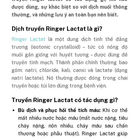
được dùng, sự khác biệt so với dịch muối thông
thường, và những lưu ý an toàn bạn nên biết.
Dịch truyền Ringer Lactat là gì?
Ringer Lactat
là một dung dịch tinh thể đẳng
trương (isotonic crystalloid) – tức có nồng độ
muối gần giống với huyết tương – được dùng để
truyền tĩnh mạch. Thành phần chính thường bao
gồm: natri, chloride, kali, canxi và lactate (dạng
natri lactate). Nó thường được đóng trong chai
truyền hoặc túi lớn dùng trong bệnh viện.
Truyền Ringer Lactat có tác dụng gì?
Bù dịch và phục hồi thể tích máu:
Khi cơ thể
mất nhiều nước hoặc máu (mất nước nặng, tiêu
chảy nặng, nôn nhiều, chảy máu sau chấn
thương hoặc phẫu thuật), Ringer Lactat giúp