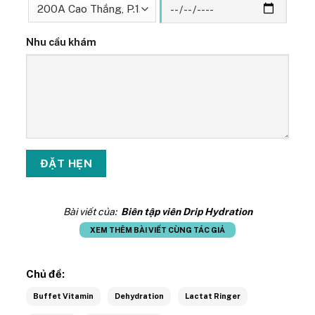
Nhu cầu khám
Bài viết của:
Biên tập viên Drip Hydration
XEM THÊM BÀI VIẾT CÙNG TÁC GIẢ
Chủ đề:
Buffet Vitamin
Dehydration
Lactat Ringer