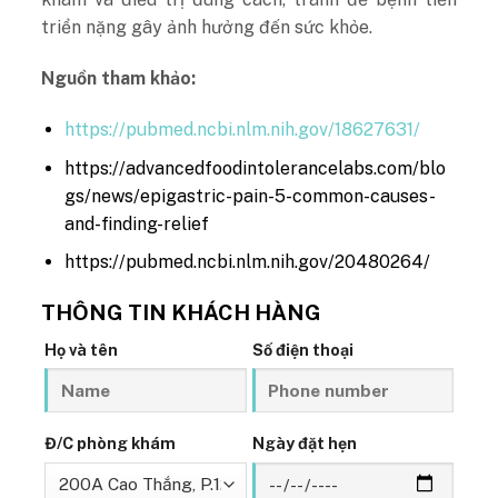
triển nặng gây ảnh hưởng đến sức khỏe.
Nguồn tham khảo:
https://pubmed.ncbi.nlm.nih.gov/18627631/
https://advancedfoodintolerancelabs.com/blo
gs/news/epigastric-pain-5-common-causes-
and-finding-relief
https://pubmed.ncbi.nlm.nih.gov/20480264/
THÔNG TIN KHÁCH HÀNG
Họ và tên
Số điện thoại
Đ/C phòng khám
Ngày đặt hẹn