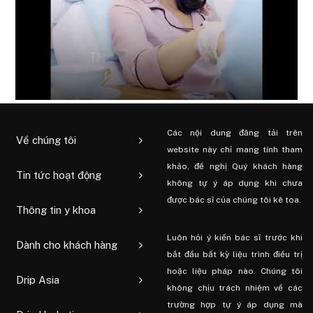
Các nội dung đăng tải trên
Về chúng tôi
website này chỉ mang tính tham
khảo, đề nghị Quý khách hàng
Tin tức hoạt động
không tự ý áp dụng khi chưa
được bác sĩ của chúng tôi kê toa.
Thông tin y khoa
Luôn hỏi ý kiến ​​bác sĩ trước khi
Dành cho khách hàng
bắt đầu bất kỳ liệu trình điều trị
hoặc liệu pháp nào. Chúng tôi
Drip Asia
không chịu trách nhiệm về các
trường hợp tự ý áp dụng mà