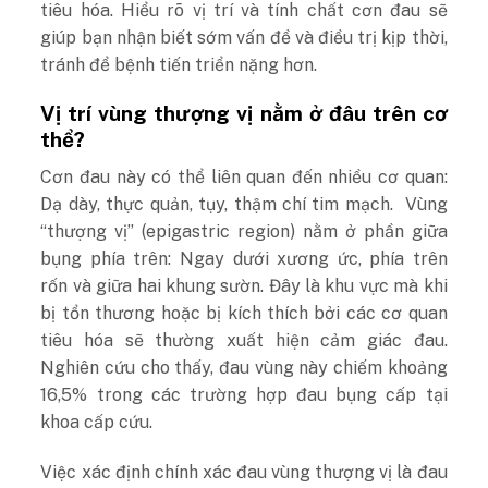
tiêu hóa. Hiểu rõ vị trí và tính chất cơn đau sẽ
giúp bạn nhận biết sớm vấn đề và điều trị kịp thời,
tránh để bệnh tiến triển nặng hơn.
Vị trí vùng thượng vị nằm ở đâu trên cơ
thể?
Cơn đau này có thể liên quan đến nhiều cơ quan:
Dạ dày, thực quản, tụy, thậm chí tim mạch.
Vùng
“thượng vị” (epigastric region) nằm ở phần giữa
bụng phía trên: Ngay dưới xương ức, phía trên
rốn và giữa hai khung sườn. Đây là khu vực mà khi
bị tổn thương hoặc bị kích thích bởi các cơ quan
tiêu hóa sẽ thường xuất hiện cảm giác đau.
Nghiên cứu cho thấy, đau vùng này chiếm khoảng
16,5% trong các trường hợp đau bụng cấp tại
khoa cấp cứu.
Việc xác định chính xác đau vùng thượng vị là đau