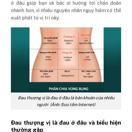
ở đâu giúp bạn và bác sĩ hướng tới chẩn đoán
nhanh hơn, vì nhiều nguyên nhân nguy hiểm có thể
xuất phát từ vị trí này.
Đau thượng vị là đau ở đâu là băn khoăn của nhiều
người (Ảnh: Sưu tầm Internet)
Đau thượng vị là đau ở đâu và biểu hiện
thường gặp