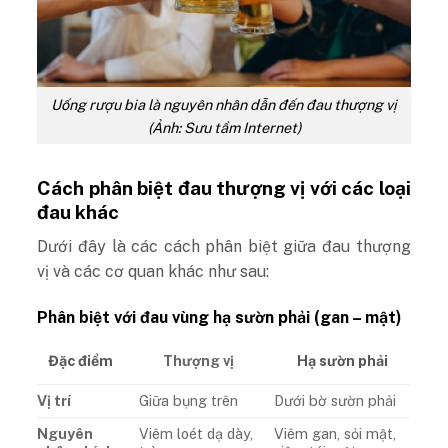
Uống rượu bia là nguyên nhân dẫn đến đau thượng vị
(Ảnh: Sưu tầm Internet)
Cách phân biệt đau thượng vị với các loại
đau khác
Dưới đây là các cách phân biệt giữa đau thượng
vị và các cơ quan khác như sau:
Phân biệt với đau vùng hạ sườn phải (gan – mật)
Thượng vị
Đặc điểm
Hạ sườn phải
Vị trí
Giữa bụng trên
Dưới bờ sườn phải
Nguyên
Viêm loét dạ dày,
Viêm gan, sỏi mật,