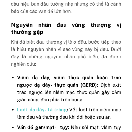
dấu hiệu ban đầu tưởng nhẹ nhưng có thể là cảnh
báo của các vấn đề lớn hơn.
Nguyên nhân đau vùng thượng vị
thường gặp
Khi đã biết đau thượng vị là ở đâu, bước tiếp theo
là hiểu nguyên nhân vì sao vùng này bị đau. Dưới
đây là những nguyên nhân phổ biến, đã được
nghiên cứu:
Viêm dạ dày, viêm thực quản hoặc trào
ngược dạ dày- thực quản (GERD):
Dịch axit
trào ngược lên niêm mạc thực quản gây cảm
giác nóng, đau phía trên bụng.
Loét dạ dày- tá tràng
:
Vết loét trên niêm mạc
làm đau và thường đau khi đói hoặc sau ăn.
Vấn đề gan/mật- tụy:
Như sỏi mật, viêm tụy