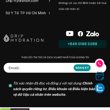
Drip Hydration.com
không có sự chỉ định hoặc kê toa
của các bác sĩ.
Sở Y Tế TP Hồ Chí Minh
+849 0188 5088
THEO DÕI TIN TỨC VÀ DỊCH VỤ MỚI NHẤT CỦA CHÚNG TÔI
Tôi xác nhận đã đọc và đồng ý với nội dung
Chính
sách quyền riêng tư
,
Điều khoản và Điều kiện bảo
vệ dữ liệu cá nhân trên website
.