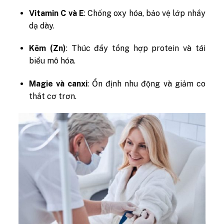
Vitamin C và E
: Chống oxy hóa, bảo vệ lớp nhầy
dạ dày.
Kẽm (Zn)
: Thúc đẩy tổng hợp protein và tái
biểu mô hóa.
Magie và canxi
: Ổn định nhu động và giảm co
thắt cơ trơn.