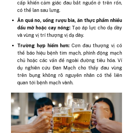
cấp khiến cảm giác đau bắt nguồn ở trên rốn,
có thể lan sau lưng.
Ăn quá no, uống rượu bia, ăn thực phẩm nhiều
dầu mỡ hoặc cay nóng:
Tạo áp lực cho dạ dày
và vùng vị trí thượng vị dạ dày.
Trường hợp hiếm hơn:
Cơn đau thượng vị có
thể báo hiệu bệnh tim mạch, phình động mạch
chủ hoặc các vấn đề ngoài đường tiêu hóa. Ví
dụ nghiên cứu Đan Mạch cho thấy đau vùng
trên bụng không rõ nguyên nhân có thể liên
quan tới bệnh mạch vành.