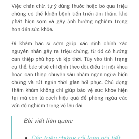
Việc chần chừ, tự ý dùng thuốc hoặc bỏ qua triệu
chứng có thể khiến bệnh tiến triển âm thầm, khó
phát hiện sớm và gây ảnh hưởng nghiêm trọng
hơn đến sức khỏe.
Đi khám bác sĩ sớm giúp xác định chính xác
nguyên nhân gây ra triệu chứng, từ đó có hướng
can thiệp phù hợp và kịp thời. Tùy vào tình trạng
cụ thể, bác sĩ sẽ chỉ định theo dõi, điều trị nội khoa
hoặc can thiệp chuyên sâu nhằm ngăn ngừa biến
chứng và rút ngắn thời gian hồi phục. Chủ động
thăm khám không chỉ giúp bảo vệ sức khỏe hiện
tại mà còn là cách hiệu quả để phòng ngừa các
vấn đề nghiêm trọng về lâu dài.
Bài viết liên quan:
Các triệu chứng rối loạn nội tiết