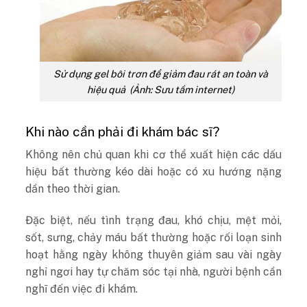
Sử dụng gel bôi trơn để giảm đau rát an toàn và
hiệu quả (Ảnh: Sưu tầm internet)
Khi nào cần phải đi khám bác sĩ?
Không nên chủ quan khi cơ thể xuất hiện các dấu
hiệu bất thường kéo dài hoặc có xu hướng nặng
dần theo thời gian.
Đặc biệt, nếu tình trạng đau, khó chịu, mệt mỏi,
sốt, sưng, chảy máu bất thường hoặc rối loạn sinh
hoạt hằng ngày không thuyên giảm sau vài ngày
nghỉ ngơi hay tự chăm sóc tại nhà, người bệnh cần
nghĩ đến việc đi khám.