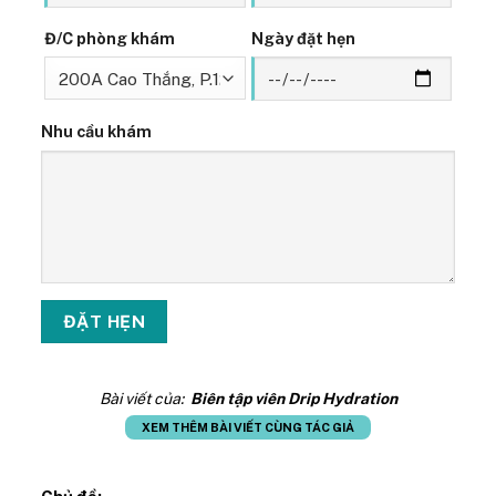
Đ/C phòng khám
Ngày đặt hẹn
Nhu cầu khám
Bài viết của:
Biên tập viên Drip Hydration
XEM THÊM BÀI VIẾT CÙNG TÁC GIẢ