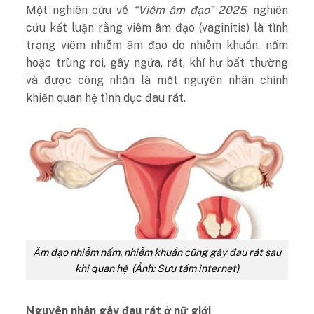
Một nghiên cứu về
“Viêm âm đạo” 2025
, nghiên
cứu kết luận rằng viêm âm đạo (vaginitis) là tình
trạng viêm nhiễm âm đạo do nhiễm khuẩn, nấm
hoặc trùng roi, gây ngứa, rát, khí hư bất thường
và được công nhận là một nguyên nhân chính
khiến quan hệ tình dục đau rát.
Âm đạo nhiễm nấm, nhiễm khuẩn cũng gây đau rát sau
khi quan hệ (Ảnh: Sưu tầm internet)
Nguyên nhân gây đau rát ở nữ giới