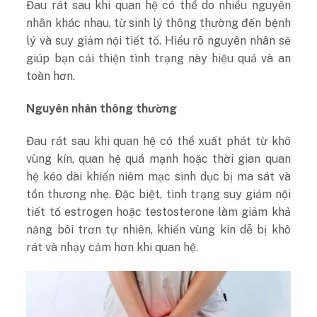
Đau rát sau khi quan hệ có thể do nhiều nguyên
nhân khác nhau, từ sinh lý thông thường đến bệnh
lý và suy giảm nội tiết tố. Hiểu rõ nguyên nhân sẽ
giúp bạn cải thiện tình trạng này hiệu quả và an
toàn hơn.
Nguyên nhân thông thường
Đau rát sau khi quan hệ có thể xuất phát từ khô
vùng kín, quan hệ quá mạnh hoặc thời gian quan
hệ kéo dài khiến niêm mạc sinh dục bị ma sát và
tổn thương nhẹ. Đặc biệt, tình trạng suy giảm nội
tiết tố estrogen hoặc testosterone làm giảm khả
năng bôi trơn tự nhiên, khiến vùng kín dễ bị khô
rát và nhạy cảm hơn khi quan hệ.