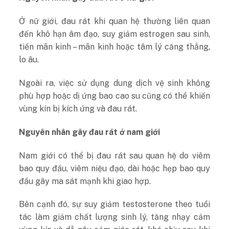
Ở nữ giới, đau rát khi quan hệ thường liên quan
đến khô hạn âm đạo, suy giảm estrogen sau sinh,
tiền mãn kinh – mãn kinh hoặc tâm lý căng thẳng,
lo âu.
Ngoài ra, việc sử dụng dung dịch vệ sinh không
phù hợp hoặc dị ứng bao cao su cũng có thể khiến
vùng kín bị kích ứng và đau rát.
Nguyên nhân gây đau rát ở nam giới
Nam giới có thể bị đau rát sau quan hệ do viêm
bao quy đầu, viêm niệu đạo, dài hoặc hẹp bao quy
đầu gây ma sát mạnh khi giao hợp.
Bên cạnh đó, sự suy giảm testosterone theo tuổi
tác làm giảm chất lượng sinh lý, tăng nhạy cảm