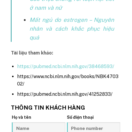
ở nam và nữ
Mất ngủ do estrogen – Nguyên
nhân và cách khắc phục hiệu
quả
Tài liệu tham khảo:
https://pubmed.ncbi.nlm.nih.gov/38468593/
https://www.ncbi.nlm.nih.gov/books/NBK4703
02/
https://pubmed.ncbi.nlm.nih.gov/41252833/
THÔNG TIN KHÁCH HÀNG
Họ và tên
Số điện thoại