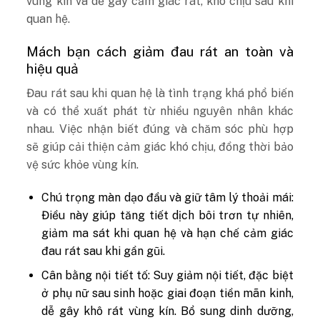
vùng kín và dễ gây cảm giác rát, khó chịu sau khi
quan hệ.
Mách bạn cách giảm đau rát an toàn và
hiệu quả
Đau rát sau khi quan hệ là tình trạng khá phổ biến
và có thể xuất phát từ nhiều nguyên nhân khác
nhau. Việc nhận biết đúng và chăm sóc phù hợp
sẽ giúp cải thiện cảm giác khó chịu, đồng thời bảo
vệ sức khỏe vùng kín.
Chú trọng màn dạo đầu và giữ tâm lý thoải mái:
Điều này giúp tăng tiết dịch bôi trơn tự nhiên,
giảm ma sát khi quan hệ và hạn chế cảm giác
đau rát sau khi gần gũi.
Cân bằng nội tiết tố: Suy giảm nội tiết, đặc biệt
ở phụ nữ sau sinh hoặc giai đoạn tiền mãn kinh,
dễ gây khô rát vùng kín. Bổ sung dinh dưỡng,