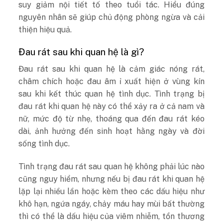
suy giảm nội tiết tố theo tuổi tác. Hiểu đúng
nguyên nhân sẽ giúp chủ động phòng ngừa và cải
thiện hiệu quả.
Đau rát sau khi quan hệ là gì?
Đau rát sau khi quan hệ là cảm giác nóng rát,
châm chích hoặc đau âm ỉ xuất hiện ở vùng kín
sau khi kết thúc quan hệ tình dục. Tình trạng bị
đau rát khi quan hệ này có thể xảy ra ở cả nam và
nữ, mức độ từ nhẹ, thoáng qua đến đau rát kéo
dài, ảnh hưởng đến sinh hoạt hằng ngày và đời
sống tình dục.
Tình trạng đau rát sau quan hệ không phải lúc nào
cũng nguy hiểm, nhưng nếu bị đau rát khi quan hệ
lặp lại nhiều lần hoặc kèm theo các dấu hiệu như
khô hạn, ngứa ngáy, chảy máu hay mùi bất thường
thì có thể là dấu hiệu của viêm nhiễm, tổn thương