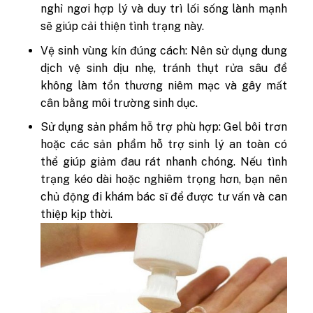
nghỉ ngơi hợp lý và duy trì lối sống lành mạnh
sẽ giúp cải thiện tình trạng này.
Vệ sinh vùng kín đúng cách: Nên sử dụng dung
dịch vệ sinh dịu nhẹ, tránh thụt rửa sâu để
không làm tổn thương niêm mạc và gây mất
cân bằng môi trường sinh dục.
Sử dụng sản phẩm hỗ trợ phù hợp: Gel bôi trơn
hoặc các sản phẩm hỗ trợ sinh lý an toàn có
thể giúp giảm đau rát nhanh chóng. Nếu tình
trạng kéo dài hoặc nghiêm trọng hơn, bạn nên
chủ động đi khám bác sĩ để được tư vấn và can
thiệp kịp thời.