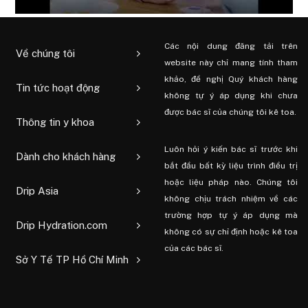
Các nội dung đăng tải trên
Về chúng tôi
website này chỉ mang tính tham
khảo, đề nghị Quý khách hàng
Tin tức hoạt động
không tự ý áp dụng khi chưa
được bác sĩ của chúng tôi kê toa.
Thông tin y khoa
Luôn hỏi ý kiến ​​bác sĩ trước khi
Dành cho khách hàng
bắt đầu bất kỳ liệu trình điều trị
hoặc liệu pháp nào. Chúng tôi
Drip Asia
không chịu trách nhiệm về các
trường hợp tự ý áp dụng mà
Drip Hydration.com
không có sự chỉ định hoặc kê toa
của các bác sĩ.
Sở Y Tế TP Hồ Chí Minh