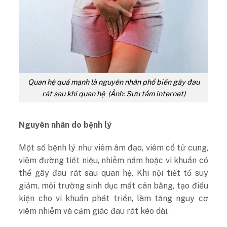
Quan hệ quá mạnh là nguyên nhân phổ biến gây đau
rát sau khi quan hệ (Ảnh: Sưu tầm internet)
Nguyên nhân do bệnh lý
Một số bệnh lý như viêm âm đạo, viêm cổ tử cung,
viêm đường tiết niệu, nhiễm nấm hoặc vi khuẩn có
thể gây đau rát sau quan hệ. Khi nội tiết tố suy
giảm, môi trường sinh dục mất cân bằng, tạo điều
kiện cho vi khuẩn phát triển, làm tăng nguy cơ
viêm nhiễm và cảm giác đau rát kéo dài.