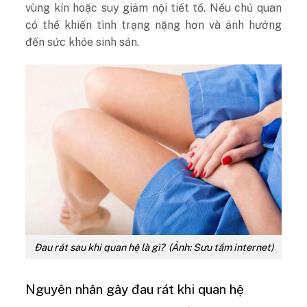
vùng kín hoặc suy giảm nội tiết tố. Nếu chủ quan
có thể khiến tình trạng nặng hơn và ảnh hưởng
đến sức khỏe sinh sản.
Đau rát sau khi quan hệ là gì? (Ảnh: Sưu tầm internet)
Nguyên nhân gây đau rát khi quan hệ