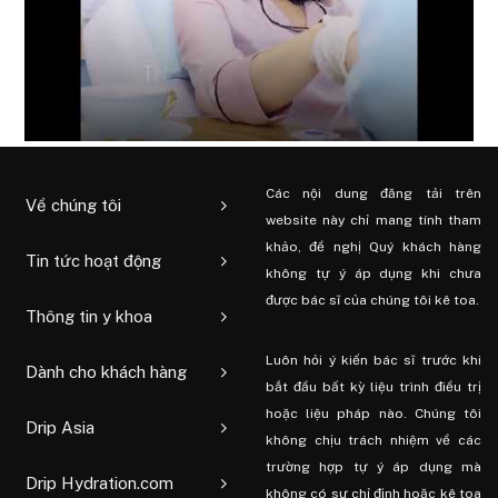
Các nội dung đăng tải trên
Về chúng tôi
website này chỉ mang tính tham
khảo, đề nghị Quý khách hàng
Tin tức hoạt động
không tự ý áp dụng khi chưa
được bác sĩ của chúng tôi kê toa.
Thông tin y khoa
Luôn hỏi ý kiến ​​bác sĩ trước khi
Dành cho khách hàng
bắt đầu bất kỳ liệu trình điều trị
hoặc liệu pháp nào. Chúng tôi
Drip Asia
không chịu trách nhiệm về các
trường hợp tự ý áp dụng mà
Drip Hydration.com
không có sự chỉ định hoặc kê toa