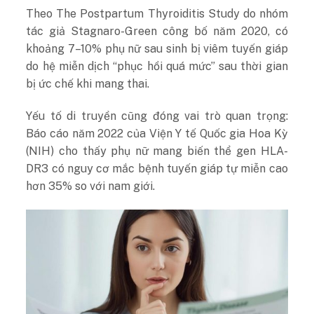
Theo The Postpartum Thyroiditis Study do nhóm
tác giả Stagnaro-Green công bố năm 2020, có
khoảng 7–10% phụ nữ sau sinh bị viêm tuyến giáp
do hệ miễn dịch “phục hồi quá mức” sau thời gian
bị ức chế khi mang thai.
Yếu tố di truyền cũng đóng vai trò quan trọng:
Báo cáo năm 2022 của Viện Y tế Quốc gia Hoa Kỳ
(NIH) cho thấy phụ nữ mang biến thể gen HLA-
DR3 có nguy cơ mắc bệnh tuyến giáp tự miễn cao
hơn 35% so với nam giới.