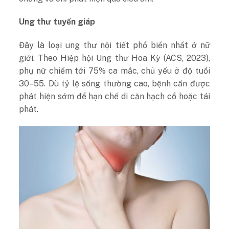
Ung thư tuyến giáp
Đây là loại ung thư nội tiết phổ biến nhất ở nữ
giới. Theo Hiệp hội Ung thư Hoa Kỳ (ACS, 2023),
phụ nữ chiếm tới 75% ca mắc, chủ yếu ở độ tuổi
30–55. Dù tỷ lệ sống thường cao, bệnh cần được
phát hiện sớm để hạn chế di căn hạch cổ hoặc tái
phát.