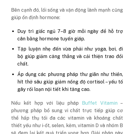
Bên cạnh đó, lối sống và vận động lành mạnh cũng
giúp ổn định hormone:
Duy trì giấc ngủ 7–8 giờ mỗi ngày để hỗ trợ
cân bằng hormone tuyến giáp.
Tập luyện nhẹ đến vừa phải như yoga, bơi, đi
bộ giúp giảm căng thẳng và cải thiện trao đổi
chất.
Áp dụng các phương pháp thư giãn như thiền,
hít thở sâu giúp giảm nồng độ cortisol – yếu tố
gây rối loạn nội tiết khi tăng cao.
Nếu kết hợp với liệu pháp
Buffet Vitamin
–
phương pháp bổ sung vi chất trực tiếp giúp cơ
thể hấp thụ tối đa các vitamin và khoáng chất
thiết yếu như i-ốt, selen, kẽm, vitamin D và nhóm B
sẽ đem lại kết quả triển vọng hơn. Giải pháp này