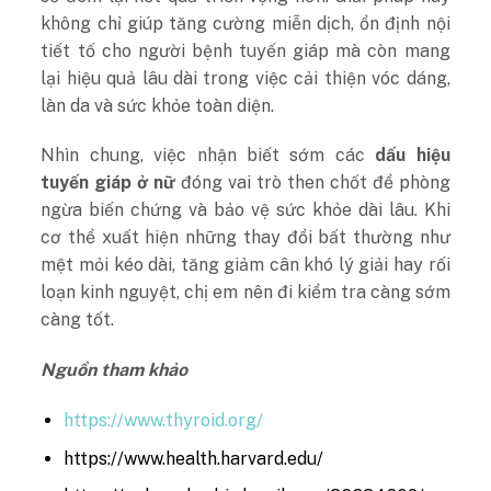
không chỉ giúp tăng cường miễn dịch, ổn định nội
tiết tố cho người bệnh tuyến giáp mà còn mang
lại hiệu quả lâu dài trong việc cải thiện vóc dáng,
làn da và sức khỏe toàn diện.
Nhìn chung, việc nhận biết sớm các
dấu hiệu
tuyến giáp ở nữ
đóng vai trò then chốt để phòng
ngừa biến chứng và bảo vệ sức khỏe dài lâu. Khi
cơ thể xuất hiện những thay đổi bất thường như
mệt mỏi kéo dài, tăng giảm cân khó lý giải hay rối
loạn kinh nguyệt, chị em nên đi kiểm tra càng sớm
càng tốt.
Nguồn tham khảo
https://www.thyroid.org/
https://www.health.harvard.edu/