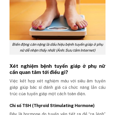
Biến động cân nặng là dấu hiệu bệnh tuyến giáp ở phụ
nữ dễ nhận thấy nhất (Ảnh: Sưu tầm Internet)
Xét nghiệm bệnh tuyến giáp ở phụ nữ
cần quan tâm tới điều gì?
Việc kết hợp xét nghiệm máu với siêu âm tuyến
giáp giúp bác sĩ đánh giá cả chức năng lẫn cấu
trúc của tuyến giáp một cách toàn diện.
Chỉ số TSH (Thyroid Stimulating Hormone)
Đây là hormone do tuyến yên tiết ra để “ra lệnh”