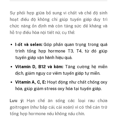
Sự phối hợp giữa bổ sung vi chất và chế độ sinh
hoạt điều độ không chỉ giúp tuyến giáp duy trì
chức năng ổn định mà còn tăng sức đề kháng và
hỗ trợ điều hòa nội tiết nữ, cụ thể:
I-ốt và selen:
Góp phần quan trọng trong quá
trình tổng hợp hormone T3, T4, từ đó giúp
tuyến giáp vận hành hiệu quả.
Vitamin D, B12 và kẽm:
Tăng cường hệ miễn
dịch, giảm nguy cơ viêm tuyến giáp tự miễn.
Vitamin A, C, E:
Hoạt động như chất chống oxy
hóa, giúp giảm stress oxy hóa tại tuyến giáp.
Lưu ý:
Hạn chế ăn sống các loại rau chứa
goitrogen (như bắp cải, cải xoăn) vì có thể cản trở
tổng hợp hormone nếu không nấu chín.