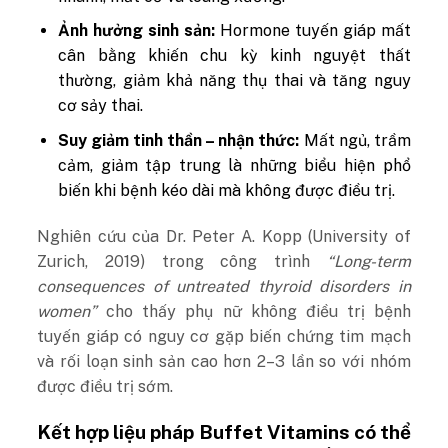
Ảnh hưởng sinh sản:
Hormone tuyến giáp mất
cân bằng khiến chu kỳ kinh nguyệt thất
thường, giảm khả năng thụ thai và tăng nguy
cơ sảy thai.
Suy giảm tinh thần – nhận thức:
Mất ngủ, trầm
cảm, giảm tập trung là những biểu hiện phổ
biến khi bệnh kéo dài mà không được điều trị.
Nghiên cứu của Dr. Peter A. Kopp (University of
Zurich, 2019) trong công trình
“Long-term
consequences of untreated thyroid disorders in
women”
cho thấy phụ nữ không điều trị bệnh
tuyến giáp có nguy cơ gặp biến chứng tim mạch
và rối loạn sinh sản cao hơn 2–3 lần so với nhóm
được điều trị sớm.
Kết hợp liệu pháp Buffet Vitamins có thể