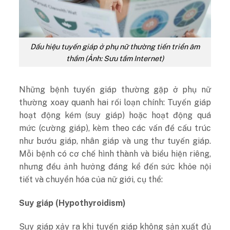
Dấu hiệu tuyến giáp ở phụ nữ thường tiến triển âm
thầm (Ảnh: Sưu tầm Internet)
Những bệnh tuyến giáp thường gặp ở phụ nữ
thường xoay quanh hai rối loạn chính: Tuyến giáp
hoạt động kém (suy giáp) hoặc hoạt động quá
mức (cường giáp), kèm theo các vấn đề cấu trúc
như bướu giáp, nhân giáp và ung thư tuyến giáp.
Mỗi bệnh có cơ chế hình thành và biểu hiện riêng,
nhưng đều ảnh hưởng đáng kể đến sức khỏe nội
tiết và chuyển hóa của nữ giới, cụ thể:
Suy giáp (Hypothyroidism)
Suy giáp xảy ra khi tuyến giáp không sản xuất đủ