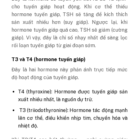
cho tuyến giáp hoạt động. Khi cơ thể thiếu
hormone tuyến giáp, TSH sẽ tăng để kích thích
sản xuất nhiều hơn (suy giáp). Ngược lại, khi
hormone tuyến giáp quá cao, TSH sẽ giảm (cường
giáp). Vì vậy, đây là chỉ số nhạy nhất để sàng lọc
rối loạn tuyến giáp từ giai đoạn sớm.
T3 và T4 (hormone tuyến giáp)
Đây là hai hormone này phản ánh trực tiếp mức
độ hoạt động của tuyến giáp.
T4 (thyroxine): Hormone được tuyến giáp sản
xuất nhiều nhất, là nguồn dự trữ.
T3 (triiodothyronine): Hormone tác động mạnh
lên cơ thể, điều khiển nhịp tim, chuyển hóa và
nhiệt độ.