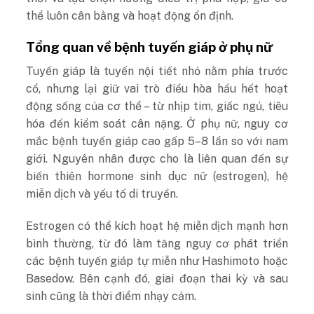
thể luôn cân bằng và hoạt động ổn định.
Tổng quan về bệnh tuyến giáp ở phụ nữ
Tuyến giáp là tuyến nội tiết nhỏ nằm phía trước
cổ, nhưng lại giữ vai trò điều hòa hầu hết hoạt
động sống của cơ thể – từ nhịp tim, giấc ngủ, tiêu
hóa đến kiểm soát cân nặng. Ở phụ nữ, nguy cơ
mắc bệnh tuyến giáp cao gấp 5–8 lần so với nam
giới. Nguyên nhân được cho là liên quan đến sự
biến thiên hormone sinh dục nữ (estrogen), hệ
miễn dịch và yếu tố di truyền.
Estrogen có thể kích hoạt hệ miễn dịch mạnh hơn
bình thường, từ đó làm tăng nguy cơ phát triển
các bệnh tuyến giáp tự miễn như Hashimoto hoặc
Basedow. Bên cạnh đó, giai đoạn thai kỳ và sau
sinh cũng là thời điểm nhạy cảm.