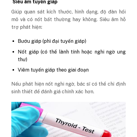
Siêu âm tuyến giáp
Giúp quan sát kích thước, hình dạng, độ đàn hồi
mô và có nốt bất thường hay không. Siêu âm hỗ
trợ phát hiện:
Bướu giáp (phì đại tuyến giáp)
Nốt giáp (có thể lành tính hoặc nghi ngờ ung
thư)
Viêm tuyến giáp theo giai đoạn
Nếu phát hiện nốt nghi ngờ, bác sĩ có thể chỉ định
sinh thiết để đánh giá chính xác hơn.