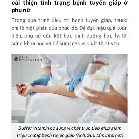
cải thiện tình trạng bệnh tuyến giáp ở
phụ nữ
Trong quá trình điều trị bệnh tuyến giáp, thuốc
chỉ là một phần của phác đồ. Để đạt hiệu quả toàn
diện, phụ nữ cần kết hợp dinh dưỡng hợp lý, lối
sống khoa học và bổ sung các vi chất thiết yếu.
Buffet Vitamin bổ sung vi chất trực tiếp giúp giảm
triệu chứng bệnh tuyến giáp (Ảnh: Sưu tầm Internet)