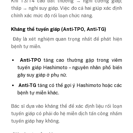
Khi T3/T4 cao bất thường → nghi cường giáp;
thấp → nghi suy giáp. Việc đo cả hai giúp xác định
chính xác mức độ rối loạn chức năng.
Kháng thể tuyến giáp (Anti-TPO, Anti-TG)
Đây là xét nghiệm quan trọng nhất để phát hiện
bệnh tự miễn.
Anti-TPO
tăng cao thường gặp trong viêm
tuyến giáp Hashimoto – nguyên nhân phổ biến
gây suy giáp ở phụ nữ.
Anti-TG
tăng có thể gợi ý Hashimoto hoặc các
bệnh tự miễn khác.
Bác sĩ dựa vào kháng thể để xác định liệu rối loạn
tuyến giáp có phải do hệ miễn dịch tấn công nhầm
tuyến giáp hay không.