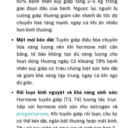
60% bệnh nhân suy giáp tăng 2–5 kg trong
giai đoạn đầu của bệnh. Ngược lại, người bị
cường giáp thường giảm cân nhanh do tốc độ
chuyển hóa tăng mạnh, ngay cả khi ăn nhiều
hơn bình thường.
Mệt mỏi kéo dài:
Tuyến giáp điều hòa chuyển
hóa năng lượng nên khi hormone mất cân
bằng, tế bào không tạo đủ năng lượng cho
hoạt động thường ngày. Có khoảng 78% bệnh
nhân suy giáp có triệu chứng kiệt sức kéo dài
và giảm khả năng tập trung, ngay cả khi ngủ
đủ giấc.
Rối loạn kinh nguyệt và khả năng sinh sản:
Hormone tuyến giáp (T3, T4) tương tác trực
tiếp với hormone sinh sản như estrogen và
progesterone
. Khi tuyến giáp rối loạn, chu kỳ
có thể kéo dài, ngắn bất thường hoặc mất kinh.