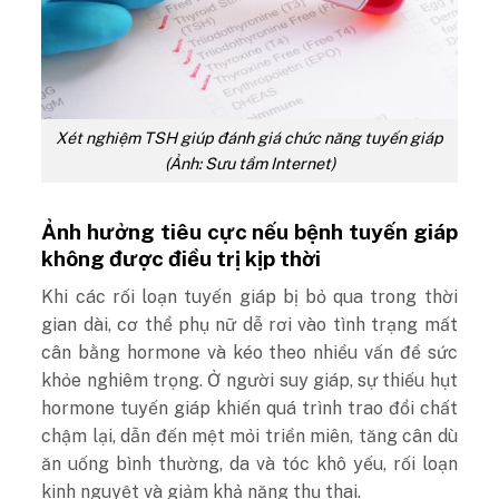
Xét nghiệm TSH giúp đánh giá chức năng tuyến giáp
(Ảnh: Sưu tầm Internet)
Ảnh hưởng tiêu cực nếu bệnh tuyến giáp
không được điều trị kịp thời
Khi các rối loạn tuyến giáp bị bỏ qua trong thời
gian dài, cơ thể phụ nữ dễ rơi vào tình trạng mất
cân bằng hormone và kéo theo nhiều vấn đề sức
khỏe nghiêm trọng. Ở người suy giáp, sự thiếu hụt
hormone tuyến giáp khiến quá trình trao đổi chất
chậm lại, dẫn đến mệt mỏi triền miên, tăng cân dù
ăn uống bình thường, da và tóc khô yếu, rối loạn
kinh nguyệt và giảm khả năng thụ thai.