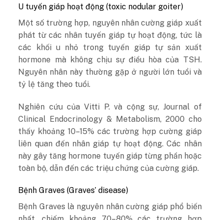
U tuyến giáp hoạt động (toxic nodular goiter)
Một số trường hợp, nguyên nhân cường giáp xuất
phát từ các nhân tuyến giáp tự hoạt động, tức là
các khối u nhỏ trong tuyến giáp tự sản xuất
hormone mà không chịu sự điều hòa của TSH.
Nguyên nhân này thường gặp ở người lớn tuổi và
tỷ lệ tăng theo tuổi.
Nghiên cứu của Vitti P. và cộng sự, Journal of
Clinical Endocrinology & Metabolism, 2000 cho
thấy khoảng 10–15% các trường hợp cường giáp
liên quan đến nhân giáp tự hoạt động. Các nhân
này gây tăng hormone tuyến giáp từng phần hoặc
toàn bộ, dẫn đến các triệu chứng của cường giáp.
Bệnh Graves (Graves’ disease)
Bệnh Graves là nguyên nhân cường giáp phổ biến
nhất, chiếm khoảng 70–80% các trường hợp