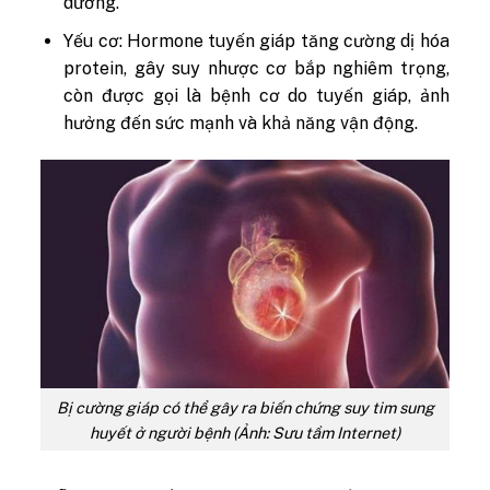
dương.
Yếu cơ: Hormone tuyến giáp tăng cường dị hóa
protein, gây suy nhược cơ bắp nghiêm trọng,
còn được gọi là bệnh cơ do tuyến giáp, ảnh
hưởng đến sức mạnh và khả năng vận động.
Bị cường giáp có thể gây ra biến chứng suy tim sung
huyết ở người bệnh (Ảnh: Sưu tầm Internet)