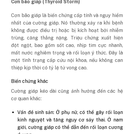
Cơn bão giáp (Thyroid Storm)
Cơn bão giáp là biến chứng cấp tính và nguy hiểm
nhất của cường giáp. Nó thường xảy ra khi bệnh
không được điều trị hoặc bị kích hoạt bởi nhiễm
trùng, căng thẳng nặng. Triệu chứng xuất hiện
đột ngột, bao gồm sốt cao, nhịp tim cực nhanh,
mất nước nghiêm trọng và rối loạn ý thức. Đây là
một tình trạng cấp cứu nội khoa, nếu không can
thiệp kịp thời có tỷ lệ tử vong cao.
Biến chứng khác
Cường giáp kéo dài cũng ảnh hưởng đến các hệ
cơ quan khác:
Vấn đề sinh sản: Ở phụ nữ, có thể gây rối loạn
kinh nguyệt và tăng nguy cơ sảy thai. Ở nam
giới, cường giáp có thể dẫn đến rối loạn cương