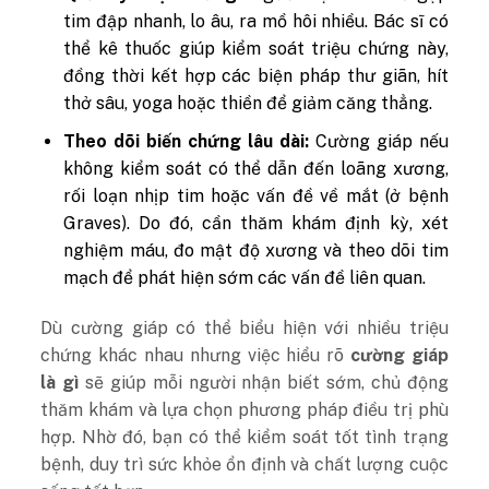
tim đập nhanh, lo âu, ra mồ hôi nhiều. Bác sĩ có
thể kê thuốc giúp kiểm soát triệu chứng này,
đồng thời kết hợp các biện pháp thư giãn, hít
thở sâu, yoga hoặc thiền để giảm căng thẳng.
Theo dõi biến chứng lâu dài:
Cường giáp nếu
không kiểm soát có thể dẫn đến loãng xương,
rối loạn nhịp tim hoặc vấn đề về mắt (ở bệnh
Graves). Do đó, cần thăm khám định kỳ, xét
nghiệm máu, đo mật độ xương và theo dõi tim
mạch để phát hiện sớm các vấn đề liên quan.
Dù cường giáp có thể biểu hiện với nhiều triệu
chứng khác nhau nhưng việc hiểu rõ
cường giáp
là gì
sẽ giúp mỗi người nhận biết sớm, chủ động
thăm khám và lựa chọn phương pháp điều trị phù
hợp. Nhờ đó, bạn có thể kiểm soát tốt tình trạng
bệnh, duy trì sức khỏe ổn định và chất lượng cuộc