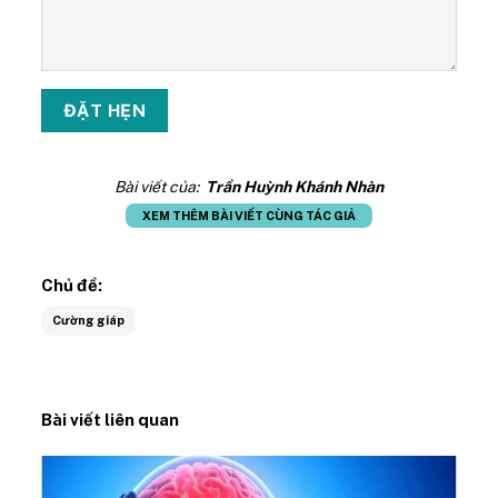
Bài viết của:
Trần Huỳnh Khánh Nhàn
XEM THÊM BÀI VIẾT CÙNG TÁC GIẢ
Chủ đề:
Cường giáp
Bài viết liên quan