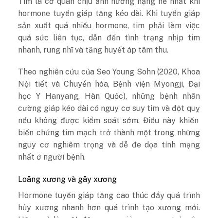
Tim là cơ quan chịu ảnh hưởng nặng nề nhất khi
hormone tuyến giáp tăng kéo dài. Khi tuyến giáp
sản xuất quá nhiều hormone, tim phải làm việc
quá sức liên tục, dẫn đến tình trạng nhịp tim
nhanh, rung nhĩ và tăng huyết áp tâm thu.
Theo nghiên cứu của Seo Young Sohn (2020, Khoa
Nội tiết và Chuyển hóa, Bệnh viện Myongji, Đại
học Y Hanyang, Hàn Quốc), những bệnh nhân
cường giáp kéo dài có nguy cơ suy tim và
đột quỵ
nếu không được kiểm soát sớm. Điều này khiến
biến chứng tim mạch trở thành một trong những
nguy cơ nghiêm trọng và dễ đe dọa tính mạng
nhất ở người bệnh.
Loãng xương và gãy xương
Hormone tuyến giáp tăng cao thúc đẩy quá trình
hủy xương nhanh hơn quá trình tạo xương mới.