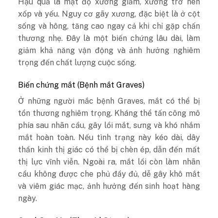
Hậu quả là mật độ xương giảm, xương trở nên
xốp và yếu. Nguy cơ gãy xương, đặc biệt là ở cột
sống và hông, tăng cao ngay cả khi chỉ gặp chấn
thương nhẹ. Đây là một biến chứng lâu dài, làm
giảm khả năng vận động và ảnh hưởng nghiêm
trọng đến chất lượng cuộc sống.
Biến chứng mắt (Bệnh mắt Graves)
Ở những người mắc bệnh Graves, mắt có thể bị
tổn thương nghiêm trọng. Kháng thể tấn công mô
phía sau nhãn cầu, gây lồi mắt, sưng và khó nhắm
mắt hoàn toàn. Nếu tình trạng này kéo dài, dây
thần kinh thị giác có thể bị chèn ép, dẫn đến mất
thị lực vĩnh viễn. Ngoài ra, mắt lồi còn làm nhãn
cầu không được che phủ đầy đủ, dễ gây khô mắt
và viêm giác mạc, ảnh hưởng đến sinh hoạt hàng
ngày.