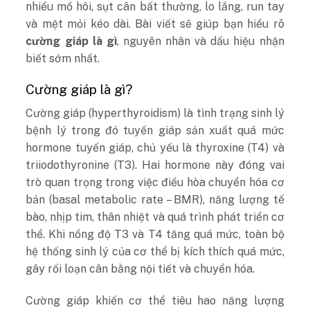
nhiều mồ hôi, sụt cân bất thường, lo lắng, run tay
và mệt mỏi kéo dài. Bài viết sẽ giúp bạn hiểu rõ
cường giáp là gì
, nguyên nhân và dấu hiệu nhận
biết sớm nhất.
Cường giáp là gì?
Cường giáp (hyperthyroidism) là tình trạng sinh lý
bệnh lý trong đó tuyến giáp sản xuất quá mức
hormone tuyến giáp, chủ yếu là thyroxine (T4) và
triiodothyronine (T3). Hai hormone này đóng vai
trò quan trọng trong việc điều hòa chuyển hóa cơ
bản (basal metabolic rate – BMR), năng lượng tế
bào, nhịp tim, thân nhiệt và quá trình phát triển cơ
thể. Khi nồng độ T3 và T4 tăng quá mức, toàn bộ
hệ thống sinh lý của cơ thể bị kích thích quá mức,
gây rối loạn
cân bằng nội tiết
và chuyển hóa.
Cường giáp khiến cơ thể tiêu hao năng lượng