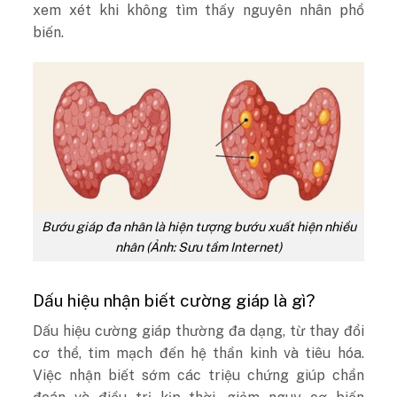
xem xét khi không tìm thấy nguyên nhân phổ
biến.
Bướu giáp đa nhân là hiện tượng bướu xuất hiện nhiều
nhân (Ảnh: Sưu tầm Internet)
Dấu hiệu nhận biết cường giáp là gì?
Dấu hiệu cường giáp thường đa dạng, từ thay đổi
cơ thể, tim mạch đến hệ thần kinh và tiêu hóa.
Việc nhận biết sớm các triệu chứng giúp chẩn