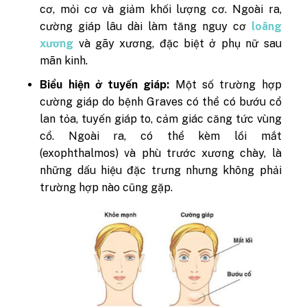
cơ, mỏi cơ và giảm khối lượng cơ. Ngoài ra,
cường giáp lâu dài làm tăng nguy cơ
loãng
xương
và gãy xương, đặc biệt ở phụ nữ sau
mãn kinh.
Biểu hiện ở tuyến giáp:
Một số trường hợp
cường giáp do bệnh Graves có thể có bướu cổ
lan tỏa, tuyến giáp to, cảm giác căng tức vùng
cổ. Ngoài ra, có thể kèm lồi mắt
(exophthalmos) và phù trước xương chày, là
những dấu hiệu đặc trưng nhưng không phải
trường hợp nào cũng gặp.