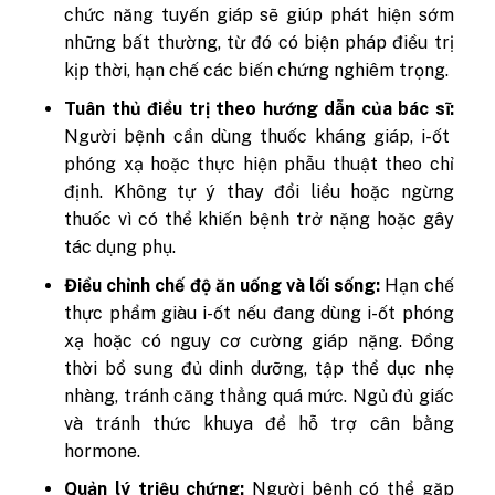
chức năng tuyến giáp sẽ giúp phát hiện sớm
những bất thường, từ đó có biện pháp điều trị
kịp thời, hạn chế các biến chứng nghiêm trọng.
Tuân thủ điều trị theo hướng dẫn của bác sĩ:
Người bệnh cần dùng thuốc kháng giáp, i-ốt
phóng xạ hoặc thực hiện phẫu thuật theo chỉ
định. Không tự ý thay đổi liều hoặc ngừng
thuốc vì có thể khiến bệnh trở nặng hoặc gây
tác dụng phụ.
Điều chỉnh chế độ ăn uống và lối sống:
Hạn chế
thực phẩm giàu i-ốt nếu đang dùng i-ốt phóng
xạ hoặc có nguy cơ cường giáp nặng. Đồng
thời bổ sung đủ dinh dưỡng, tập thể dục nhẹ
nhàng, tránh căng thẳng quá mức. Ngủ đủ giấc
và tránh thức khuya để hỗ trợ cân bằng
hormone.
Quản lý triệu chứng:
Người bệnh có thể gặp