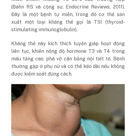
(Bahn RS và cộng sự, Endocrine Reviews, 2011).
Đây là một bệnh tự miễn, trong đó cơ thể sản
xuất một loại kháng thể gọi là TSI (thyroid-
stimulating immunoglobulin).
Kháng thể này kích thích tuyến giáp hoạt động
liên tục, khiến nồng độ hormone T3 và T4 trong
máu tăng cao, phá vỡ cân bằng nội tiết tố. Bệnh
thường gặp ở phụ nữ và có thể kéo dài nếu không
được kiểm soát đúng cách.