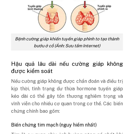
Bệnh cường giáp khiến tuyến giáp phình to tạo thành
bướu ở cổ (Ảnh: Sưu tầm Internet)
Hậu quả lâu dài nếu cường giáp không
được kiểm soát
Nếu cường giáp không được chẩn đoán và điều trị
kịp thời, tình trạng dư thừa hormone tuyến giáp
kéo dài có thể gây tổn thương nghiêm trọng và
vĩnh viễn cho nhiều cơ quan trong cơ thể. Các biến
chứng chính bao gồm:
Biến chứng tim mạch (nguy hiểm nhất)