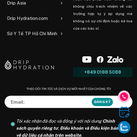
Drip Asia
không chịu trách nhiệm về các
trường hợp tự ý áp dụng mà
Drip Hydration.com
không có sự chỉ định hoặc kê toa
của các bác sĩ.
Sở Y Tế TP Hồ Chí Minh
+849 0188 5088
THEO DÕI TIN TỨC VÀ DỊCH VỤ MỚI NHẤT CỦA CHÚNG TÔI
Tôi xác nhận đã đọc và đồng ý với nội dung
Chính
sách quyền riêng tư
,
Điều khoản và Điều kiện bảo
vệ dữ liệu cá nhân trên website
.