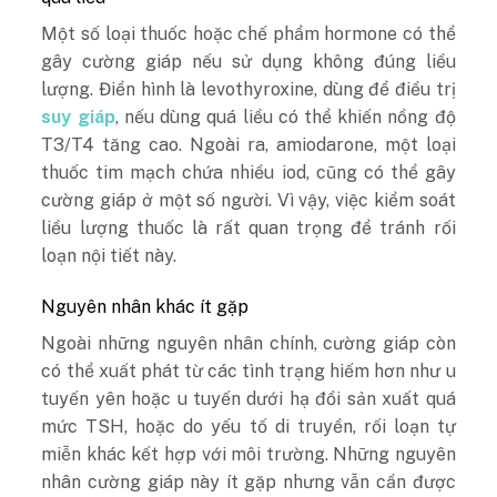
Một số loại thuốc hoặc chế phẩm hormone có thể
gây cường giáp nếu sử dụng không đúng liều
lượng. Điển hình là levothyroxine, dùng để điều trị
suy giáp
, nếu dùng quá liều có thể khiến nồng độ
T3/T4 tăng cao. Ngoài ra, amiodarone, một loại
thuốc tim mạch chứa nhiều iod, cũng có thể gây
cường giáp ở một số người. Vì vậy, việc kiểm soát
liều lượng thuốc là rất quan trọng để tránh rối
loạn nội tiết này.
Nguyên nhân khác ít gặp
Ngoài những nguyên nhân chính, cường giáp còn
có thể xuất phát từ các tình trạng hiếm hơn như u
tuyến yên hoặc u tuyến dưới hạ đồi sản xuất quá
mức TSH, hoặc do yếu tố di truyền, rối loạn tự
miễn khác kết hợp với môi trường. Những nguyên
nhân cường giáp này ít gặp nhưng vẫn cần được