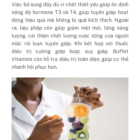
Việc bổ sung đầy đủ vi chất thiết yếu giúp ổn định
nồng độ hormone T3 và T4, giúp tuyến giáp hoạt
động hiệu quả mà không bị quá kích thích. Ngoài
ra, liệu pháp còn giúp giảm mệt mỏi, tăng năng
lượng, cải thiện chất lượng cuộc sống của người
mắc rối loạn tuyến giáp. Khi kết hợp với thuốc
điều trị cường giáp hoặc suy giáp, Buffet
Vitamins còn hỗ trợ điều trị toàn diện, giúp cơ thể
nhanh hồi phục hơn.