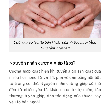
Cường giáp là gì là băn khoăn của nhiều người (Ảnh:
Sưu tầm Internet)
Nguyên nhân cường giáp là gì?
Cường giáp xuất hiện khi tuyến giáp sản xuất quá
nhiều hormone T3 và T4, phá vỡ cân bằng nội tiết
tố trong cơ thể. Nguyên nhân
cường giáp
có thể
đến từ nhiều yếu tố khác nhau, từ tự miễn, tổn
thương tuyến giáp, đến tác động của thuốc hay
yếu tố bên ngoài: