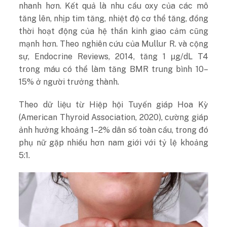
nhanh hơn. Kết quả là nhu cầu oxy của các mô
tăng lên, nhịp tim tăng, nhiệt độ cơ thể tăng, đồng
thời hoạt động của hệ thần kinh giao cảm cũng
mạnh hơn. Theo nghiên cứu của Mullur R. và cộng
sự, Endocrine Reviews, 2014, tăng 1 μg/dL T4
trong máu có thể làm tăng BMR trung bình 10–
15% ở người trưởng thành.
Theo dữ liệu từ Hiệp hội Tuyến giáp Hoa Kỳ
(American Thyroid Association, 2020), cường giáp
ảnh hưởng khoảng 1–2% dân số toàn cầu, trong đó
phụ nữ gặp nhiều hơn nam giới với tỷ lệ khoảng
5:1.