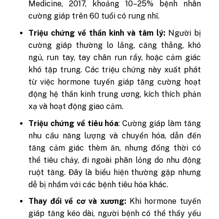
Medicine, 2017, khoảng 10–25% bệnh nhân
cường giáp trên 60 tuổi có rung nhĩ.
Triệu chứng về thần kinh và tâm lý:
Người bị
cường giáp thường lo lắng, căng thẳng, khó
ngủ, run tay, tay chân run rẩy, hoặc cảm giác
khó tập trung. Các triệu chứng này xuất phát
từ việc hormone tuyến giáp tăng cường hoạt
động hệ thần kinh trung ương, kích thích phản
xạ và hoạt động giao cảm.
Triệu chứng về tiêu hóa
: Cường giáp làm tăng
nhu cầu năng lượng và chuyển hóa, dẫn đến
tăng cảm giác thèm ăn, nhưng đồng thời có
thể tiêu chảy, đi ngoài phân lỏng do nhu động
ruột tăng. Đây là biểu hiện thường gặp nhưng
dễ bị nhầm với các bệnh tiêu hóa khác.
Thay đổi về cơ và xương:
Khi hormone tuyến
giáp tăng kéo dài, người bệnh có thể thấy yếu