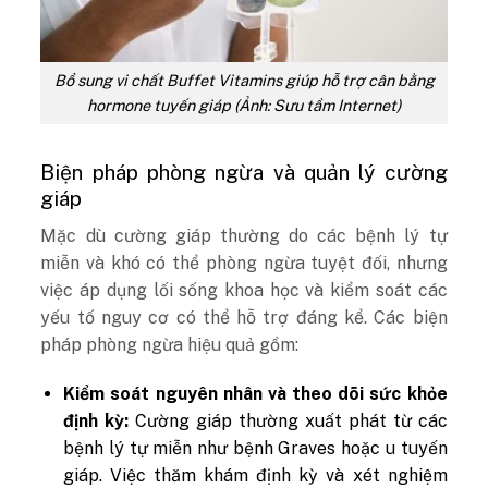
Bổ sung vi chất Buffet Vitamins giúp hỗ trợ cân bằng
hormone tuyến giáp (Ảnh: Sưu tầm Internet)
Biện pháp phòng ngừa và quản lý cường
giáp
Mặc dù cường giáp thường do các bệnh lý tự
miễn và khó có thể phòng ngừa tuyệt đối, nhưng
việc áp dụng lối sống khoa học và kiểm soát các
yếu tố nguy cơ có thể hỗ trợ đáng kể. Các biện
pháp phòng ngừa hiệu quả gồm:
Kiểm soát nguyên nhân và theo dõi sức khỏe
định kỳ:
Cường giáp thường xuất phát từ các
bệnh lý tự miễn như bệnh Graves hoặc u tuyến
giáp. Việc thăm khám định kỳ và xét nghiệm