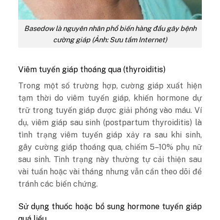
Basedow là nguyên nhân phổ biến hàng đầu gây bệnh
cường giáp (Ảnh: Sưu tầm Internet)
Viêm tuyến giáp thoáng qua (thyroiditis)
Trong một số trường hợp, cường giáp xuất hiện
tạm thời do viêm tuyến giáp, khiến hormone dự
trữ trong tuyến giáp được giải phóng vào máu. Ví
dụ, viêm giáp sau sinh (postpartum thyroiditis) là
tình trạng viêm tuyến giáp xảy ra sau khi sinh,
gây cường giáp thoáng qua, chiếm 5–10% phụ nữ
sau sinh. Tình trạng này thường tự cải thiện sau
vài tuần hoặc vài tháng nhưng vẫn cần theo dõi để
tránh các biến chứng.
Sử dụng thuốc hoặc bổ sung hormone tuyến giáp
quá liều