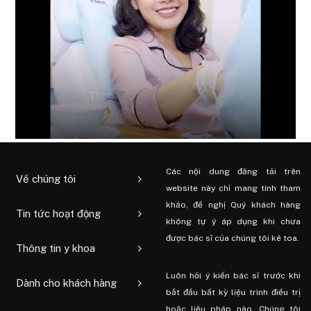
Các nội dung đăng tải trên
Về chúng tôi
website này chỉ mang tính tham
khảo, đề nghị Quý khách hàng
Tin tức hoạt động
không tự ý áp dụng khi chưa
được bác sĩ của chúng tôi kê toa.
Thông tin y khoa
Luôn hỏi ý kiến ​​bác sĩ trước khi
Dành cho khách hàng
bắt đầu bất kỳ liệu trình điều trị
hoặc liệu pháp nào. Chúng tôi