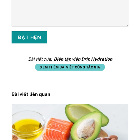
Bài viết của:
Biên tập viên Drip Hydration
XEM THÊM BÀI VIẾT CÙNG TÁC GIẢ
Bài viết liên quan