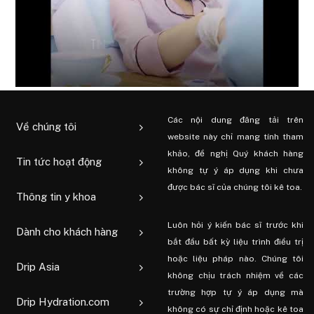
Các nội dung đăng tải trên
Về chúng tôi
website này chỉ mang tính tham
khảo, đề nghị Quý khách hàng
Tin tức hoạt động
không tự ý áp dụng khi chưa
được bác sĩ của chúng tôi kê toa.
Thông tin y khoa
Luôn hỏi ý kiến ​​bác sĩ trước khi
Dành cho khách hàng
bắt đầu bất kỳ liệu trình điều trị
hoặc liệu pháp nào. Chúng tôi
Drip Asia
không chịu trách nhiệm về các
trường hợp tự ý áp dụng mà
Drip Hydration.com
không có sự chỉ định hoặc kê toa