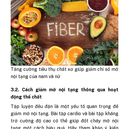
Tăng cường tiêu thụ chất xơ giúp giảm chỉ số mỡ
nội tạng của nam và nữ
3.2. Cách giảm mỡ nội tạng thông qua hoạt
động thể chất
Tập luyện đều đặn là một yếu tố quan trọng để
giảm mỡ nội tạng. Bài tập cardio và bài tập kháng
trở cường độ cao có thể giúp đốt cháy mỡ nội
tạng một cách hiệu quả. Hãy tham khảo ý kiến