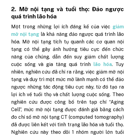
2. Mỡ nội tạng và tuổi thọ: Đảo ngược
quá trình lão hóa
Một trong những lợi ích đáng kể của việc
giảm
mỡ nội tạng
là khả năng đảo ngược quá trình lão
hóa. Mỡ nội tạng tích tụ quanh các cơ quan nội
tạng có thể gây ảnh hưởng tiêu cực đến chức
năng của chúng, dẫn đến suy giảm chất lượng
cuộc sống và gia tăng quá trình
lão hóa
. Tuy
nhiên, nghiên cứu đã chỉ ra rằng, việc giảm mỡ nội
tạng và duy trì một mức mỡ lành mạnh có thể đảo
ngược những tác động tiêu cực này, từ đó tạo ra
lợi ích về tuổi thọ và chất lượng cuộc sống. Theo
nghiên cứu được công bố trên tạp chí “Aging
Cell”, mức mỡ nội tạng được đánh giá bằng cách
đo chỉ số mỡ nội tạng CT (computed tomography)
đã được liên kết với tình trạng lão hóa và tuổi thọ.
Nghiên cứu này theo dõi 1 nhóm người lớn tuổi