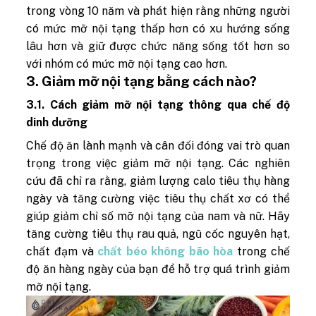
trong vòng 10 năm và phát hiện rằng những người
có mức mỡ nội tạng thấp hơn có xu hướng sống
lâu hơn và giữ được chức năng sống tốt hơn so
với nhóm có mức mỡ nội tạng cao hơn.
3. Giảm mỡ nội tạng bằng cách nào?
3.1. Cách giảm mỡ nội tạng thông qua chế độ
dinh dưỡng
Chế độ ăn lành mạnh và cân đối đóng vai trò quan
trọng trong việc giảm mỡ nội tạng. Các nghiên
cứu đã chỉ ra rằng, giảm lượng calo tiêu thụ hàng
ngày và tăng cường việc tiêu thụ chất xơ có thể
giúp giảm chỉ số mỡ nội tạng của nam và nữ. Hãy
tăng cường tiêu thụ rau quả, ngũ cốc nguyên hạt,
chất đạm và
chất béo không bão hòa
trong chế
độ ăn hàng ngày của bạn để hỗ trợ quá trình giảm
mỡ nội tạng.