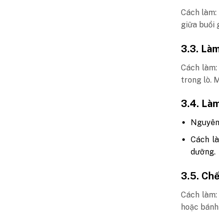
Cách làm:
giữa buổi 
3.3. Là
Cách làm: 
trong lò. 
3.4. Là
Nguyên l
Cách là
dưỡng.
3.5. Ch
Cách làm:
hoặc bánh 