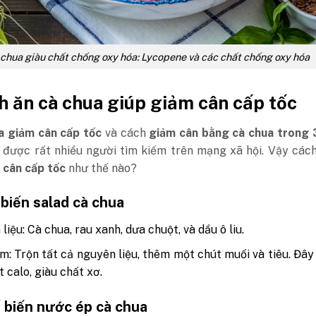
chua giàu chất chống oxy hóa: Lycopene và các chất chống oxy hóa
h ăn cà chua giúp giảm cân cấp tốc
a giảm cân cấp tốc
và cách
giảm cân bằng cà chua trong 
a được rất nhiều người tìm kiếm trên mạng xã hội. Vậy các
 cân cấp tốc
như thế nào?
 biến salad cà chua
liệu: Cà chua, rau xanh, dưa chuột, và dầu ô liu.
m: Trộn tất cả nguyên liệu, thêm một chút muối và tiêu. Đây
t calo, giàu chất xơ.
ế biến nước ép cà chua