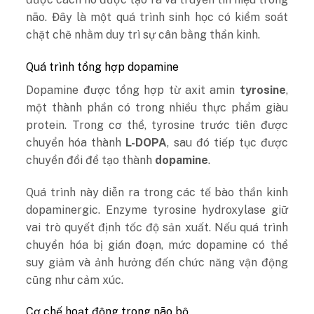
não. Đây là một quá trình sinh học có kiểm soát
chặt chẽ nhằm duy trì sự cân bằng thần kinh.
Quá trình tổng hợp dopamine
Dopamine được tổng hợp từ axit amin
tyrosine
,
một thành phần có trong nhiều thực phẩm giàu
protein. Trong cơ thể, tyrosine trước tiên được
chuyển hóa thành
L-DOPA
, sau đó tiếp tục được
chuyển đổi để tạo thành
dopamine
.
Quá trình này diễn ra trong các tế bào thần kinh
dopaminergic. Enzyme tyrosine hydroxylase giữ
vai trò quyết định tốc độ sản xuất. Nếu quá trình
chuyển hóa bị gián đoạn, mức dopamine có thể
suy giảm và ảnh hưởng đến chức năng vận động
cũng như cảm xúc.
Cơ chế hoạt động trong não bộ