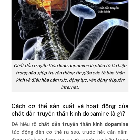
Chất dẫn truyền thần kinh dopamine là phân tử tín hiệu
trong não, giúp truyền thông tin giữa các tế bào thần
kinh và điều hòa cảm xúc, động lực, vận động (Nguồn:
Internet)
Cách cơ thể sản xuất và hoạt động của
chất dẫn truyền thần kinh dopamine là gì?
Để hiểu rõ
chất dẫn truyền thần kinh dopamine
tác động đến cơ thể ra sao, trước hết cần nắm
được cách nó được tạo ra và truyền tín hiệu trong