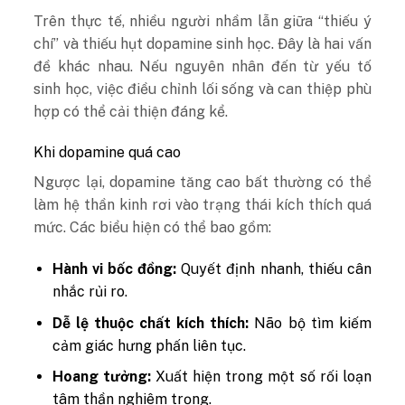
Trên thực tế, nhiều người nhầm lẫn giữa “thiếu ý
chí” và thiếu hụt dopamine sinh học. Đây là hai vấn
đề khác nhau. Nếu nguyên nhân đến từ yếu tố
sinh học, việc điều chỉnh lối sống và can thiệp phù
hợp có thể cải thiện đáng kể.
Khi dopamine quá cao
Ngược lại, dopamine tăng cao bất thường có thể
làm hệ thần kinh rơi vào trạng thái kích thích quá
mức. Các biểu hiện có thể bao gồm:
Hành vi bốc đồng:
Quyết định nhanh, thiếu cân
nhắc rủi ro.
Dễ lệ thuộc chất kích thích:
Não bộ tìm kiếm
cảm giác hưng phấn liên tục.
Hoang tưởng:
Xuất hiện trong một số rối loạn
tâm thần nghiêm trọng.