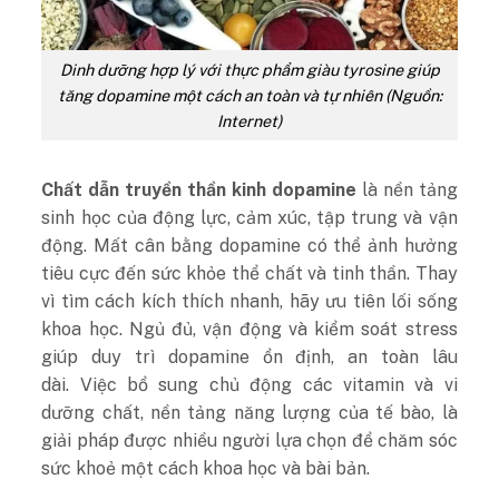
Dinh dưỡng hợp lý với thực phẩm giàu tyrosine giúp
tăng dopamine một cách an toàn và tự nhiên (Nguồn:
Internet)
Chất dẫn truyền thần kinh dopamine
là nền tảng
sinh học của động lực, cảm xúc, tập trung và vận
động. Mất cân bằng dopamine có thể ảnh hưởng
tiêu cực đến sức khỏe thể chất và tinh thần. Thay
vì tìm cách kích thích nhanh, hãy ưu tiên lối sống
khoa học. Ngủ đủ, vận động và kiểm soát stress
giúp duy trì dopamine ổn định, an toàn lâu
dài.
Việc bổ sung chủ động các vitamin và vi
dưỡng chất, nền tảng năng lượng của tế bào, là
giải pháp được nhiều người lựa chọn để chăm sóc
sức khoẻ một cách khoa học và bài bản.