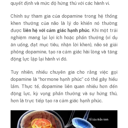
quyết định và mức độ hứng thú với các hành vi.
Chính sự tham gia của dopamine trong hệ thống
khen thưởng của não là lý do khiến nó thường
được
liên hệ với cảm giác hạnh phúc
. Khi một trải
nghiệm mang lại lợi ích hoặc phần thưởng (ví dụ
ăn uống, đạt mục tiêu, nhận lời khen), não sẽ giải
phóng dopamine, tạo ra cảm giác hài lòng và tăng
động lực lặp lại hành vi đó.
Tuy nhiên, nhiều chuyên gia cho rằng việc gọi
dopamine là “hormone hạnh phúc” có thể gây hiểu
lầm. Thực tế, dopamine liên quan nhiều hơn đến
động lực, kỳ vọng phần thưởng và sự hứng thú,
hơn là trực tiếp tạo ra cảm giác hạnh phúc.