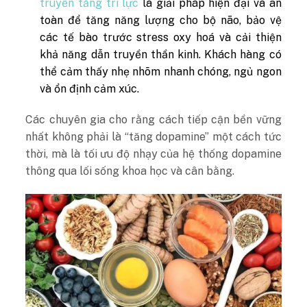
truyền tăng trí lực
là giải pháp hiện đại và an
toàn để tăng năng lượng cho bộ não, bảo vệ
các tế bào trước stress oxy hoá và cải thiện
khả năng dẫn truyền thần kinh. Khách hàng có
thể cảm thấy nhẹ nhõm nhanh chóng, ngủ ngon
và ổn định cảm xúc.
Các chuyên gia cho rằng cách tiếp cận bền vững
nhất không phải là “tăng dopamine” một cách tức
thời, mà là tối ưu độ nhạy của hệ thống dopamine
thông qua lối sống khoa học và cân bằng.