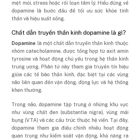
mệt mỏi, stress hoặc rối loạn tâm lý. Hiểu đúng về
dopamine là bước đầu để tối ưu sức khỏe tinh
thần và hiệu suất sống.
Chất dẫn truyền thần kinh dopamine là gì?
Dopamine
là một chất dẫn truyền thần kinh thuộc
nhóm catecholamine, được tổng hợp từ axit amin
tyrosine và hoạt động chủ yếu trong hệ thần kinh
trung ương. Phân tử này tham gia truyền tín hiệu
giữa các tế bào thần kinh, đặc biệt tại các vùng
não liên quan đến vận động, động lực và hệ thống
khen thưởng.
Trong não, dopamine tập trung ở những khu vực
như vùng chất đen (substantia nigra), vùng mái
bụng (VTA) và các cấu trúc thuộc hệ viền. Tại đây,
dopamine tham gia điều chỉnh nhiều hoạt động
quan trọng như kiểm soát vận động, khả năng ra