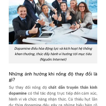
Dopamine điều hòa động lực và kích hoạt hệ thống
khen thưởng, thúc đẩy hành vi hướng tới mục tiêu
(Nguồn: Internet)
Những ảnh hưởng khi nồng độ thay đổi là
gì?
Sự thay đổi nồng độ
chất dẫn truyền thần kinh
dopamine
có thể tác động trực tiếp đến cảm xúc,
hành vi và chức năng nhận thức. Cả thiếu hụt lẫn
dư thừa dopamine đều gây ra những biểu hiện rõ