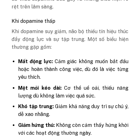
rệt trên lâm sàng.
Khi dopamine thấp
Khi dopamine suy giảm, não bộ thiếu tín hiệu thúc
đẩy động lực và sự tập trung. Một số biểu hiện
thường gặp gồm:
Mất động lực:
Cảm giác không muốn bắt đầu
hoặc hoàn thành công việc, dù đó là việc từng
yêu thích.
Mệt mỏi kéo dài:
Cơ thể uể oải, thiếu năng
lượng dù không làm việc quá sức.
Khó tập trung:
Giảm khả năng duy trì sự chú ý,
dễ xao nhãng.
Giảm hứng thú:
Không còn cảm thấy hứng khởi
với các hoạt động thường ngày.