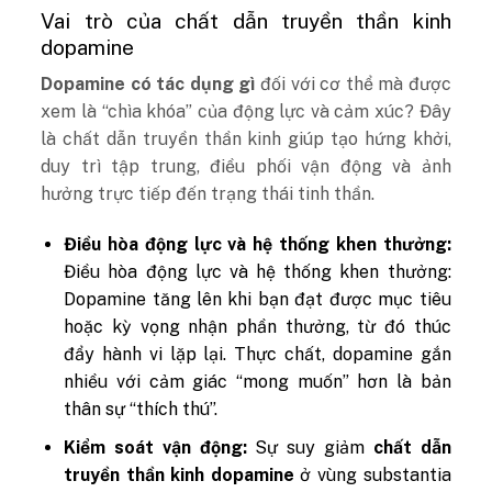
Vai trò của chất dẫn truyền thần kinh
dopamine
Dopamine có tác dụng gì
đối với cơ thể mà được
xem là “chìa khóa” của động lực và cảm xúc? Đây
là chất dẫn truyền thần kinh giúp tạo hứng khởi,
duy trì tập trung, điều phối vận động và ảnh
hưởng trực tiếp đến trạng thái tinh thần.
Điều hòa động lực và hệ thống khen thưởng:
Điều hòa động lực và hệ thống khen thưởng:
Dopamine tăng lên khi bạn đạt được mục tiêu
hoặc kỳ vọng nhận phần thưởng, từ đó thúc
đẩy hành vi lặp lại. Thực chất, dopamine gắn
nhiều với cảm giác “mong muốn” hơn là bản
thân sự “thích thú”.
Kiểm soát vận động:
Sự suy giảm
chất dẫn
truyền thần kinh dopamine
ở vùng substantia