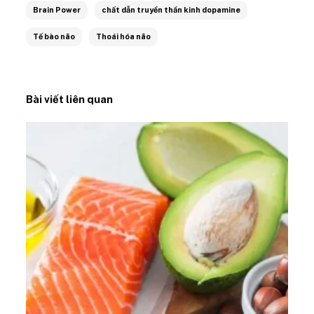
Brain Power
chất dẫn truyền thần kinh dopamine
Tế bào não
Thoái hóa não
Bài viết liên quan