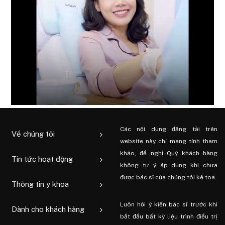
Các nội dung đăng tải trên
Về chúng tôi
website này chỉ mang tính tham
khảo, đề nghị Quý khách hàng
Tin tức hoạt động
không tự ý áp dụng khi chưa
được bác sĩ của chúng tôi kê toa.
Thông tin y khoa
Luôn hỏi ý kiến ​​bác sĩ trước khi
Dành cho khách hàng
bắt đầu bất kỳ liệu trình điều trị