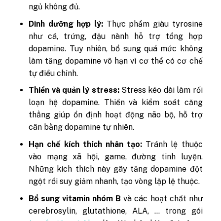
ngủ không đủ.
Dinh dưỡng hợp lý:
Thực phẩm giàu tyrosine
như cá, trứng, đậu nành hỗ trợ tổng hợp
dopamine. Tuy nhiên, bổ sung quá mức không
làm tăng dopamine vô hạn vì cơ thể có cơ chế
tự điều chỉnh.
Thiền và quản lý stress:
Stress kéo dài làm rối
loạn hệ dopamine. Thiền và kiểm soát căng
thẳng giúp ổn định hoạt động não bộ, hỗ trợ
cân bằng dopamine tự nhiên.
Hạn chế kích thích nhân tạo:
Tránh lệ thuộc
vào mạng xã hội, game, đường tinh luyện.
Những kích thích này gây tăng dopamine đột
ngột rồi suy giảm nhanh, tạo vòng lặp lệ thuộc.
Bổ sung vitamin nhóm B
và các hoạt chất như
cerebrosylin, glutathione, ALA, … trong gói