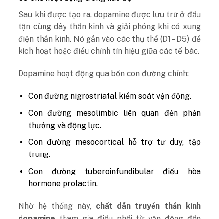
Sau khi được tạo ra, dopamine được lưu trữ ở đầu
tận cùng dây thần kinh và giải phóng khi có xung
điện thần kinh. Nó gắn vào các thụ thể (D1 – D5) để
kích hoạt hoặc điều chỉnh tín hiệu giữa các tế bào.
Dopamine hoạt động qua bốn con đường chính:
Con đường nigrostriatal kiểm soát vận động.
Con đường mesolimbic liên quan đến phần
thưởng và động lực.
Con đường mesocortical hỗ trợ tư duy, tập
trung.
Con đường tuberoinfundibular điều hòa
hormone prolactin.
Nhờ hệ thống này,
chất dẫn truyền thần kinh
dopamine
tham gia điều phối từ vận động đến