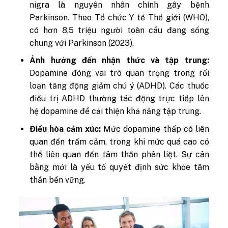
nigra là nguyên nhân chính gây bệnh
Parkinson. Theo Tổ chức Y tế Thế giới (WHO),
có hơn 8,5 triệu người toàn cầu đang sống
chung với Parkinson (2023).
Ảnh hưởng đến nhận thức và tập trung:
Dopamine đóng vai trò quan trọng trong rối
loạn tăng động giảm chú ý (ADHD). Các thuốc
điều trị ADHD thường tác động trực tiếp lên
hệ dopamine để cải thiện khả năng tập trung.
Điều hòa cảm xúc:
Mức dopamine thấp có liên
quan đến trầm cảm, trong khi mức quá cao có
thể liên quan đến tâm thần phân liệt. Sự cân
bằng mới là yếu tố quyết định sức khỏe tâm
thần bền vững.