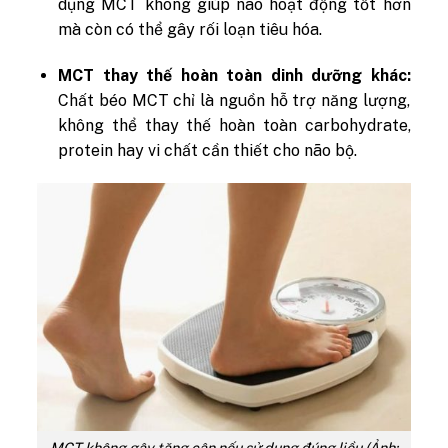
dụng MCT không giúp não hoạt động tốt hơn
mà còn có thể gây rối loạn tiêu hóa.
MCT thay thế hoàn toàn dinh dưỡng khác:
Chất béo MCT chỉ là nguồn hỗ trợ năng lượng,
không thể thay thế hoàn toàn carbohydrate,
protein hay vi chất cần thiết cho não bộ.
MCT không gây tăng cân nếu sử dụng đúng liều (Ảnh: