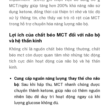
MCT/ngày giúp tăng hơn 200% khả năng não sử
dụng ketone, đồng thời cải thiện trí nhớ và tốc độ
xử lý thông tin, cho thấy vai trò rõ rệt của MCT
trong hỗ trợ chuyển hóa năng lượng não bộ.
Lợi ích của chất béo MCT đối với não bộ
và hệ thần kinh
Không chỉ là nguồn chất béo thông thường, chất
béo mct còn được quan tâm nhờ những tác động
tích cực đến hoạt động của não bộ và hệ thần
kinh.
Cung cấp nguồn năng lượng thay thế cho não
bộ
: Sau khi hấp thu, MCT nhanh chóng được
chuyển thành ketone, giúp não có thêm nguồn
nhiên liệu để duy trì hoạt động ngay cả khi
lượng glucose không đủ.