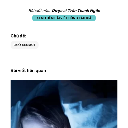
Bài viết của:
Dược sĩ Trần Thanh Ngân
XEM THÊM BÀI VIẾT CÙNG TÁC GIẢ
Chủ đề:
Chất béo MCT
Bài viết liên quan