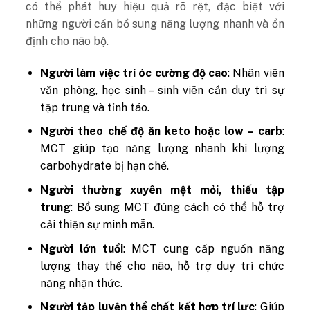
có thể phát huy hiệu quả rõ rệt, đặc biệt với
những người cần bổ sung năng lượng nhanh và ổn
định cho não bộ.
Người làm việc trí óc cường độ cao
: Nhân viên
văn phòng, học sinh – sinh viên cần duy trì sự
tập trung và tỉnh táo.
Người theo chế độ ăn keto hoặc low – carb
:
MCT giúp tạo năng lượng nhanh khi lượng
carbohydrate bị hạn chế.
Người thường xuyên mệt mỏi, thiếu tập
trung
: Bổ sung MCT đúng cách có thể hỗ trợ
cải thiện sự minh mẫn.
Người lớn tuổi
: MCT cung cấp nguồn năng
lượng thay thế cho não, hỗ trợ duy trì chức
năng nhận thức.
Người tập luyện thể chất kết hợp trí lực
: Giúp