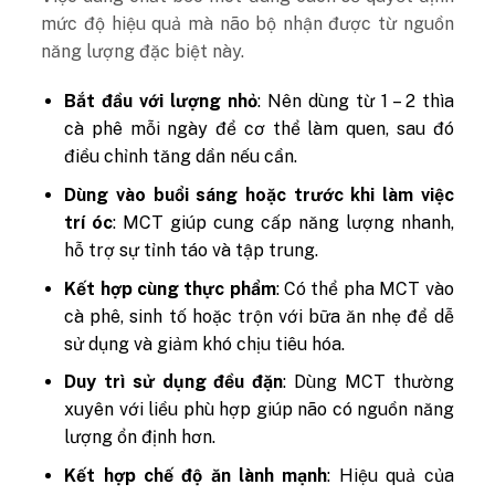
mức độ hiệu quả mà não bộ nhận được từ nguồn
năng lượng đặc biệt này.
Bắt đầu với lượng nhỏ
: Nên dùng từ 1 – 2 thìa
cà phê mỗi ngày để cơ thể làm quen, sau đó
điều chỉnh tăng dần nếu cần.
Dùng vào buổi sáng hoặc trước khi làm việc
trí óc
: MCT giúp cung cấp năng lượng nhanh,
hỗ trợ sự tỉnh táo và tập trung.
Kết hợp cùng thực phẩm
: Có thể pha MCT vào
cà phê, sinh tố hoặc trộn với bữa ăn nhẹ để dễ
sử dụng và giảm khó chịu tiêu hóa.
Duy trì sử dụng đều đặn
: Dùng MCT thường
xuyên với liều phù hợp giúp não có nguồn năng
lượng ổn định hơn.
Kết hợp chế độ ăn lành mạnh
: Hiệu quả của