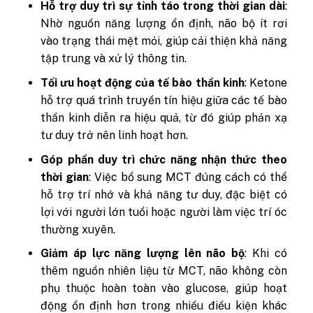
Hỗ trợ duy trì sự tỉnh táo trong thời gian dài
:
Nhờ nguồn năng lượng ổn định, não bộ ít rơi
vào trạng thái mệt mỏi, giúp cải thiện khả năng
tập trung và xử lý thông tin.
Tối ưu hoạt động của tế bào thần kinh
: Ketone
hỗ trợ quá trình truyền tín hiệu giữa các tế bào
thần kinh diễn ra hiệu quả, từ đó giúp phản xạ
tư duy trở nên linh hoạt hơn.
Góp phần duy trì chức năng nhận thức theo
thời gian
: Việc bổ sung MCT đúng cách có thể
hỗ trợ trí nhớ và khả năng tư duy, đặc biệt có
lợi với người lớn tuổi hoặc người làm việc trí óc
thường xuyên.
Giảm áp lực năng lượng lên não bộ
: Khi có
thêm nguồn nhiên liệu từ MCT, não không còn
phụ thuộc hoàn toàn vào glucose, giúp hoạt
động ổn định hơn trong nhiều điều kiện khác