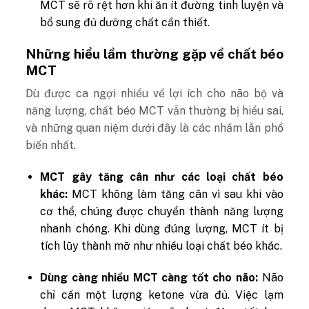
MCT sẽ rõ rệt hơn khi ăn ít đường tinh luyện và
bổ sung đủ dưỡng chất cần thiết.
Những hiểu lầm thường gặp về chất béo
MCT
Dù được ca ngợi nhiều về lợi ích cho não bộ và
năng lượng, chất béo MCT vẫn thường bị hiểu sai,
và những quan niệm dưới đây là các nhầm lẫn phổ
biến nhất.
MCT gây tăng cân như các loại chất béo
khác:
MCT không làm tăng cân vì sau khi vào
cơ thể, chúng được chuyển thành năng lượng
nhanh chóng. Khi dùng đúng lượng, MCT ít bị
tích lũy thành mỡ như nhiều loại chất béo khác.
Dùng càng nhiều MCT càng tốt cho não:
Não
chỉ cần một lượng ketone vừa đủ. Việc lạm