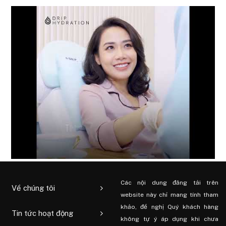
Các nội dung đăng tải trên
Về chúng tôi
website này chỉ mang tính tham
khảo, đề nghị Quý khách hàng
Tin tức hoạt động
không tự ý áp dụng khi chưa