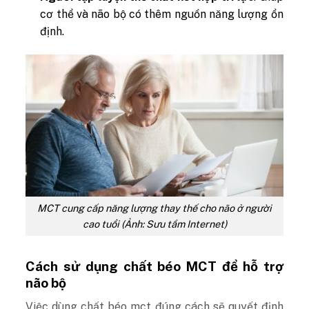
cơ thể và não bộ có thêm nguồn năng lượng ổn
định.
MCT cung cấp năng lượng thay thế cho não ở người
cao tuổi (Ảnh: Sưu tầm Internet)
Cách sử dụng chất béo MCT để hỗ trợ
não bộ
Việc dùng chất béo mct đúng cách sẽ quyết định