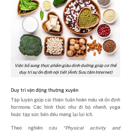
Việc bổ sung thực phẩm giàu dinh dưỡng giúp cơ thể
duy trì sự ổn định nội tiết (Ảnh: Sưu tầm Internet)
Duy trì vận động thường xuyên
Tập luyện giúp cải thiện tuần hoàn máu và ổn định
hormone. Các hình thức như đi bộ nhanh, yoga
hoặc tập sức bền đều mang lại lợi ích.
Theo nghiên cứu
“Physical activity and