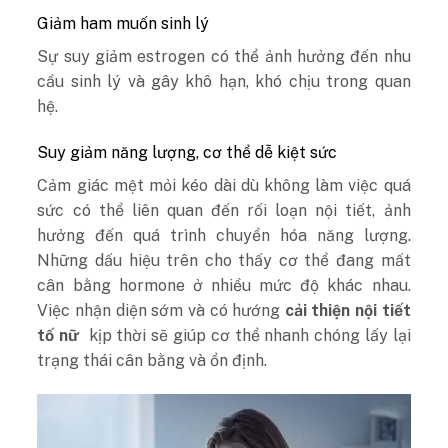
Giảm ham muốn sinh lý
Sự suy giảm estrogen có thể ảnh hưởng đến nhu
cầu sinh lý và gây khô hạn, khó chịu trong quan
hệ.
Suy giảm năng lượng, cơ thể dễ kiệt sức
Cảm giác mệt mỏi kéo dài dù không làm việc quá
sức có thể liên quan đến rối loạn nội tiết, ảnh
hưởng đến quá trình chuyển hóa năng lượng.
Những dấu hiệu trên cho thấy cơ thể đang mất
cân bằng hormone ở nhiều mức độ khác nhau.
Việc nhận diện sớm và có hướng
cải thiện nội tiết
tố nữ
kịp thời sẽ giúp cơ thể nhanh chóng lấy lại
trạng thái cân bằng và ổn định.