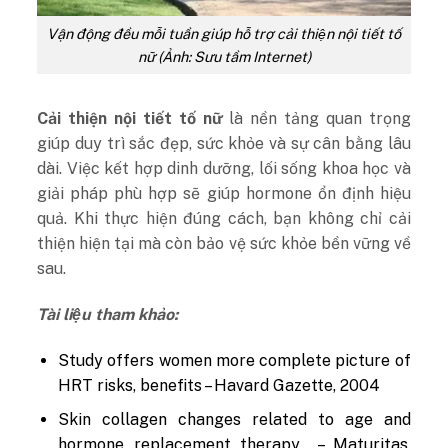
Vận động đều mỗi tuần giúp hỗ trợ cải thiện nội tiết tố
nữ (Ảnh: Sưu tầm Internet)
Cải thiện nội tiết tố nữ
là nền tảng quan trọng
giúp duy trì sắc đẹp, sức khỏe và sự cân bằng lâu
dài. Việc kết hợp dinh dưỡng, lối sống khoa học và
giải pháp phù hợp sẽ giúp hormone ổn định hiệu
quả. Khi thực hiện đúng cách, bạn không chỉ cải
thiện hiện tại mà còn bảo vệ sức khỏe bền vững về
sau.
Tài liệu tham khảo:
Study offers women more complete picture of
HRT risks, benefits – Havard Gazette, 2004
Skin collagen changes related to age and
hormone replacement therapy – Maturitas,