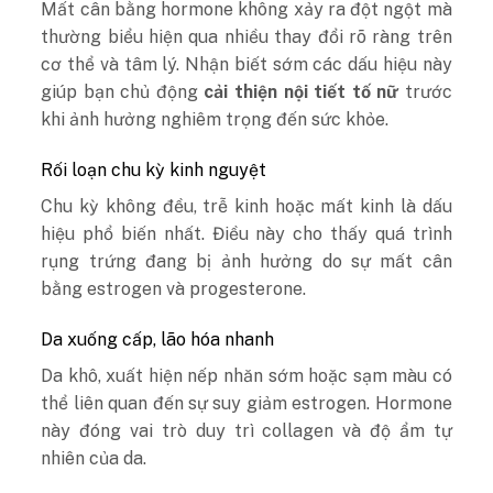
Mất cân bằng hormone không xảy ra đột ngột mà
thường biểu hiện qua nhiều thay đổi rõ ràng trên
cơ thể và tâm lý. Nhận biết sớm các dấu hiệu này
giúp bạn chủ động
cải thiện nội tiết tố nữ
trước
khi ảnh hưởng nghiêm trọng đến sức khỏe.
Rối loạn chu kỳ kinh nguyệt
Chu kỳ không đều, trễ kinh hoặc mất kinh là dấu
hiệu phổ biến nhất. Điều này cho thấy quá trình
rụng trứng đang bị ảnh hưởng do sự mất cân
bằng estrogen và progesterone.
Da xuống cấp, lão hóa nhanh
Da khô, xuất hiện nếp nhăn sớm hoặc sạm màu có
thể liên quan đến sự suy giảm estrogen. Hormone
này đóng vai trò duy trì collagen và độ ẩm tự
nhiên của da.