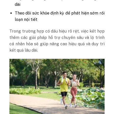
dài
Theo dõi sức khỏe định kỳ để phát hiện sớm rối
loạn nội tiết
Trong trường hợp có dấu hiệu rõ rệt, việc kết hợp
thêm các giải pháp hỗ trợ chuyên sâu và lộ trình
cá nhân hóa sẽ giúp nâng cao hiệu quả và duy trì
kết quả lâu dài.