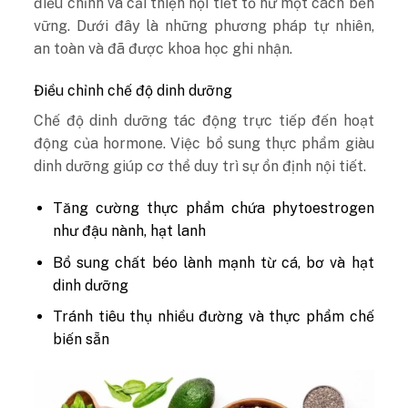
điều chỉnh và cải thiện nội tiết tố nữ một cách bền
vững. Dưới đây là những phương pháp tự nhiên,
an toàn và đã được khoa học ghi nhận.
Điều chỉnh chế độ dinh dưỡng
Chế độ dinh dưỡng tác động trực tiếp đến hoạt
động của hormone. Việc bổ sung thực phẩm giàu
dinh dưỡng giúp cơ thể duy trì sự ổn định nội tiết.
Tăng cường thực phẩm chứa phytoestrogen
như đậu nành, hạt lanh
Bổ sung chất béo lành mạnh từ cá, bơ và hạt
dinh dưỡng
Tránh tiêu thụ nhiều đường và thực phẩm chế
biến sẵn