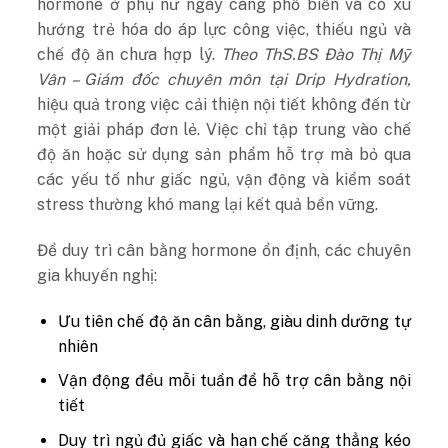
hormone ở phụ nữ ngày càng phổ biến và có xu
hướng trẻ hóa do áp lực công việc, thiếu ngủ và
chế độ ăn chưa hợp lý.
Theo ThS.BS Đào Thị Mỹ
Vân – Giám đốc chuyên môn tại Drip Hydration,
hiệu quả trong việc cải thiện nội tiết không đến từ
một giải pháp đơn lẻ. Việc chỉ tập trung vào chế
độ ăn hoặc sử dụng sản phẩm hỗ trợ mà bỏ qua
các yếu tố như giấc ngủ, vận động và kiểm soát
stress thường khó mang lại kết quả bền vững.
Để duy trì cân bằng hormone ổn định, các chuyên
gia khuyến nghị:
Ưu tiên chế độ ăn cân bằng, giàu dinh dưỡng tự
nhiên
Vận động đều mỗi tuần để hỗ trợ cân bằng nội
tiết
Duy trì ngủ đủ giấc và hạn chế căng thẳng kéo