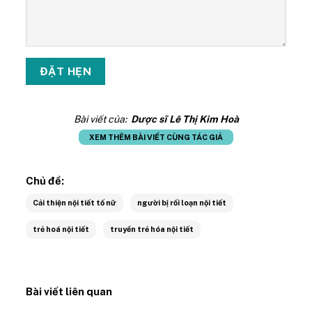
Bài viết của:
Dược sĩ Lê Thị Kim Hoà
XEM THÊM BÀI VIẾT CÙNG TÁC GIẢ
Chủ đề:
Cải thiện nội tiết tố nữ
người bị rối loạn nội tiết
trẻ hoá nội tiết
truyền trẻ hóa nội tiết
Bài viết liên quan