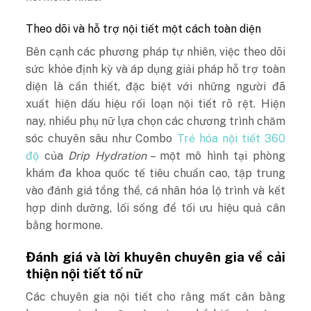
Theo dõi và hỗ trợ nội tiết một cách toàn diện
Bên cạnh các phương pháp tự nhiên, việc theo dõi
sức khỏe định kỳ và áp dụng giải pháp hỗ trợ toàn
diện là cần thiết, đặc biệt với những người đã
xuất hiện dấu hiệu rối loạn nội tiết rõ rệt.
Hiện
nay, nhiều phụ nữ lựa chọn các chương trình chăm
sóc chuyên sâu như Combo
Trẻ hóa nội tiết 360
độ
của
Drip Hydration
– một mô hình tại phòng
khám đa khoa quốc tế tiêu chuẩn cao, tập trung
vào đánh giá tổng thể, cá nhân hóa lộ trình và kết
hợp dinh dưỡng, lối sống để tối ưu hiệu quả cân
bằng hormone.
Đánh giá và lời khuyên chuyên gia về cải
thiện nội tiết tố nữ
Các chuyên gia nội tiết cho rằng mất cân bằng