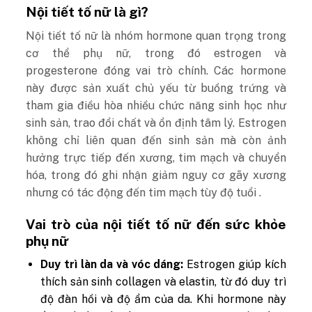
Nội tiết tố nữ là gì?
Nội tiết tố nữ là nhóm hormone quan trọng trong
cơ thể phụ nữ, trong đó estrogen và
progesterone đóng vai trò chính. Các hormone
này được sản xuất chủ yếu từ buồng trứng và
tham gia điều hòa nhiều chức năng sinh học như
sinh sản, trao đổi chất và ổn định tâm lý.
Estrogen
không chỉ liên quan đến sinh sản mà còn ảnh
hưởng trực tiếp đến xương, tim mạch và chuyển
hóa, trong đó ghi nhận giảm nguy cơ gãy xương
nhưng có tác động đến tim mạch tùy độ tuổi .
Vai trò của nội tiết tố nữ đến sức khỏe
phụ nữ
Duy trì làn da và vóc dáng:
Estrogen giúp kích
thích sản sinh collagen và elastin, từ đó duy trì
độ đàn hồi và độ ẩm của da. Khi hormone này