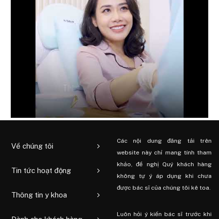
Các nội dung đăng tải trên
Về chúng tôi
website này chỉ mang tính tham
khảo, đề nghị Quý khách hàng
Tin tức hoạt động
không tự ý áp dụng khi chưa
được bác sĩ của chúng tôi kê toa.
Thông tin y khoa
Luôn hỏi ý kiến ​​bác sĩ trước khi