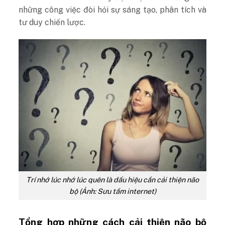
những công việc đòi hỏi sự sáng tạo, phân tích và
tư duy chiến lược.
Trí nhớ lúc nhớ lúc quên là dấu hiệu cần cải thiện não
bộ (Ảnh: Sưu tầm internet)
Tổng hợp những cách cải thiện não bộ