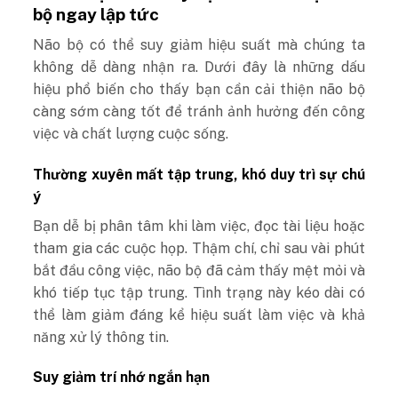
bộ ngay lập tức
Não bộ có thể suy giảm hiệu suất mà chúng ta
không dễ dàng nhận ra. Dưới đây là những dấu
hiệu phổ biến cho thấy bạn cần cải thiện não bộ
càng sớm càng tốt để tránh ảnh hưởng đến công
việc và chất lượng cuộc sống.
Thường xuyên mất tập trung, khó duy trì sự chú
ý
Bạn dễ bị phân tâm khi làm việc, đọc tài liệu hoặc
tham gia các cuộc họp. Thậm chí, chỉ sau vài phút
bắt đầu công việc, não bộ đã cảm thấy mệt mỏi và
khó tiếp tục tập trung. Tình trạng này kéo dài có
thể làm giảm đáng kể hiệu suất làm việc và khả
năng xử lý thông tin.
Suy giảm trí nhớ ngắn hạn