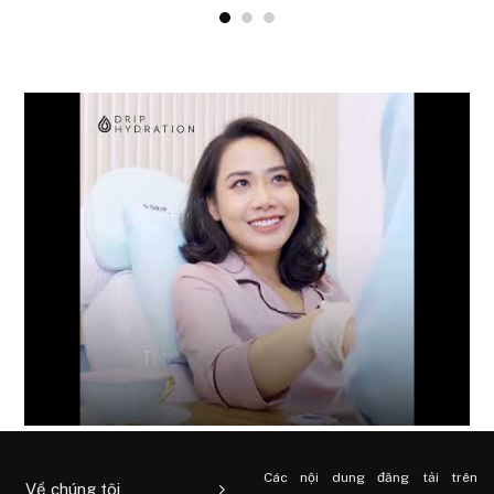
Các nội dung đăng tải trên
Về chúng tôi