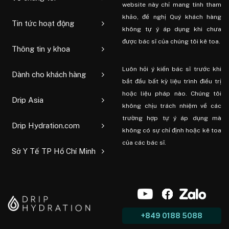
website này chỉ mang tính tham
khảo, đề nghị Quý khách hàng
Tin tức hoạt động
không tự ý áp dụng khi chưa
được bác sĩ của chúng tôi kê toa.
Thông tin y khoa
Luôn hỏi ý kiến ​​bác sĩ trước khi
Dành cho khách hàng
bắt đầu bất kỳ liệu trình điều trị
hoặc liệu pháp nào. Chúng tôi
Drip Asia
không chịu trách nhiệm về các
trường hợp tự ý áp dụng mà
Drip Hydration.com
không có sự chỉ định hoặc kê toa
của các bác sĩ.
Sở Y Tế TP Hồ Chí Minh
+849 0188 5088