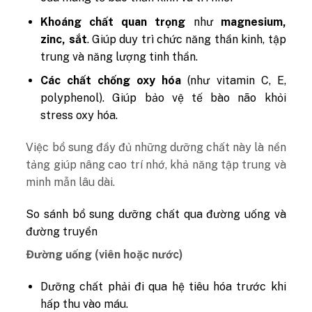
Khoáng chất quan trọng
như
magnesium,
zinc, sắt
. Giúp duy trì chức năng thần kinh, tập
trung và năng lượng tinh thần.
Các
chất chống oxy hóa
(như vitamin C, E,
polyphenol). Giúp bảo vệ tế bào não khỏi
stress oxy hóa.
Việc bổ sung đầy đủ những dưỡng chất này là nền
tảng giúp nâng cao trí nhớ, khả năng tập trung và
minh mẫn lâu dài.
So sánh bổ sung dưỡng chất qua đường uống và
đường truyền
Đường uống (viên hoặc nước)
Dưỡng chất phải đi qua hệ tiêu hóa trước khi
hấp thu vào máu.