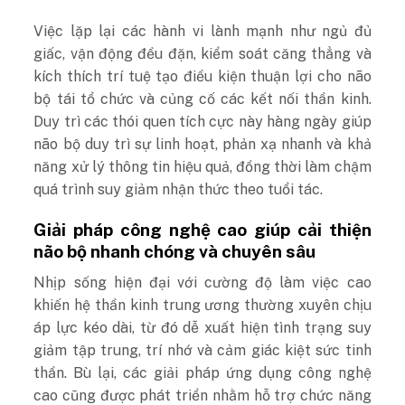
Việc lặp lại các hành vi lành mạnh như ngủ đủ
giấc, vận động đều đặn, kiểm soát căng thẳng và
kích thích trí tuệ tạo điều kiện thuận lợi cho não
bộ tái tổ chức và củng cố các kết nối thần kinh.
Duy trì các thói quen tích cực này hàng ngày giúp
não bộ duy trì sự linh hoạt, phản xạ nhanh và khả
năng xử lý thông tin hiệu quả, đồng thời làm chậm
quá trình suy giảm nhận thức theo tuổi tác.
Giải pháp công nghệ cao giúp cải thiện
não bộ nhanh chóng và chuyên sâu
Nhịp sống hiện đại với cường độ làm việc cao
khiến hệ thần kinh trung ương thường xuyên chịu
áp lực kéo dài, từ đó dễ xuất hiện tình trạng suy
giảm tập trung, trí nhớ và cảm giác kiệt sức tinh
thần. Bù lại, các giải pháp ứng dụng công nghệ
cao cũng được phát triển nhằm hỗ trợ chức năng