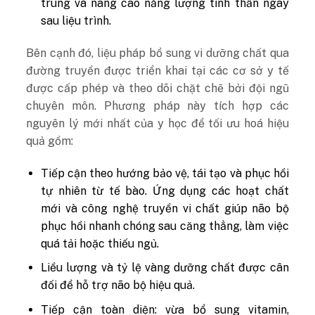
trung và nâng cao năng lượng tinh thần ngay
sau liệu trình.
Bên cạnh đó, liệu pháp bổ sung vi dưỡng chất qua
đường truyền được triển khai tại các cơ sở y tế
được cấp phép và theo dõi chặt chẽ bởi đội ngũ
chuyên môn. Phương pháp này tích hợp các
nguyên lý mới nhất của y học để tối ưu hoá hiệu
quả gồm:
Tiếp cận theo hướng bảo vệ, tái tạo và phục hồi
tự nhiên từ tế bào. Ứng dụng các hoạt chất
mới và công nghệ truyền vi chất giúp não bộ
phục hồi nhanh chóng sau căng thẳng, làm việc
quá tải hoặc thiếu ngủ.
Liều lượng và tỷ lệ vàng dưỡng chất được cân
đối để hỗ trợ não bộ hiệu quả.
Tiếp cận toàn diện: vừa bổ sung vitamin,