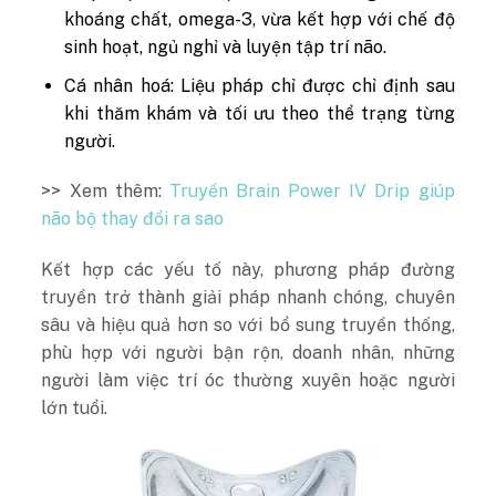
khoáng chất, omega-3, vừa kết hợp với chế độ
sinh hoạt, ngủ nghỉ và luyện tập trí não.
Cá nhân hoá: Liệu pháp chỉ được chỉ định sau
khi thăm khám và tối ưu theo thể trạng từng
người.
>> Xem thêm:
Truyền Brain Power IV Drip giúp
não bộ thay đổi ra sao
Kết hợp các yếu tố này, phương pháp đường
truyền trở thành giải pháp nhanh chóng, chuyên
sâu và hiệu quả hơn so với bổ sung truyền thống,
phù hợp với người bận rộn, doanh nhân, những
người làm việc trí óc thường xuyên hoặc người
lớn tuổi.