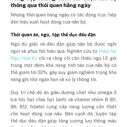
thông qua thói quen hằng ngày
Những thói quen hằng ngày có tác động trực tiếp
đến hiệu suất hoạt động của não bộ.
Thói quen ăn, ngủ, tập thể dục đều đặn
Ngủ đủ giấc và đều đặn giúp não bộ được nghỉ
ngơi và phục hồi hiệu quả. Nghiên cứu từ
Hiệp hội
Ngủ Hoa Kỳ
chỉ ra rằng chỉ cần thiếu ngủ 1.5 giờ
trong một đêm, khả năng tỉnh táo của não bộ có
thể giảm tới 32%, gây suy giảm nghiêm trọng khả
năng ghi nhớ ngắn hạn và xử lý thông tin.
Duy trì chế độ ăn giàu dưỡng chất như omega-3
(cá hồi, hạt chia, hạt lanh) và vitamin nhóm B (B1,
B6, B12, folate) cung cấp năng lượng cần thiết
cho hoạt động của não.
Bên cạnh đó, luyện tập
thể dục đều đặn giúp tăng cường lưu thông máu