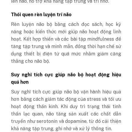
lên não, hỗ trợ khả năng tập trung và trí nhớ.
Thói quen rèn luyện trí não
Rèn luyện não bộ bằng cách đọc sách, học kỹ
năng hoặc kiến thức mới giúp não hoạt động linh
hoạt. Kết hợp thiền và các bài tập mindfulness để
tăng tập trung và minh mẫn, đồng thời hạn chế sử
dụng thiết bị điện tử quá mức nhằm giảm căng
thẳng cho não bộ.
Suy nghĩ tích cực giúp não bộ hoạt động hiệu
quả hơn
Suy nghĩ tích cực giúp não bộ vận hành hiệu quả
hơn bằng cách giảm tác động của stress và tối ưu
hoạt động thần kinh. Khi duy trì trạng thái tinh
thần lạc quan, não tăng sản xuất các chất dẫn
truyền như serotonin và dopamine, từ đó cải thiện
khả năng tập trung, ghi nhớ và xử lý thông tin.