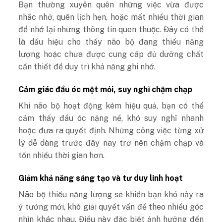
Bạn thường xuyên quên những việc vừa được
nhắc nhở, quên lịch hẹn, hoặc mất nhiều thời gian
để nhớ lại những thông tin quen thuộc. Đây có thể
là dấu hiệu cho thấy não bộ đang thiếu năng
lượng hoặc chưa được cung cấp đủ dưỡng chất
cần thiết để duy trì khả năng ghi nhớ.
Cảm giác đầu óc mệt mỏi, suy nghĩ chậm chạp
Khi não bộ hoạt động kém hiệu quả, bạn có thể
cảm thấy đầu óc nặng nề, khó suy nghĩ nhanh
hoặc đưa ra quyết định. Những công việc từng xử
lý dễ dàng trước đây nay trở nên chậm chạp và
tốn nhiều thời gian hơn.
Giảm khả năng sáng tạo và tư duy linh hoạt
Não bộ thiếu năng lượng sẽ khiến bạn khó nảy ra
ý tưởng mới, khó giải quyết vấn đề theo nhiều góc
nhìn khác nhau. Điều này đặc biệt ảnh hưởng đến