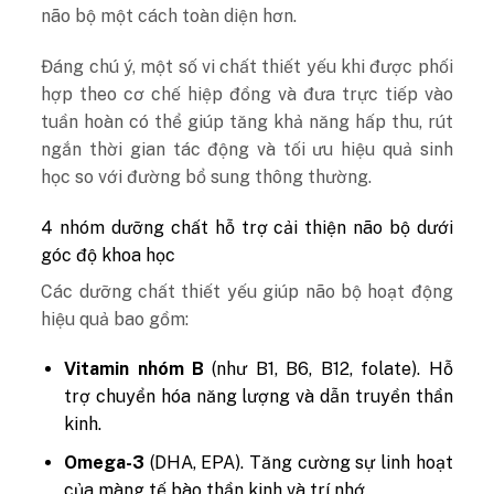
não bộ một cách toàn diện hơn.
Đáng chú ý, một số vi chất thiết yếu khi được phối
hợp theo cơ chế hiệp đồng và đưa trực tiếp vào
tuần hoàn có thể giúp tăng khả năng hấp thu, rút
ngắn thời gian tác động và tối ưu hiệu quả sinh
học so với đường bổ sung thông thường.
4 nhóm dưỡng chất hỗ trợ cải thiện não bộ dưới
góc độ khoa học
Các dưỡng chất thiết yếu giúp não bộ hoạt động
hiệu quả bao gồm:
Vitamin nhóm B
(như B1, B6, B12, folate). Hỗ
trợ chuyển hóa năng lượng và dẫn truyền thần
kinh.
Omega-3
(DHA, EPA). Tăng cường sự linh hoạt
của màng tế bào thần kinh và trí nhớ.