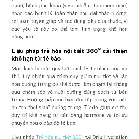
cảm), bệnh phụ khoa (viêm nhiễm, teo niêm mạc)
hoặc các bệnh lý toàn thân như đái tháo đường,
rối loạn tuyến giáp và tác dụng phụ của thuốc, vì
các yếu tố này có thể làm tình trạng khô hạn
nặng hơn.
Liệu pháp trẻ hóa nội tiết 360° cải thiện
khô hạn từ tế bào
Mãn kinh là một quy luật sinh lý tự nhiên của cơ
thể, tuy nhiên quá trình suy giảm nội tiết và lão
hóa buồng trứng có thể được làm chậm lại thông
qua chăm sóc và nuôi dưỡng đúng cách từ bên
trong. Hướng tiếp cận hiện đại tập trung vào việc
hỗ trợ “hồi sinh” buồng trứng. Từ đó giúp cơ thể
duy trì khả năng tự cân bằng hormone và tối ưu
chuyển hóa ở cấp độ tế bào.
Liệu pháp
Trẻ hóa nội tiết 360°
tại Drip Hydration