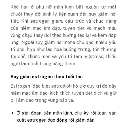
Khô hạn ở phụ nữ mãn kinh bắt nguồn từ một
chuỗi thay đổi sinh lý liên quan đến suy giảm nội
tiết. Khi estrogen giảm, cấu trúc và chức năng
của niêm mạc âm đạo, tuyến tiết và mạch máu
vùng chậu thay đổi theo hướng teo lại và kém đáp
ứng.
Ngoài suy giảm hormone chủ đạo, nhiều yếu
tố phối hợp như lão hóa buồng trứng, tổn thương
tại chỗ, thuốc men và yếu tố tâm lý (stress, thiếu
ngủ) làm tình trạng nặng thêm.
Suy giảm estrogen theo tuổi tác
Estrogen (đặc biệt estradiol) hỗ trợ duy trì độ dày
niêm mạc âm đạo, kích thích tuyến tiết dịch và giữ
pH âm đạo trong vùng bảo vệ.
Ở giai đoạn tiền mãn kinh, chu kỳ rối loạn, sản
xuất estrogen dao động rồi giảm dần