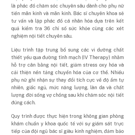
là phác đồ chăm sóc chuyên sâu dành cho phụ nữ
tiền mãn kinh và mãn kinh. Bác sĩ chuyên khoa sẽ
tư vấn và lập phác đồ cá nhân hóa dựa trên kết
quả kiểm tra 36 chỉ số sức khỏe cùng các xét
nghiệm nội tiết chuyên sâu.
Liệu trình tập trung bổ sung các vi dưỡng chất
thiết yếu qua đường tĩnh mạch (IV Therapy) nhằm
hỗ trợ cân bằng nội tiết, giảm stress oxy hóa và
cải thiện nền tảng chuyển hóa của cơ thể. Nhiều
phụ nữ ghi nhận sự thay đổi tích cực về độ ẩm tự
nhiên, giấc ngủ, mức năng lượng, làn da và chất
lượng đời sống vợ chồng sau khi chăm sóc nội tiết
đúng cách.
Quy trình được thực hiện trong không gian phòng
khám chuẩn y khoa quốc tế với sự giám sát trực
tiếp của đội ngũ bác sĩ giàu kinh nghiệm, đảm bảo