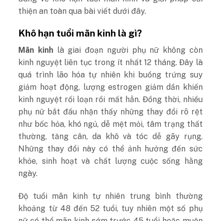
thiện an toàn qua bài viết dưới đây.
Khô hạn tuổi mãn kinh là gì?
Mãn kinh
là giai đoạn người phụ nữ không còn
kinh nguyệt liên tục trong ít nhất 12 tháng. Đây là
quá trình lão hóa tự nhiên khi buồng trứng suy
giảm hoạt động, lượng estrogen giảm dần khiến
kinh nguyệt rối loạn rồi mất hẳn. Đồng thời, nhiều
phụ nữ bắt đầu nhận thấy những thay đổi rõ rệt
như bốc hỏa, khó ngủ, dễ mệt mỏi, tâm trạng thất
thường, tăng cân, da khô và tóc dễ gãy rụng.
Những thay đổi này có thể ảnh hưởng đến sức
khỏe, sinh hoạt và chất lượng cuộc sống hằng
ngày.
Độ tuổi mãn kinh tự nhiên trung bình thường
khoảng từ 48 đến 52 tuổi, tuy nhiên một số phụ
nữ có thể mãn kinh sớm trước 45 tuổi hoặc muộn