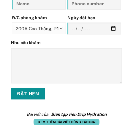
Đ/C phòng khám
Ngày đặt hẹn
Nhu cầu khám
Bài viết của:
Biên tập viên Drip Hydration
XEM THÊM BÀI VIẾT CÙNG TÁC GIẢ