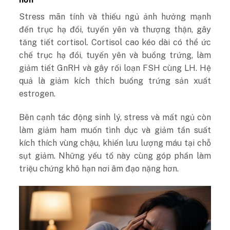
Stress mãn tính và thiếu ngủ ảnh hưởng mạnh
đến trục hạ đồi, tuyến yên và thượng thận, gây
tăng tiết cortisol. Cortisol cao kéo dài có thể ức
chế trục hạ đồi, tuyến yên và buồng trứng, làm
giảm tiết GnRH và gây rối loạn FSH cùng LH. Hệ
quả là giảm kích thích buồng trứng sản xuất
estrogen.
Bên cạnh tác động sinh lý, stress và mất ngủ còn
làm giảm ham muốn tình dục và giảm tần suất
kích thích vùng chậu, khiến lưu lượng máu tại chỗ
sụt giảm. Những yếu tố này cùng góp phần làm
triệu chứng khô hạn nơi âm đạo nặng hơn.