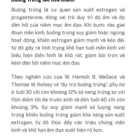
Buồng trứng là cơ quan sản xuất estrogen và
progesterone, đóng vai trò duy trì độ ẩm và độ
đàn hồi của niêm mạc âm đạo. Khi bước vào giai
đoạn mãn kinh, buồng trứng suy giảm hoặc ngừng
hoạt động, khiến estrogen giảm mạnh và kéo dài,
từ đó gây ra tình trạng khô hạn tuổi mãn kinh với
biểu hiện điển hình là khô rát, giảm bôi trơn và
kém đàn hồi niêm mạc âm đạo.
Theo nghiên cứu của W. Hamish B. Wallace và
Thomas W. Kelsey về “dự trữ buồng trứng”, phụ nữ
ở tuổi 30 chỉ còn khoảng 12% số nang trứng so với
thời điểm tối đa trước sinh và đến tuổi 40 chỉ còn
khoảng 3%. Sự suy giảm mạnh số lượng nang
trứng khiến buồng trứng giảm khả năng sản xuất
estrogen, từ đó thúc đẩy các triệu chứng mãn
kinh và khô hạn âm đạo xuất hiện rõ hơn.