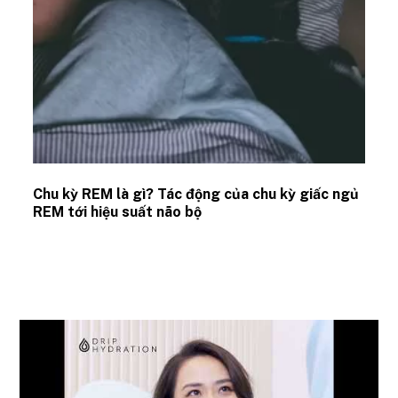
Chu kỳ REM là gì? Tác động của chu kỳ giấc ngủ
REM tới hiệu suất não bộ