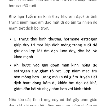
hơn sau 60 tuổi.
Khô hạn tuổi mãn kinh
(hay khô âm đạo) là tình
trạng niêm mạc âm đạo mất đi độ ẩm tự nhiên do
giảm tiết dịch bôi trơn.
Ở trạng thái bình thường, hormone estrogen
giúp duy trì một lớp dịch mỏng trong suốt để
giữ cho lớp lót âm đạo luôn dày, đàn hồi và
khỏe mạnh.
Khi bước vào giai đoạn mãn kinh, nồng độ
estrogen suy giảm rõ rệt. Lớp niêm mạc trở
nên mỏng hơn, lượng máu nuôi giảm, tuyến tiết
dịch hoạt động kém đi, khiến âm đạo dễ khô,
giảm đàn hồi và nhạy cảm hơn với kích thích.
Nếu kéo dài, tình trạng này có thể gây cảm giác
đau rát khi quan hệ, tăng nguy cơ viêm nhiễm và