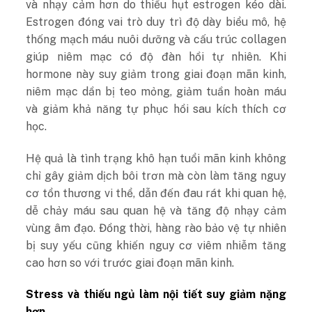
và nhạy cảm hơn do thiếu hụt estrogen kéo dài.
Estrogen đóng vai trò duy trì độ dày biểu mô, hệ
thống mạch máu nuôi dưỡng và cấu trúc collagen
giúp niêm mạc có độ đàn hồi tự nhiên. Khi
hormone này suy giảm trong giai đoạn mãn kinh,
niêm mạc dần bị teo mỏng, giảm tuần hoàn máu
và giảm khả năng tự phục hồi sau kích thích cơ
học.
Hệ quả là tình trạng khô hạn tuổi mãn kinh không
chỉ gây giảm dịch bôi trơn mà còn làm tăng nguy
cơ tổn thương vi thể, dẫn đến đau rát khi quan hệ,
dễ chảy máu sau quan hệ và tăng độ nhạy cảm
vùng âm đạo. Đồng thời, hàng rào bảo vệ tự nhiên
bị suy yếu cũng khiến nguy cơ viêm nhiễm tăng
cao hơn so với trước giai đoạn mãn kinh.
Stress và thiếu ngủ làm nội tiết suy giảm nặng
hơn