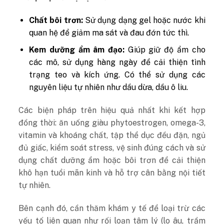
Chất bôi trơn:
Sử dụng dạng gel hoặc nước khi
quan hệ để giảm ma sát và đau đớn tức thì.
Kem dưỡng ẩm âm đạo:
Giúp giữ độ ẩm cho
các mô, sử dụng hàng ngày để cải thiện tình
trạng teo và kích ứng. Có thể sử dụng các
nguyên liệu tự nhiên như dầu dừa, dầu ô liu.
Các biện pháp trên hiệu quả nhất khi kết hợp
đồng thời: ăn uống giàu phytoestrogen, omega-3,
vitamin và khoáng chất, tập thể dục đều đặn, ngủ
đủ giấc, kiểm soát stress, vệ sinh đúng cách và sử
dụng chất dưỡng ẩm hoặc bôi trơn để cải thiện
khô hạn tuổi mãn kinh và hỗ trợ cân bằng nội tiết
tự nhiên.
Bên cạnh đó, cần thăm khám y tế để loại trừ các
yếu tố liên quan như rối loạn tâm lý (lo âu, trầm