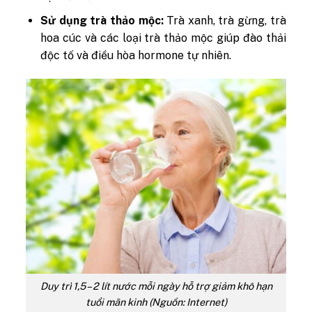
Sử dụng trà thảo mộc:
Trà xanh, trà gừng, trà
hoa cúc và các loại trà thảo mộc giúp đào thải
độc tố và điều hòa hormone tự nhiên.
Duy trì 1,5 – 2 lít nước mỗi ngày hỗ trợ giảm khô hạn
tuổi mãn kinh (Nguồn: Internet)