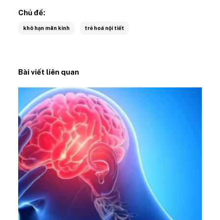
Chủ đề:
khô hạn mãn kinh
trẻ hoá nội tiết
Bài viết liên quan