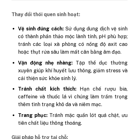
Thay đổi thói quen sinh hoạt:
Vệ sinh đúng cách:
Sử dụng dung dịch vệ sinh
có thành phần thảo mộc lành tính, pH phù hợp;
tránh các loại xà phòng có nồng độ axit cao
hoặc thụt rửa sâu làm mất cân bằng âm đạo.
Vận động nhẹ nhàng:
Tập thể dục thường
xuyên giúp khí huyết lưu thông, giảm stress và
cải thiện sức khỏe sinh lý.
Tránh chất kích thích:
Hạn chế rượu bia,
caffeine và thuốc lá vì chúng làm trầm trọng
thêm tình trạng khô da và niêm mạc.
Trang phục:
Tránh mặc quần lót quá chật, ưu
tiên chất liệu thông thoáng.
Giải pháp hỗ trợ tại chỗ: