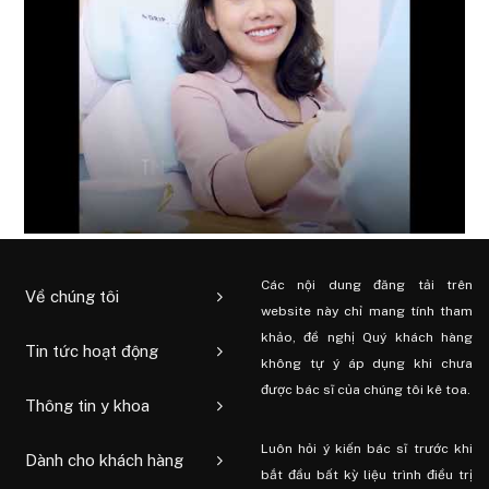
Các nội dung đăng tải trên
Về chúng tôi
website này chỉ mang tính tham
khảo, đề nghị Quý khách hàng
Tin tức hoạt động
không tự ý áp dụng khi chưa
được bác sĩ của chúng tôi kê toa.
Thông tin y khoa
Luôn hỏi ý kiến ​​bác sĩ trước khi
Dành cho khách hàng
bắt đầu bất kỳ liệu trình điều trị