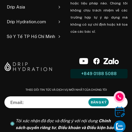
hoặc liệu pháp nào. Chúng tôi
Drip Asia
không chịu trách nhiệm về các
trường hợp tự ý áp dụng mà
Drip Hydration.com
không có sự chỉ định hoặc kê toa
của các bác sĩ.
Sở Y Tế TP Hồ Chí Minh
+849 0188 5088
THEO DÕI TIN TỨC VÀ DỊCH VỤ MỚI NHẤT CỦA CHÚNG TÔI
Tôi xác nhận đã đọc và đồng ý với nội dung
Chính
sách quyền riêng tư
,
Điều khoản và Điều kiện bảo