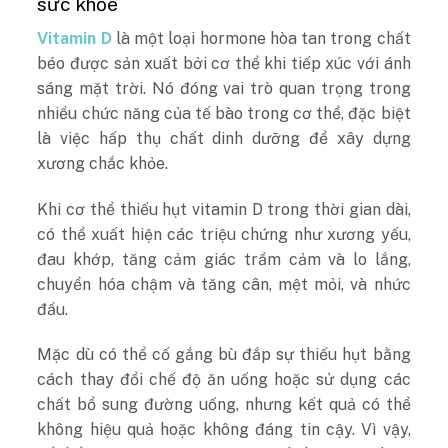
sức khỏe
Vitamin D
là một loại hormone hòa tan trong chất
béo được sản xuất bởi cơ thể khi tiếp xúc với ánh
sáng mặt trời. Nó đóng vai trò quan trọng trong
nhiều chức năng của tế bào trong cơ thể, đặc biệt
là việc hấp thụ chất dinh dưỡng để xây dựng
xương chắc khỏe.
Khi cơ thể thiếu hụt vitamin D trong thời gian dài,
có thể xuất hiện các triệu chứng như xương yếu,
đau khớp, tăng cảm giác trầm cảm và lo lắng,
chuyển hóa chậm và tăng cân, mệt mỏi, và nhức
đầu.
Mặc dù có thể cố gắng bù đắp sự thiếu hụt bằng
cách thay đổi chế độ ăn uống hoặc sử dụng các
chất bổ sung đường uống, nhưng kết quả có thể
không hiệu quả hoặc không đáng tin cậy. Vì vậy,