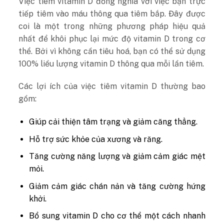
Việc tiêm vitamin D đồng nghĩa với việc bạn trực
tiếp tiêm vào máu thông qua tiêm bắp. Đây được
coi là một trong những phương pháp hiệu quả
nhất để khôi phục lại mức độ vitamin D trong cơ
thể. Bởi vì không cần tiêu hoá, bạn có thể sử dụng
100% liều lượng vitamin D thông qua mỗi lần tiêm.
Các lợi ích của việc tiêm vitamin D thường bao
gồm:
Giúp cải thiện tâm trạng và giảm căng thẳng.
Hỗ trợ sức khỏe của xương và răng.
Tăng cường năng lượng và giảm cảm giác mệt
mỏi.
Giảm cảm giác chán nản và tăng cường hứng
khởi.
Bổ sung vitamin D cho cơ thể một cách nhanh