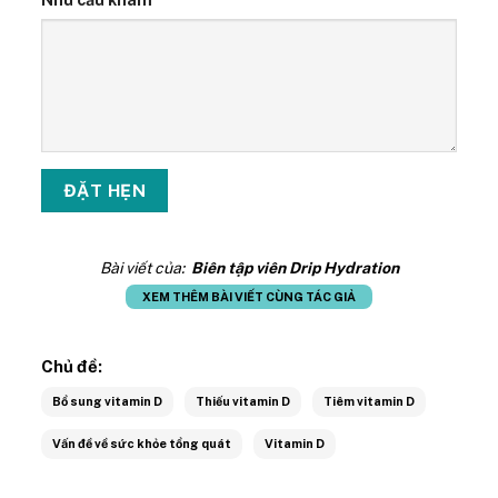
Bài viết của:
Biên tập viên Drip Hydration
XEM THÊM BÀI VIẾT CÙNG TÁC GIẢ
Chủ đề:
Bổ sung vitamin D
Thiếu vitamin D
Tiêm vitamin D
Vấn đề về sức khỏe tổng quát
Vitamin D