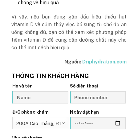
chóng và hiệu quả.
Vì vậy, nếu bạn đang gặp dấu hiệu thiếu hụt
vitamin D và cảm thấy việc bổ sung từ chế độ ăn
uống không đủ, bạn có thể xem xét phương pháp
tiêm vitamin D để cung cấp dưỡng chất này cho
cơ thể một cách hiệu quả.
Nguồn:
Driphydration.com
THÔNG TIN KHÁCH HÀNG
Họ và tên
Số điện thoại
Đ/C phòng khám
Ngày đặt hẹn
Nhu cầu khám