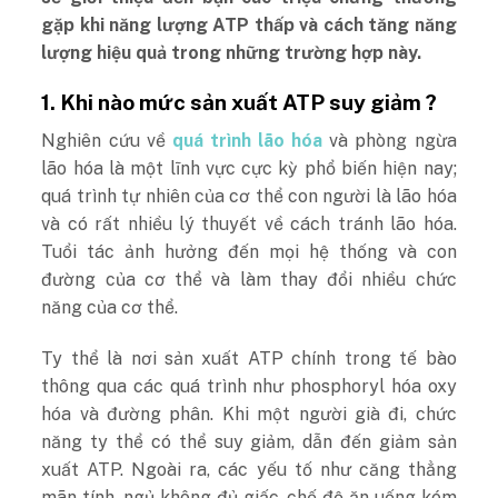
gặp khi năng lượng ATP thấp và cách tăng năng
lượng hiệu quả trong những trường hợp này.
1. Khi nào mức sản xuất ATP suy giảm ?
Nghiên cứu về
quá trình lão hóa
và phòng ngừa
lão hóa là một lĩnh vực cực kỳ phổ biến hiện nay;
quá trình tự nhiên của cơ thể con người là lão hóa
và có rất nhiều lý thuyết về cách tránh lão hóa.
Tuổi tác ảnh hưởng đến mọi hệ thống và con
đường của cơ thể và làm thay đổi nhiều chức
năng của cơ thể.
Ty thể là nơi sản xuất ATP chính trong tế bào
thông qua các quá trình như phosphoryl hóa oxy
hóa và đường phân. Khi một người già đi, chức
năng ty thể có thể suy giảm, dẫn đến giảm sản
xuất ATP. Ngoài ra, các yếu tố như căng thẳng
mãn tính, ngủ không đủ giấc, chế độ ăn uống kém