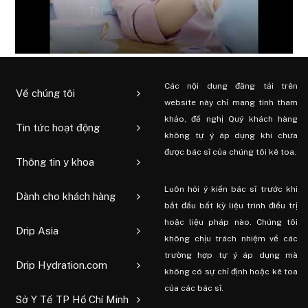
Các nội dung đăng tải trên
Về chúng tôi
website này chỉ mang tính tham
khảo, đề nghị Quý khách hàng
Tin tức hoạt động
không tự ý áp dụng khi chưa
được bác sĩ của chúng tôi kê toa.
Thông tin y khoa
Luôn hỏi ý kiến ​​bác sĩ trước khi
Dành cho khách hàng
bắt đầu bất kỳ liệu trình điều trị
hoặc liệu pháp nào. Chúng tôi
Drip Asia
không chịu trách nhiệm về các
trường hợp tự ý áp dụng mà
Drip Hydration.com
không có sự chỉ định hoặc kê toa
của các bác sĩ.
Sở Y Tế TP Hồ Chí Minh