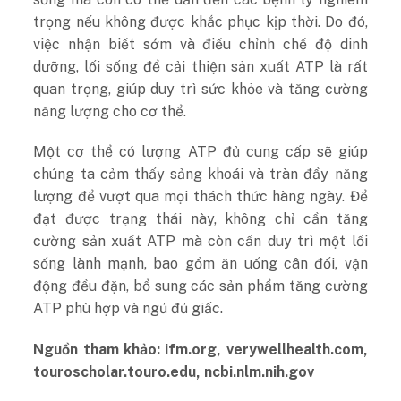
trọng nếu không được khắc phục kịp thời. Do đó,
việc nhận biết sớm và điều chỉnh chế độ dinh
dưỡng, lối sống để cải thiện sản xuất ATP là rất
quan trọng, giúp duy trì sức khỏe và tăng cường
năng lượng cho cơ thể.
Một cơ thể có lượng ATP đủ cung cấp sẽ giúp
chúng ta cảm thấy sảng khoái và tràn đầy năng
lượng để vượt qua mọi thách thức hàng ngày. Để
đạt được trạng thái này, không chỉ cần tăng
cường sản xuất ATP mà còn cần duy trì một lối
sống lành mạnh, bao gồm ăn uống cân đối, vận
động đều đặn, bổ sung các sản phẩm tăng cường
ATP phù hợp và ngủ đủ giấc.
Nguồn tham khảo: ifm.org,
verywellhealth.com,
touroscholar.touro.edu,
ncbi.nlm.nih.gov