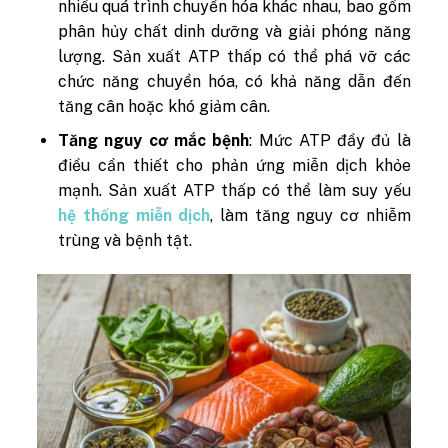
nhiều quá trình chuyển hóa khác nhau, bao gồm
phân hủy chất dinh dưỡng và giải phóng năng
lượng. Sản xuất ATP thấp có thể phá vỡ các
chức năng chuyển hóa, có khả năng dẫn đến
tăng cân hoặc khó giảm cân.
Tăng nguy cơ mắc bệnh
: Mức ATP đầy đủ là
điều cần thiết cho phản ứng miễn dịch khỏe
mạnh. Sản xuất ATP thấp có thể làm suy yếu
hệ thống miễn dịch
, làm tăng nguy cơ nhiễm
trùng và bệnh tật.