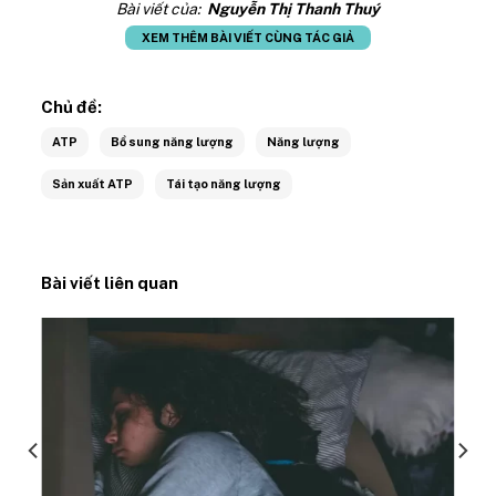
Bài viết của:
Nguyễn Thị Thanh Thuý
XEM THÊM BÀI VIẾT CÙNG TÁC GIẢ
Chủ đề:
ATP
Bổ sung năng lượng
Năng lượng
Sản xuất ATP
Tái tạo năng lượng
Bài viết liên quan