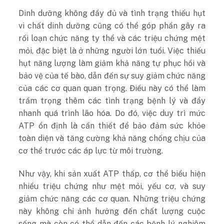
Dinh dưỡng không đầy đủ và tình trạng thiếu hụt
vi chất dinh dưỡng cũng có thể góp phần gây ra
rối loạn chức năng ty thể và các triệu chứng mệt
mỏi, đặc biệt là ở những người lớn tuổi. Việc thiếu
hụt năng lượng làm giảm khả năng tự phục hồi và
bảo vệ của tế bào, dẫn đến sự suy giảm chức năng
của các cơ quan quan trọng. Điều này có thể làm
trầm trọng thêm các tình trạng bệnh lý và đẩy
nhanh quá trình lão hóa. Do đó, việc duy trì mức
ATP ổn định là cần thiết để bảo đảm sức khỏe
toàn diện và tăng cường khả năng chống chịu của
cơ thể trước các áp lực từ môi trường.
Như vậy, khi sản xuất ATP thấp, cơ thể biểu hiện
nhiều triệu chứng như mệt mỏi, yếu cơ, và suy
giảm chức năng các cơ quan. Những triệu chứng
này không chỉ ảnh hưởng đến chất lượng cuộc
sống mà còn có thể dẫn đến các bệnh lý nghiêm