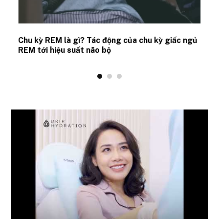
Chu kỳ REM là gì? Tác động của chu kỳ giấc ngủ
REM tới hiệu suất não bộ