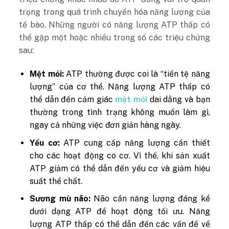
trọng trong quá trình chuyển hóa năng lượng của
tế bào. Những người có năng lượng ATP thấp có
thể gặp một hoặc nhiều trong số các triệu chứng
sau:
Mệt mỏi:
ATP thường được coi là “tiền tệ năng
lượng” của cơ thể. Năng lượng ATP thấp có
thể dẫn đến cảm giác
mệt mỏi
dai dẳng và bạn
thường trong tình trạng không muốn làm gì,
ngay cả những việc đơn giản hàng ngày.
Yếu cơ:
ATP cung cấp năng lượng cần thiết
cho các hoạt động co cơ. Vì thế, khi sản xuất
ATP giảm có thể dẫn đến yếu cơ và giảm hiệu
suất thể chất.
Sương mù não:
Não cần năng lượng đáng kể
dưới dạng ATP để hoạt động tối ưu. Năng
lượng ATP thấp có thể dẫn đến các vấn đề về