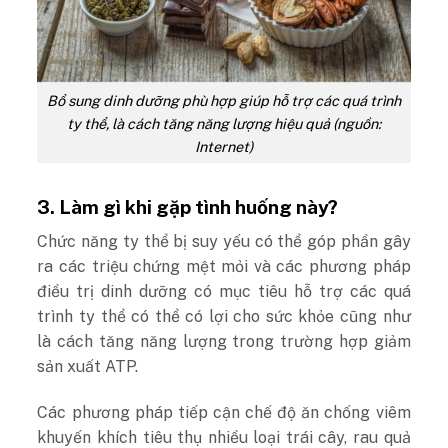
Bổ sung dinh dưỡng phù hợp giúp hỗ trợ các quá trình
ty thể, là cách tăng năng lượng hiệu quả (nguồn:
Internet)
3. Làm gì khi gặp tình huống này?
Chức năng ty thể bị suy yếu có thể góp phần gây
ra các triệu chứng mệt mỏi và các phương pháp
điều trị dinh dưỡng có mục tiêu hỗ trợ các quá
trình ty thể có thể có lợi cho sức khỏe cũng như
là cách tăng năng lượng trong trường hợp giảm
sản xuất ATP.
Các phương pháp tiếp cận chế độ ăn chống viêm
khuyến khích tiêu thụ nhiều loại trái cây, rau quả