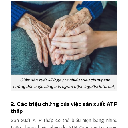
. Giảm sản xuất ATP gây ra nhiều triệu chứng ảnh
hưởng đến cuộc sống của người bệnh (nguồn: Internet)
2. Các triệu chứng của việc sản xuất ATP
thấp
Sản xuất ATP thấp có thể biểu hiện bằng nhiều
triệu chứng khác nhau do ATP đóng vai trò quan