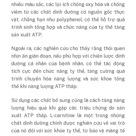
nhiều màu sắc, các lợi ích chống oxy hóa và chống
viêm từ các chất dinh dưỡng có nguồn gốc thực
vật, chẳng hạn như polyphenol, có thể hỗ trợ quá
trình sinh tổng hợp và chức năng của ty thể tăng
sản xuất ATP.
Ngoài ra, các nghiên cứu cho thấy rằng thói quen
nhịn ăn gián đoạn, nếu phù hợp với chiến lược dinh
dưỡng cá nhân của bệnh nhân, có thể tác động
tích cực đến chức năng ty thể, tăng cường quá
trình chuyển hóa năng lượng và sức khỏe tổng
thể khi năng lượng ATP thấp.
Sử dụng các chất bổ sung cũng là cách tăng năng
lượng hiệu quả khi gặp các triệu chứng do sản
xuất ATP thấp. L-carnitine là một trong những
chất dinh dưỡng chính được nghiên cứu về vai trò
của nó đối với sức khỏe ty thể, từ bảo vệ màng tế