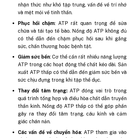
nhận thức như khó tập trung, vấn đề về trí nhớ
và mệt mỏi về tinh thần.
Phục hồi chậm
: ATP rất quan trọng để sửa
chữa và tái tạo tế bào. Nồng độ ATP không đủ
có thể dẫn đến chậm phục hồi sau khi gắng
sức, chấn thương hoặc bệnh tật.
Giảm sức bền
: Cơ thể cần rất nhiều năng lượng
ATP trong các hoạt động thể chất kéo dài. Sản
xuất ATP thấp có thể dẫn đến giảm sức bền và
sức chịu đựng trong khi tập thể dục.
Thay đổi tâm trạng:
ATP đóng vai trò trong
quá trình tổng hợp và điều hòa chất dẫn truyền
thần kinh. Nồng độ ATP thấp có thể góp phần
gây ra thay đổi tâm trạng, cáu kỉnh và cảm
giác chán nản.
Các vấn đề về chuyển hóa
: ATP tham gia vào