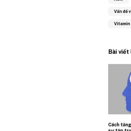
Vấn đề 
Vitamin
Bài viết
Cách tăng 
sự tập tr