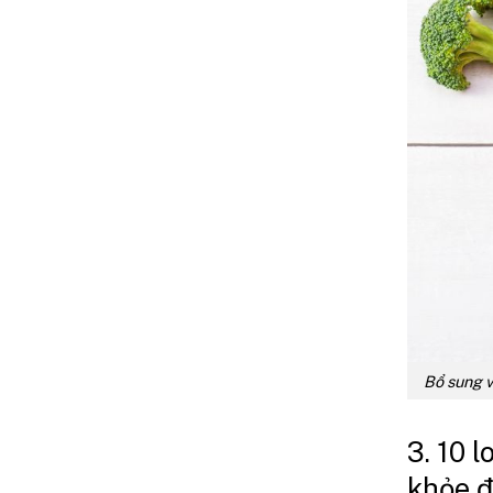
Bổ sung v
3. 10 
khỏe 