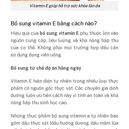
Vitamin E giúp hỗ trợ sức khỏe làn da
Bổ sung vitamin E bằng cách nào?
Hiệu quả của
bổ sung vitamin E
phụ thuộc lớn vào
nguồn cung cấp, liều lượng và khả năng hấp thu
của cơ thể. Không phải mọi trường hợp đều cần
sử dụng dạng viên uống.
Bổ sung từ chế độ ăn hằng ngày
Vitamin E hiện diện tự nhiên trong nhiều loại thực
phẩm có nguồn gốc thực vật. Các chuyên gia dinh
dưỡng luôn ưu tiên cách này vì tính an toàn và khả
năng hấp thu sinh học cao.
Những thực phẩm bổ sung vitamin e tự nhiên bao
gồm dầu thực vật (dầu hướng dương, dầu mầm lúa