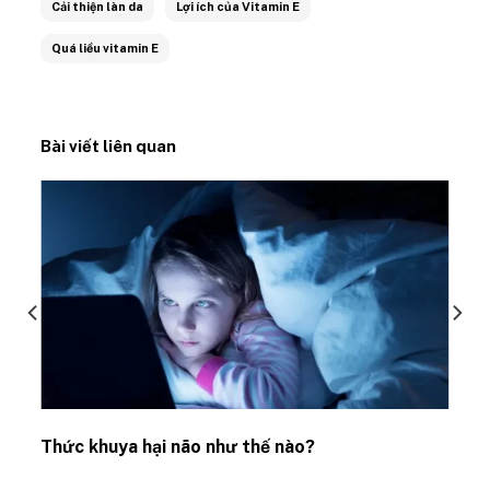
Cải thiện làn da
Lợi ích của Vitamin E
Quá liều vitamin E
Bài viết liên quan
Thức khuya hại não như thế nào?