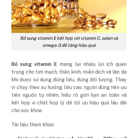
Bổ sung vitamin E kết hợp với vitamin C, selen và
omega-3 để tăng hiệu quả
Bổ sung vitamin E
mang lại nhiều lợi ích quan
trọng cho tim mạch, thần kinh, miễn dịch và làn da
khi được sử dụng đúng liều, đúng đối tượng. Thay
vì chạy theo xu hướng liều cao, người dùng nên ưu
tiên nguồn tự nhiên, hiểu rõ giới hạn an toàn và
kết hợp vi chất hợp lý để tối ưu hiệu quả lâu dài
cho sức khỏe.
Tài liệu tham khảo: