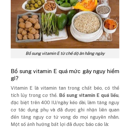
Bổ sung vitamin E từ chế dộ ăn hằng ngày
Bổ sung vitamin E quá mức gây nguy hiểm
gì?
Vitamin E là vitamin tan trong chất béo, có thể
tích lũy trong cơ thể.
Bổ sung vitamin E quá liều
,
đặc biệt trên 400 IU/ngày kéo dài, làm tăng nguy
cơ tác dụng phụ và đã được ghi nhận liên quan
đến tăng nguy cơ tử vong do mọi nguyên nhân.
Một số ảnh hưởng bất lợi đã được báo cáo là: