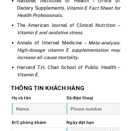
National Institutes of Health – Office of
Dietary Supplements.
Vitamin E Fact Sheet for
Health Professionals
.
The American Journal of Clinical Nutrition –
Vitamin E and oxidative stress
.
Annals of Internal Medicine –
Meta-analysis:
High-dosage vitamin E supplementation may
increase all-cause mortality
.
Harvard T.H. Chan School of Public Health –
Vitamin E
.
THÔNG TIN KHÁCH HÀNG
Họ và tên
Số điện thoại
Đ/C phòng khám
Ngày đặt hẹn