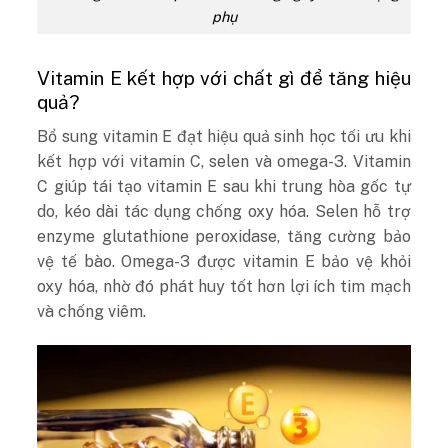
phụ
Vitamin E kết hợp với chất gì để tăng hiệu
quả?
Bổ sung vitamin E đạt hiệu quả sinh học tối ưu khi
kết hợp với vitamin C, selen và omega-3. Vitamin
C giúp tái tạo vitamin E sau khi trung hòa gốc tự
do, kéo dài tác dụng chống oxy hóa. Selen hỗ trợ
enzyme glutathione peroxidase, tăng cường bảo
vệ tế bào. Omega-3 được vitamin E bảo vệ khỏi
oxy hóa, nhờ đó phát huy tốt hơn lợi ích tim mạch
và chống viêm.