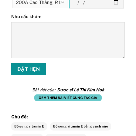
Nhu cầu khám
Bài viết của:
Dược sĩ Lê Thị Kim Hoà
XEM THÊM BÀI VIẾT CÙNG TÁC GIẢ
Chủ đề:
Bổ sung vitamin E
Bổ sung vitamin E bằng cách nào