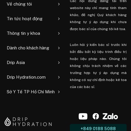
Các nội dung đăng tải trên
Về chúng tôi
website này chỉ mang tính tham
khảo, đề nghị Quý khách hàng
Tin tức hoạt động
không tự ý áp dụng khi chưa
được bác sĩ của chúng tôi kê toa.
Thông tin y khoa
Luôn hỏi ý kiến ​​bác sĩ trước khi
Dành cho khách hàng
bắt đầu bất kỳ liệu trình điều trị
hoặc liệu pháp nào. Chúng tôi
Drip Asia
không chịu trách nhiệm về các
trường hợp tự ý áp dụng mà
Drip Hydration.com
không có sự chỉ định hoặc kê toa
của các bác sĩ.
Sở Y Tế TP Hồ Chí Minh
+849 0188 5088