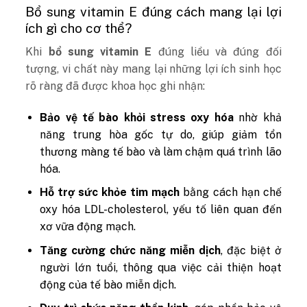
Bổ sung vitamin E đúng cách mang lại lợi
ích gì cho cơ thể?
Khi
bổ sung vitamin E
đúng liều và đúng đối
tượng, vi chất này mang lại những lợi ích sinh học
rõ ràng đã được khoa học ghi nhận:
Bảo vệ tế bào khỏi stress oxy hóa
nhờ khả
năng trung hòa gốc tự do, giúp giảm tổn
thương màng tế bào và làm chậm quá trình lão
hóa.
Hỗ trợ sức khỏe tim mạch
bằng cách hạn chế
oxy hóa LDL-cholesterol, yếu tố liên quan đến
xơ vữa động mạch.
Tăng cường chức năng miễn dịch
, đặc biệt ở
người lớn tuổi, thông qua việc cải thiện hoạt
động của tế bào miễn dịch.