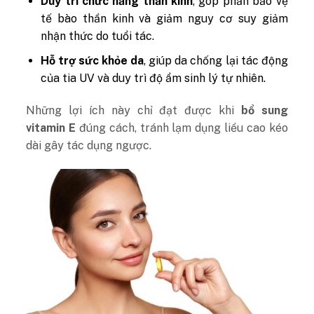
Duy trì chức năng thần kinh
, góp phần bảo vệ
tế bào thần kinh và giảm nguy cơ suy giảm
nhận thức do tuổi tác.
Hỗ trợ sức khỏe da
, giúp da chống lại tác động
của tia UV và duy trì độ ẩm sinh lý tự nhiên.
Những lợi ích này chỉ đạt được khi
bổ sung
vitamin E
đúng cách, tránh lạm dụng liều cao kéo
dài gây tác dụng ngược.