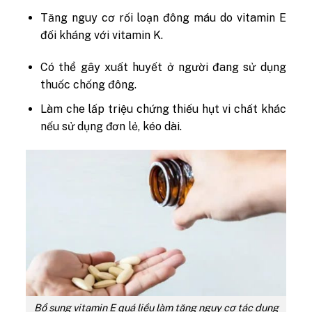
Tăng nguy cơ rối loạn đông máu do vitamin E
đối kháng với vitamin K.
Có thể gây xuất huyết ở người đang sử dụng
thuốc chống đông.
Làm che lấp triệu chứng thiếu hụt vi chất khác
nếu sử dụng đơn lẻ, kéo dài.
Bổ sung vitamin E quá liều làm tăng nguy cơ tác dụng