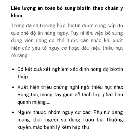
Liều lượng an toàn bổ sung biotin theo chuẩn y
khoa
Trong đa số trường hợp, biotin được cung cấp đủ
qua chế độ ăn hàng ngày. Tuy nhiên, việc bổ sung
dạng viên uống có thể được cân nhắc khi xuất
hiện các yếu tố nguy cơ hoặc dấu hiệu thiếu hụt
rõ ràng:
Có kết quả xét nghiệm xác định nồng độ biotin
thấp.
Xuất hiện triệu chứng nghi ngờ thiếu hụt như:
Rụng tóc, móng tay giòn, dễ tách lớp, phát ban
quanh miệng,…
Người thuộc nhóm nguy cơ cao: Phụ nữ đang
mang thai, người sử dụng rượu bia thường
xuyên, mắc bệnh lý kém hấp thu