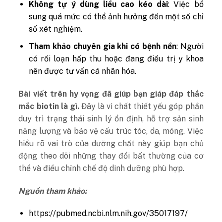
Không tự ý dùng liều cao kéo dài
: Việc bổ
sung quá mức có thể ảnh hưởng đến một số chỉ
số xét nghiệm.
Tham khảo chuyên gia khi có bệnh nền
: Người
có rối loạn hấp thu hoặc đang điều trị y khoa
nên được tư vấn cá nhân hóa.
Bài viết trên hy vọng đã giúp bạn giáp đáp thắc
mắc biotin là gì.
Đây là vi chất thiết yếu góp phần
duy trì trạng thái sinh lý ổn định, hỗ trợ sản sinh
năng lượng và bảo vệ cấu trúc tóc, da, móng. Việc
hiểu rõ vai trò của dưỡng chất này giúp bạn chủ
động theo dõi những thay đổi bất thường của cơ
thể và điều chỉnh chế độ dinh dưỡng phù hợp.
Nguồn tham khảo:
https://pubmed.ncbi.nlm.nih.gov/35017197/