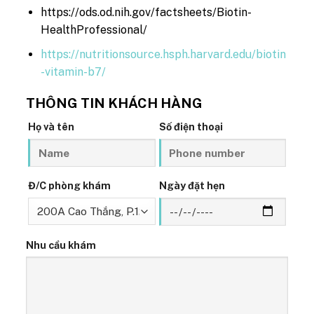
https://ods.od.nih.gov/factsheets/Biotin-
HealthProfessional/
https://nutritionsource.hsph.harvard.edu/biotin
-vitamin-b7/
THÔNG TIN KHÁCH HÀNG
Họ và tên
Số điện thoại
Đ/C phòng khám
Ngày đặt hẹn
Nhu cầu khám