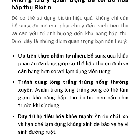
hấp thụ Biotin
Để cơ thể sử dụng biotin hiệu quả, không chỉ cần
bổ sung đủ mà còn phải chú ý đến cách tiêu thụ
và các yếu tố ảnh hưởng đến khả năng hấp thu.
Dưới đây là những điểm quan trọng bạn nên lưu ý:
Ưu tiên thực phẩm tự nhiên
: Bổ sung qua khẩu
phần ăn đa dạng giúp cơ thể hấp thu ổn định và
cân bằng hơn so với lạm dụng viên uống.
Tránh dùng lòng trắng trứng sống thường
xuyên
: Avidin trong lòng trắng sống có thể làm
giảm khả năng hấp thu biotin; nên nấu chín
trước khi sử dụng.
Duy trì hệ tiêu hóa khỏe mạnh
: Ăn đủ chất xơ
và hạn chế lạm dụng kháng sinh để bảo vệ hệ vi
sinh đường ruột.