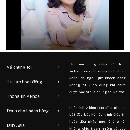
Các nội dung đăng tải trên
Về chúng tôi
website này chỉ mang tính tham
khảo, đề nghị Quý khách hàng
Tin tức hoạt động
không tự ý áp dụng khi chưa
được bác sĩ của chúng tôi kê toa.
Thông tin y khoa
Luôn hỏi ý kiến ​​bác sĩ trước khi
Dành cho khách hàng
bắt đầu bất kỳ liệu trình điều trị
hoặc liệu pháp nào. Chúng tôi
Drip Asia
không chịu trách nhiệm về các