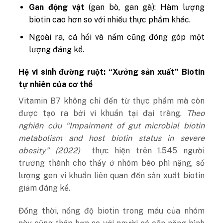
Gan động vật
(gan bò, gan gà): Hàm lượng
biotin cao hơn so với nhiều thực phẩm khác.
Ngoài ra, cá hồi và nấm cũng đóng góp một
lượng đáng kể.
Hệ vi sinh đường ruột: “Xưởng sản xuất” Biotin
tự nhiên của cơ thể
Vitamin B7 không chỉ đến từ thực phẩm mà còn
được tạo ra bởi vi khuẩn tại đại tràng.
Theo
nghiên cứu “Impairment of gut microbial biotin
metabolism and host biotin status in severe
obesity” (2022)
thực hiện trên 1.545 người
trưởng thành cho thấy ở nhóm béo phì nặng, số
lượng gen vi khuẩn liên quan đến sản xuất biotin
giảm đáng kể.
Đồng thời, nồng độ biotin trong máu của nhóm