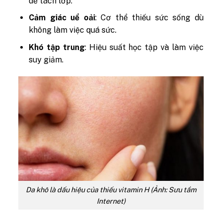
dễ tách lớp.
Cảm giác uể oải
: Cơ thể thiếu sức sống dù
không làm việc quá sức.
Khó tập trung
: Hiệu suất học tập và làm việc
suy giảm.
Da khô là dấu hiệu của thiếu vitamin H (Ảnh: Sưu tầm
Internet)