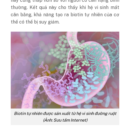
này cũng thấp hơn so với người có cân nặng bình
thường. Kết quả này cho thấy khi hệ vi sinh mất
cân bằng, khả năng tạo ra biotin tự nhiên của cơ
thể có thể bị suy giảm.
Biotin tự nhiên được sản xuất từ hệ vi sinh đường ruột
(Ảnh: Sưu tầm Internet)