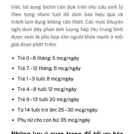
Việc bổ sung biotin cần dựa trên nhu cầu sinh lý
theo từng nhóm tuổi để đảm bảo hiệu quả và
tránh lạm dụng không cần thiết. Các mức khuyến
nghị dưới đây phản ánh lượng hấp thu trung bình
được xem là phù hợp cho người khỏe mạnh ở mỗi
giai đoạn phát triển
:
Trẻ 0 – 6 tháng: 5 mcg/ngày
Trẻ 7 – 12 tháng: 6 mcg/ngày
Trẻ 1 – 3 tuổi: 8 mcg/ngày
Trẻ 4 – 8 tuổi: 12 mcg/ngày
Trẻ 9 – 13 tuổi: 20 mcg/ngày
Từ 14 tuổi trở lên: 25 – 30 mcg/ngày
Phụ nữ cho con bú: 35 mcg/ngày
Những lưu ý quan trọng để tối ưu hóa