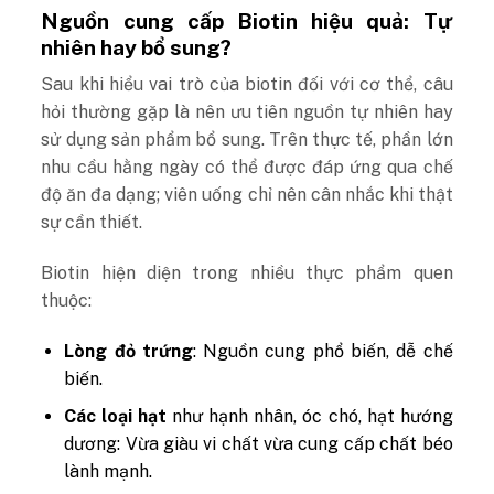
Nguồn cung cấp Biotin hiệu quả: Tự
nhiên hay bổ sung?
Sau khi hiểu vai trò của biotin đối với cơ thể, câu
hỏi thường gặp là nên ưu tiên nguồn tự nhiên hay
sử dụng sản phẩm bổ sung. Trên thực tế, phần lớn
nhu cầu hằng ngày có thể được đáp ứng qua chế
độ ăn đa dạng; viên uống chỉ nên cân nhắc khi thật
sự cần thiết.
Biotin hiện diện trong nhiều thực phẩm quen
thuộc:
Lòng đỏ trứng
: Nguồn cung phổ biến, dễ chế
biến.
Các loại hạt
như hạnh nhân, óc chó, hạt hướng
dương: Vừa giàu vi chất vừa cung cấp chất béo
lành mạnh.