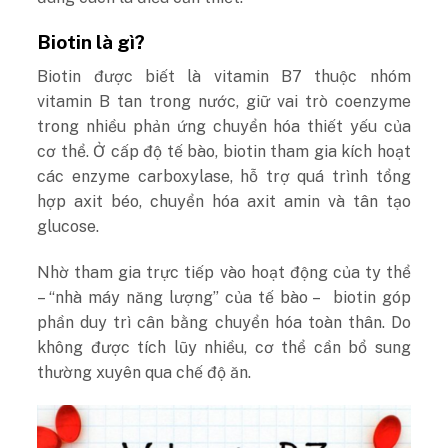
Biotin là gì?
Biotin được biết là vitamin B7 thuộc nhóm
vitamin B tan trong nước, giữ vai trò coenzyme
trong nhiều phản ứng chuyển hóa thiết yếu của
cơ thể. Ở cấp độ tế bào, biotin tham gia kích hoạt
các enzyme carboxylase, hỗ trợ quá trình tổng
hợp axit béo, chuyển hóa axit amin và tân tạo
glucose.
Nhờ tham gia trực tiếp vào hoạt động của ty thể
– “nhà máy năng lượng” của tế bào – biotin góp
phần duy trì cân bằng chuyển hóa toàn thân. Do
không được tích lũy nhiều, cơ thể cần bổ sung
thường xuyên qua chế độ ăn.