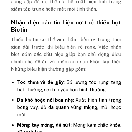
cung cấp đủ, cơ thể có thể xuất hiện tình trạng
giảm tập trung hoặc mệt mỏi tinh thần.
Nhận diện các tín hiệu cơ thể thiếu hụt
Biotin
Thiếu biotin có thể âm thầm diễn ra trong thời
gian dài trước khi biểu hiện rõ ràng. Việc nhận
biết sớm các dấu hiệu giúp bạn chủ động điều
chỉnh chế độ ăn và chăm sóc sức khỏe kịp thời.
Những biểu hiện thường gặp gồm:
Tóc thưa và dễ gãy
: Số lượng tóc rụng tăng
bất thường, sợi tóc yếu hơn bình thường.
Da khô hoặc nổi ban nhẹ
: Xuất hiện tình trạng
bong vảy, đỏ da quanh vùng miệng, mũi hoặc
mắt.
Móng tay mỏng, dễ nứt
: Móng kém chắc khỏe,