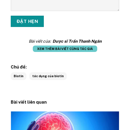
Bài viết của:
Dược sĩ Trần Thanh Ngân
XEM THÊM BÀI VIẾT CÙNG TÁC GIẢ
Chủ đề:
Biotin
tác dụng của biotin
Bài viết liên quan