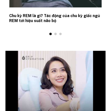
Chu kỳ REM là gì? Tác động của chu kỳ giấc ngủ
REM tới hiệu suất não bộ