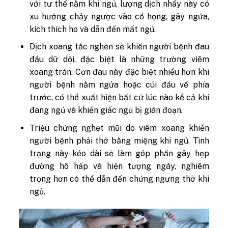
với tư thế nằm khi ngủ, lượng dịch nhầy này có
xu hướng chảy ngược vào cổ họng, gây ngứa,
kích thích ho và dẫn đến mất ngủ.
Dịch xoang tắc nghẽn sẽ khiến người bệnh đau
đầu dữ dội, đặc biệt là những trường viêm
xoang trán. Cơn đau này đặc biệt nhiều hơn khi
người bệnh nằm ngửa hoặc cúi đầu về phía
trước, có thể xuất hiện bất cứ lúc nào kể cả khi
đang ngủ và khiến giấc ngủ bị gián đoạn.
Triệu chứng nghẹt mũi do viêm xoang khiến
người bệnh phải thở bằng miệng khi ngủ. Tình
trạng này kéo dài sẽ làm góp phần gây hẹp
đường hô hấp và hiện tượng ngáy, nghiêm
trọng hơn có thể dẫn đến chứng ngưng thở khi
ngủ.