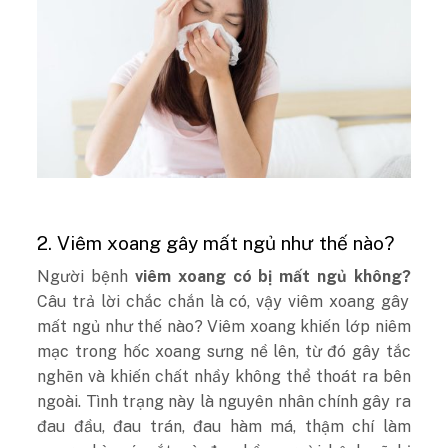
2. Viêm xoang gây mất ngủ như thế nào?
Người bệnh
viêm xoang có bị mất ngủ không?
Câu trả lời chắc chắn là có, vậy viêm xoang gây
mất ngủ như thế nào? Viêm xoang khiến lớp niêm
mạc trong hốc xoang sưng nề lên, từ đó gây tắc
nghẽn và khiến chất nhầy không thể thoát ra bên
ngoài. Tình trạng này là nguyên nhân chính gây ra
đau đầu, đau trán, đau hàm má, thậm chí làm