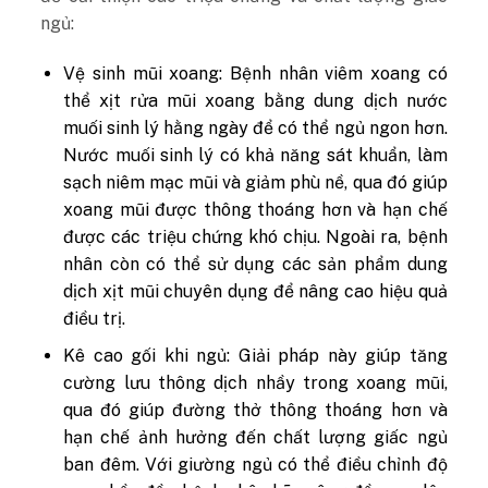
ngủ:
Vệ sinh mũi xoang: Bệnh nhân viêm xoang có
thể xịt rửa mũi xoang bằng dung dịch nước
muối sinh lý hằng ngày để có thể ngủ ngon hơn.
Nước muối sinh lý có khả năng sát khuẩn, làm
sạch niêm mạc mũi và giảm phù nề, qua đó giúp
xoang mũi được thông thoáng hơn và hạn chế
được các triệu chứng khó chịu. Ngoài ra, bệnh
nhân còn có thể sử dụng các sản phẩm dung
dịch xịt mũi chuyên dụng để nâng cao hiệu quả
điều trị.
Kê cao gối khi ngủ: Giải pháp này giúp tăng
cường lưu thông dịch nhầy trong xoang mũi,
qua đó giúp đường thở thông thoáng hơn và
hạn chế ảnh hưởng đến chất lượng giấc ngủ
ban đêm. Với giường ngủ có thể điều chỉnh độ