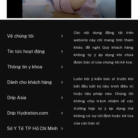
Các nội dung đăng tải trên
Về chúng tôi
website này chỉ mang tính tham
khảo, đề nghị Quý khách hàng
Tin tức hoạt động
không tự ý áp dụng khi chưa
được bác sĩ của chúng tôi kê toa.
Thông tin y khoa
Luôn hỏi ý kiến ​​bác sĩ trước khi
Dành cho khách hàng
bắt đầu bất kỳ liệu trình điều trị
hoặc liệu pháp nào. Chúng tôi
Drip Asia
không chịu trách nhiệm về các
trường hợp tự ý áp dụng mà
Drip Hydration.com
không có sự chỉ định hoặc kê toa
của các bác sĩ.
Sở Y Tế TP Hồ Chí Minh