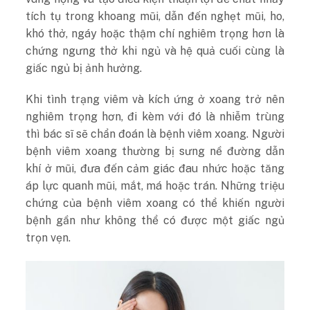
tích tụ trong khoang mũi, dẫn đến nghẹt mũi, ho,
khó thở, ngáy hoặc thậm chí nghiêm trọng hơn là
chứng ngưng thở khi ngủ và hệ quả cuối cùng là
giấc ngủ bị ảnh hưởng.
Khi tình trạng viêm và kích ứng ở xoang trở nên
nghiêm trọng hơn, đi kèm với đó là nhiễm trùng
thì bác sĩ sẽ chẩn đoán là bệnh viêm xoang. Người
bệnh viêm xoang thường bị sưng nề đường dẫn
khí ở mũi, đưa đến cảm giác đau nhức hoặc tăng
áp lực quanh mũi, mắt, má hoặc trán. Những triệu
chứng của bệnh viêm xoang có thể khiến người
bệnh gần như không thể có được một giấc ngủ
trọn vẹn.