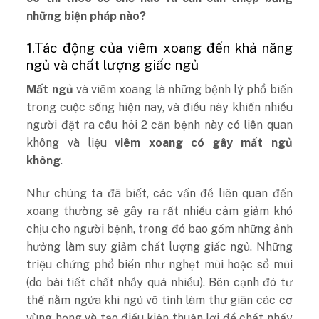
những biện pháp nào?
1.Tác động của viêm xoang đến khả năng
ngủ và chất lượng giấc ngủ
Mất ngủ
và viêm xoang là những bệnh lý phổ biến
trong cuộc sống hiện nay, và điều này khiến nhiều
người đặt ra câu hỏi 2 căn bệnh này có liên quan
không và liệu
viêm xoang có gây mất ngủ
không
.
Như chúng ta đã biết, các vấn đề liên quan đến
xoang thường sẽ gây ra rất nhiều cảm giảm khó
chịu cho người bệnh, trong đó bao gồm những ảnh
hưởng làm suy giảm chất lượng giấc ngủ. Những
triệu chứng phổ biến như nghẹt mũi hoặc sổ mũi
(do bài tiết chất nhầy quá nhiều). Bên cạnh đó tư
thế nằm ngửa khi ngủ vô tình làm thư giãn các cơ
vùng họng và tạo điều kiện thuận lợi để chất nhầy