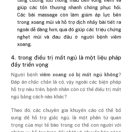
tăng cường lưu thông máu đến vùng viêm và
giúp các tổn thương nhanh chóng phục hồi.
Các bài massage còn làm giảm áp lực bên
trong xoang mũi và hỗ trợ dịch nhầy bài tiết ra
ngoài dễ dàng hơn, qua đó giúp các triệu chứng
nghẹt mũi và đau đầu ở người bệnh viêm
xoang.
4. trong điều trị mất ngủ là một liệu pháp
đầy triển vọng
Người bệnh
viêm xoang có bị mất ngủ không
?
Đáp án chắc chắn là có, vậy ngoài các biện pháp
hỗ trợ nêu trên, bệnh nhân còn có thể điều trị mất
ngủ bằng cách nào khác?
Theo đó, các chuyên gia khuyến cáo có thể bổ
sung để hỗ trợ giấc ngủ. là một phân tử quan
trọng của mọi tế bào trong cơ thể con người với