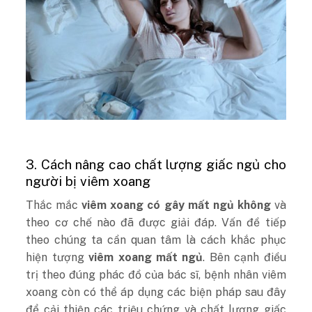
3. Cách nâng cao chất lượng giấc ngủ cho
người bị viêm xoang
Thắc mắc
viêm xoang có gây mất ngủ không
và
theo cơ chế nào đã được giải đáp. Vấn đề tiếp
theo chúng ta cần quan tâm là cách khắc phục
hiện tượng
viêm xoang mất ngủ
. Bên cạnh điều
trị theo đúng phác đồ của bác sĩ, bệnh nhân viêm
xoang còn có thể áp dụng các biện pháp sau đây
để cải thiện các triệu chứng và chất lượng giấc