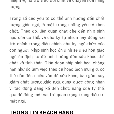
nhiệm vụ hỗ trợ trao đổi chất và chuyển hóa năng
lượng.
Trong số các yếu tố có thể ảnh hưởng đến chất
lượng giấc ngủ, là một trong những yếu tố then
chốt. Theo đó, liên quan chặt chẽ đến nhịp sinh
học của cơ thể, và chu kỳ tự nhiên này đóng vai
trò chính trong điều chỉnh chu kỳ ngủ-thức của
con người. Nhịp sinh học ổn định sẽ điều hòa giấc
ngủ ổn định, từ đó ảnh hưởng đến sức khỏe thể
chất và tinh thần. Gián đoạn nhịp sinh học, chẳng
hạn như do làm việc theo ca hoặc lệch múi giờ, có
thể dẫn đến nhiều vấn đề sức khỏe, bao gồm suy
giảm chất lượng giấc ngủ. cũng được công nhận
vì tác động đáng kể đến chức năng của ty thể,
qua đó đóng một vai trò quan trọng trong điều trị
mất ngủ.
THÔNG TIN KHÁCH HÀNG