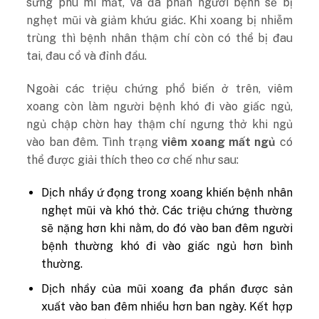
sưng phù mí mắt, và đa phần người bệnh sẽ bị
nghẹt mũi và giảm khứu giác. Khi xoang bị nhiễm
trùng thì bệnh nhân thậm chí còn có thể bị đau
tai, đau cổ và đỉnh đầu.
Ngoài các triệu chứng phổ biến ở trên, viêm
xoang còn làm người bệnh khó đi vào giấc ngủ,
ngủ chập chờn hay thậm chí ngưng thở khi ngủ
vào ban đêm. Tình trạng
viêm xoang mất ngủ
có
thể được giải thích theo cơ chế như sau:
Dịch nhầy ứ đọng trong xoang khiến bệnh nhân
nghẹt mũi và khó thở. Các triệu chứng thường
sẽ nặng hơn khi nằm, do đó vào ban đêm người
bệnh thường khó đi vào giấc ngủ hơn bình
thường.
Dịch nhầy của mũi xoang đa phần được sản
xuất vào ban đêm nhiều hơn ban ngày. Kết hợp