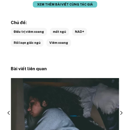
XEM THÊM BÀI VIẾT CÙNG TÁC GIẢ
Chủ đề:
Điều trị viêm xoang
mất ngủ
NAD+
Rối loạn giấc ngủ
Viêm xoang
Bài viết liên quan