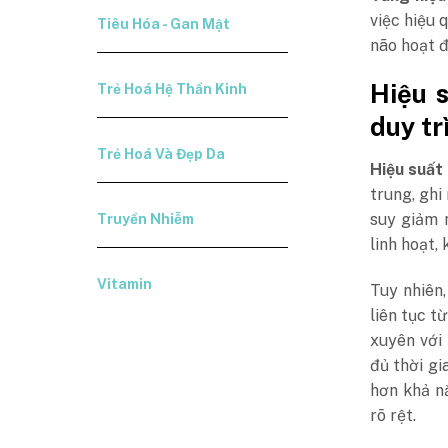
việc hiệu 
Tiêu Hóa - Gan Mật
não hoạt đ
Hiệu s
Trẻ Hoá Hệ Thần Kinh
duy tr
Trẻ Hoá Và Đẹp Da
Hiệu suất
trung, ghi
suy giảm 
Truyền Nhiễm
linh hoạt,
Vitamin
Tuy nhiên,
liên tục t
xuyên với 
đủ thời gi
hơn khả n
rõ rệt.