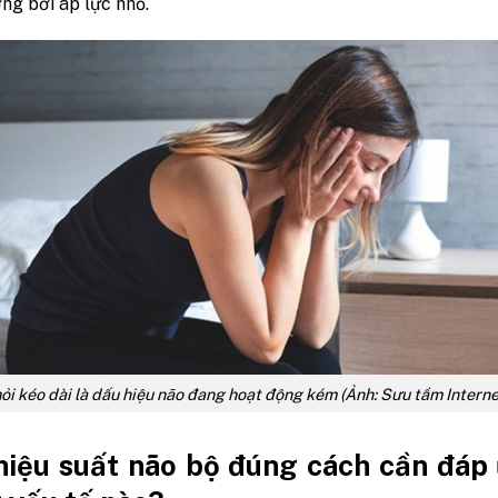
ng bởi áp lực nhỏ.
i kéo dài là dấu hiệu não đang hoạt động kém (Ảnh: Sưu tầm Interne
hiệu suất não bộ đúng cách cần đáp