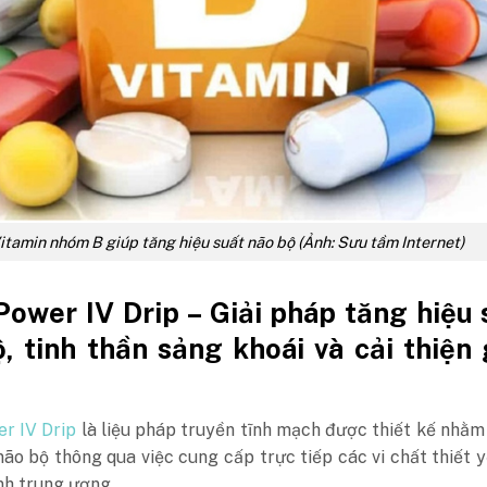
itamin nhóm B giúp tăng hiệu suất não bộ (Ảnh: Sưu tầm Internet)
Power IV Drip – Giải pháp tăng hiệu 
, tinh thần sảng khoái và cải thiện 
r IV Drip
là liệu pháp truyền tĩnh mạch được thiết kế nhằm
não bộ thông qua việc cung cấp trực tiếp các vi chất thiết 
nh trung ương.