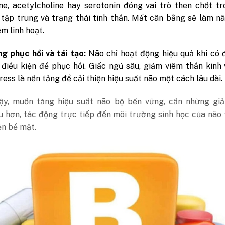
e, acetylcholine hay serotonin đóng vai trò then chốt tr
 tập trung và trạng thái tinh thần. Mất cân bằng sẽ làm n
m linh hoạt.
g phục hồi và tái tạo:
Não chỉ hoạt động hiệu quả khi có 
 điều kiện để phục hồi. Giấc ngủ sâu, giảm viêm thần kinh
ress là nền tảng để cải thiện hiệu suất não một cách lâu dài.
vậy, muốn tăng hiệu suất não bộ bền vững, cần những giả
 hơn, tác động trực tiếp đến môi trường sinh học của não 
iện bề mặt.