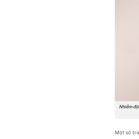
Nhiễm độc
Một số tri