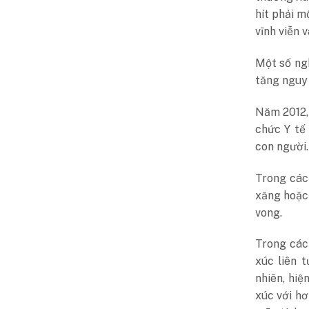
hít phải m
vĩnh viễn v
Một số ng
tăng nguy 
Năm 2012,
chức Y tế
con người.
Trong cá
xăng hoặc 
vong.
Trong các 
xúc liên 
nhiên, hi
xúc với hơ