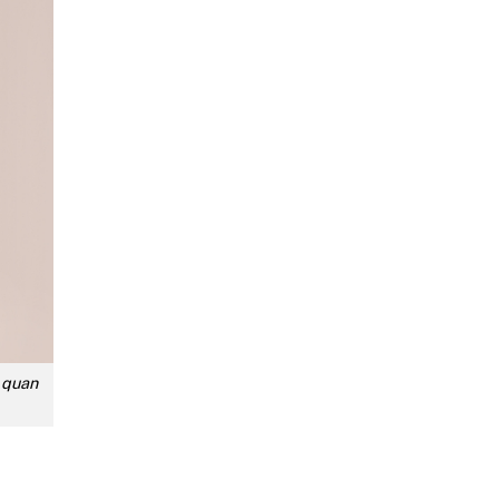
ơ quan