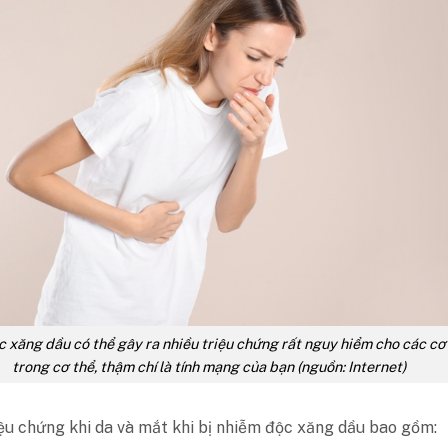
 xăng dầu có thể gây ra nhiều triệu chứng rất nguy hiểm cho các c
trong cơ thể, thậm chí là tính mạng của bạn (nguồn: Internet)
ệu chứng khi da và mắt khi bị nhiễm độc xăng dầu bao gồm: