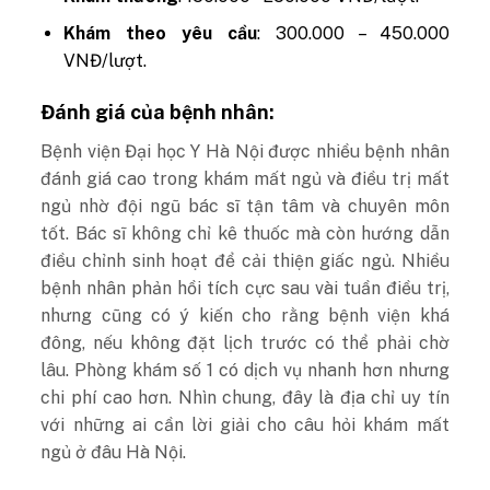
Khám theo yêu cầu
: 300.000 – 450.000
VNĐ/lượt.
Đánh giá của bệnh nhân:
Bệnh viện Đại học Y Hà Nội được nhiều bệnh nhân
đánh giá cao trong khám mất ngủ và điều trị mất
ngủ nhờ đội ngũ bác sĩ tận tâm và chuyên môn
tốt. Bác sĩ không chỉ kê thuốc mà còn hướng dẫn
điều chỉnh sinh hoạt để cải thiện giấc ngủ. Nhiều
bệnh nhân phản hồi tích cực sau vài tuần điều trị,
nhưng cũng có ý kiến cho rằng bệnh viện khá
đông, nếu không đặt lịch trước có thể phải chờ
lâu. Phòng khám số 1 có dịch vụ nhanh hơn nhưng
chi phí cao hơn. Nhìn chung, đây là địa chỉ uy tín
với những ai cần lời giải cho câu hỏi khám mất
ngủ ở đâu Hà Nội.