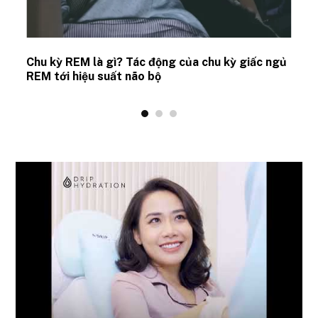
Chu kỳ REM là gì? Tác động của chu kỳ giấc ngủ
REM tới hiệu suất não bộ