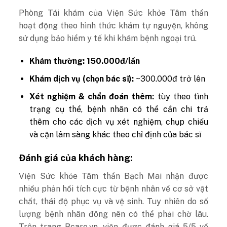
Phòng Tái khám của Viện Sức khỏe Tâm thần
hoạt động theo hình thức khám tự nguyện, không
sử dụng bảo hiểm y tế khi khám bệnh ngoại trú.
Khám thường:
150.000đ/lần
Khám dịch vụ (chọn bác sĩ):
~300.000đ trở lên
Xét nghiệm & chẩn đoán thêm:
tùy theo tình
trạng cụ thể, bệnh nhân có thể cần chi trả
thêm cho các dịch vụ xét nghiệm, chụp chiếu
và cận lâm sàng khác theo chỉ định của bác sĩ
Đánh giá của khách hàng:
Viện Sức khỏe Tâm thần Bạch Mai nhận được
nhiều phản hồi tích cực từ bệnh nhân về cơ sở vật
chất, thái độ phục vụ và vệ sinh. Tuy nhiên do số
lượng bệnh nhân đông nên có thể phải chờ lâu.
Trên trang Bcare.vn, viện được đánh giá 5/5 về