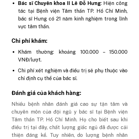
Bác sĩ Chuyên khoa II Lê Đỗ Hưng
: Hiện công
tác tại Bệnh viện Tâm thần TP. Hồ Chí Minh,
bác sĩ Hưng có 21 năm kinh nghiệm trong lĩnh
vực tâm thần.
Chi phí khám:
Khám thường: khoảng 100.000 – 150.000
VNĐ/lượt.​
Chi phí xét nghiệm và điều trị sẽ phụ thuộc vào
chỉ định cụ thể của bác sĩ.
Đánh giá của khách hàng:
​Nhiều bệnh nhân đánh giá cao sự tận tâm và
chuyên môn của đội ngũ y bác sĩ tại Bệnh viện
Tâm thần TP. Hồ Chí Minh. Họ cho biết sau khi
điều trị tại đây, chất lượng giấc ngủ đã được cải
thiện đáng kể. Tuy nhiên, do lượng bệnh nhân