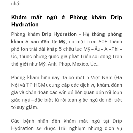
nhất.
Khám mất ngủ ở Phòng khám Drip
Hydration
Phòng khám
Drip Hydration – Hệ thống phòng
khám 5 sao đến từ Mỹ,
có mặt trên 80+ thành
phố lớn trải dài khắp 5 châu lục Mỹ – Âu – Á – Phi –
Úc, thuộc những quốc gia phát triển sôi động trên
thế giới như Mỹ, Anh, Pháp, Mexico, Úc…
Phòng khám hiện nay đã có mặt ở Việt Nam (Hà
Nội và TP HCM), cung cấp các dịch vụ khám, đánh
giá và chẩn đoán các vấn đề liên quan đến rối loạn
giấc ngủ – đặc biệt là rối loạn giấc ngủ do nội tiết
tố suy giảm.
Các bệnh nhân đến khám mất ngủ tại Drip
Hydration sẽ được trải nghiệm những dịch vụ