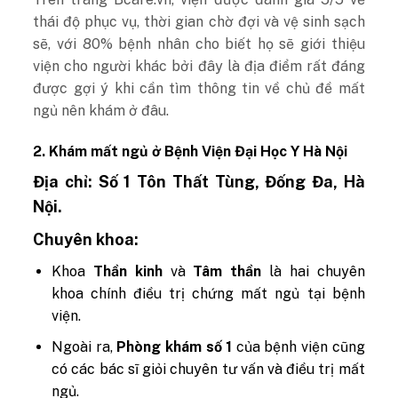
thái độ phục vụ, thời gian chờ đợi và vệ sinh sạch
sẽ, với 80% bệnh nhân cho biết họ sẽ giới thiệu
viện cho người khác bởi đây là địa điểm rất đáng
được gợi ý khi cần tìm thông tin về chủ đề mất
ngủ nên khám ở đâu.
2. Khám mất ngủ ở Bệnh Viện Đại Học Y Hà Nội
Địa chỉ:
Số 1 Tôn Thất Tùng, Đống Đa, Hà
Nội.
Chuyên khoa:
Khoa
Thần kinh
và
Tâm thần
là hai chuyên
khoa chính điều trị chứng mất ngủ tại bệnh
viện.
Ngoài ra,
Phòng khám số 1
của bệnh viện cũng
có các bác sĩ giỏi chuyên tư vấn và điều trị mất
ngủ.