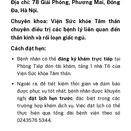
Địa chỉ:
78 Giải Phóng, Phương Mai, Đống
Đa, Hà Nội.
Chuyên khoa:
Viện Sức khỏe Tâm thần
chuyên điều trị các bệnh lý liên quan đến
thần kinh và rối loạn giấc ngủ.
Cách đặt hẹn:
Bệnh nhân có thể
đăng ký khám trực tiếp
tại
Phòng Tiếp đón tái khám, tầng 1 nhà T6 của
Viện Sức khỏe Tâm thần.
Ngoài ra, để tiết kiệm thời gian và đảm bảo
được phục vụ tốt nhất, bệnh nhân được khuyến
nghị
đặt lịch hẹn trước
, đặc biệt trong các
trường hợp khám dịch vụ. Việc đặt lịch có thể
thực hiện qua tổng đài bệnh viện theo số
0243576 5344.