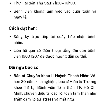
Thứ Hai đến Thứ Sáu: 7h30 – 16h30.​
Bệnh viện không làm việc vào cuối tuần và
ngày lễ.
Cách đặt hẹn:
Đăng ký trực tiếp tại quầy tiếp nhận bệnh
nhân.​
Liên hệ qua số điện thoại tổng đài của bệnh
viện 1900 1267 để được hướng dẫn cụ thể.
Đội ngũ bác sĩ:
Bác sĩ Chuyên khoa II Huỳnh Thanh Hiển
: Với
hơn 30 năm kinh nghiệm, bác sĩ Hiển là Trưởng
khoa T3 tại Bệnh viện Tâm thần TP. Hồ Chí
Minh, chuyên điều trị các rối loạn tâm thần như
trầm cảm, lo âu, stress và mất ngủ.​