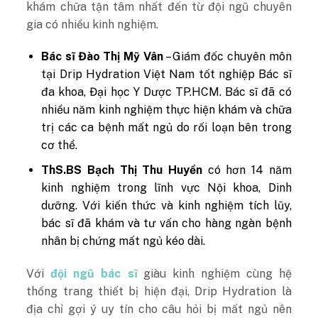
khám chữa tận tâm nhất đến từ đội ngũ chuyên
gia có nhiều kinh nghiệm.
Bác sĩ Đào Thị Mỹ Vân
– Giám đốc chuyên môn
tại Drip Hydration Việt Nam tốt nghiệp Bác sĩ
đa khoa, Đại học Y Dược TP.HCM. Bác sĩ đã có
nhiều năm kinh nghiệm thực hiện khám và chữa
trị các ca bệnh mất ngủ do rối loạn bên trong
cơ thể.
ThS.BS Bạch Thị Thu Huyền
có hơn 14 năm
kinh nghiệm trong lĩnh vực Nội khoa, Dinh
dưỡng. Với kiến thức và kinh nghiệm tích lũy,
bác sĩ đã khám và tư vấn cho hàng ngàn bệnh
nhân bị chứng mất ngủ kéo dài.
Với
đội ngũ bác sĩ
giàu kinh nghiệm cùng hệ
thống trang thiết bị hiện đại, Drip Hydration là
địa chỉ gợi ý uy tín cho câu hỏi bị mất ngủ nên