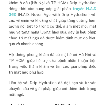
khám ở đâu (Hà Nội và TP HCM). Drip Hydration
đồng thời còn cung cấp giải pháp
truyền N.A.D
360
(N.A.D: Never Age with Drip Hydration) với
các vitamin và khoáng chất giúp tăng cường hàm
lượng nội tiết tố trong cơ thể, giảm mệt mỏi, mất
ngủ và tăng năng lượng hiệu quả, đây là liệu pháp
chữa trị mất ngủ đã được kiểm định mức độ hiệu
quả và nhanh chóng.
Hệ thống phòng khám đã có mặt ở cả Hà Nội và
TP HCM, giúp hỗ trợ các bệnh nhân thuận tiện
trong việc thăm khám và tìm các giải pháp điều
trị mất ngủ phù hợp.
Liên hệ với Drip Hydration để đặt hẹn và tư vấn
chuyên sâu về giải pháp giúp cải thiện tình trạng
mất ngủ.