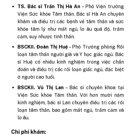
TS. Bác sĩ Trần Thị Hà An
– Phó Viện trưởng
Viện Sức khỏe Tâm thần. Bác sĩ Hà An chuyên
khám và điều trị các bệnh về tâm thần và sức
khỏe tâm lý như mất ngủ, lo âu quá độ, trầm
cảm, suy nhược tinh thần.
BSCKII. Đoàn Thị Huệ
– Phó Trưởng phòng Rối
loạn tâm thần người già và Y học giấc ngủ. Bác
sĩ Huệ có nhiều kinh nghiệm trong việc chẩn
đoán và điều trị các rối loạn giấc ngủ, đặc biệt
ở người cao tuổi.
BSCKII. Vũ Thị Lan
– Bác sĩ chuyên khoa tại
Viện Sức khỏe Tâm thần. Với hơn mười năm
kinh nghiệm, bác sĩ Lan chuyên điều trị các rối
loạn tâm thần, bao gồm mất ngủ, trầm cảm và
lo âu.
Chi phí khám: