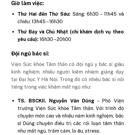
Giờ làm việc:
Thứ Hai đến Thứ Sáu:
Sáng: 6h30 – 11h45 và
chiều: 13h45 – 16h30
Thứ Bảy và Chủ Nhật (chỉ khám dịch vụ theo
yêu cầu):
16h30 – 20h00
Đội ngũ bác sĩ:
Viện Sức khỏe Tâm thần có đội ngũ y bác sĩ giàu
kinh nghiệm, nhiều người kiêm nhiệm giảng dạy
tại Đại học Y Hà Nội. Trong đó có nhiều bác sĩ nổi
tiếng trong việc khám mất ngủ như:
TS. BSCKII. Nguyễn Văn Dũng
– Phó Viện
trưởng Viện Sức khỏe Tâm thần. Với trình độ
chuyên môn cao và nhiều năm kinh nghiệm, bác
sĩ Dũng chuyên điều trị các rối loạn tâm thần
như mất ngủ, trầm cảm, lo âu, stress.