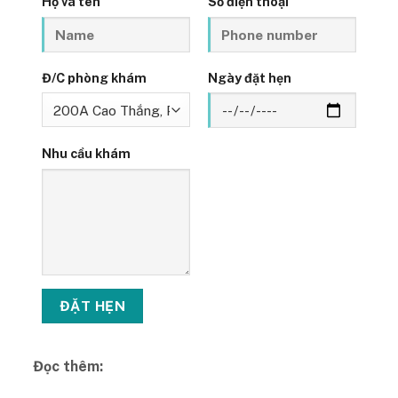
Họ và tên
Số điện thoại
Đ/C phòng khám
Ngày đặt hẹn
Nhu cầu khám
Đọc thêm: