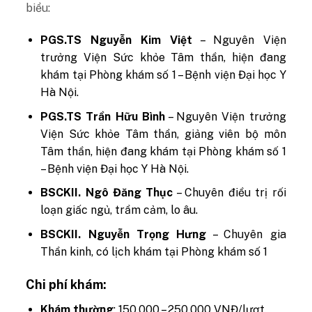
biểu:
PGS.TS Nguyễn Kim Việt
– Nguyên Viện
trưởng Viện Sức khỏe Tâm thần, hiện đang
khám tại Phòng khám số 1 – Bệnh viện Đại học Y
Hà Nội.
PGS.TS Trần Hữu Bình
– Nguyên Viện trưởng
Viện Sức khỏe Tâm thần, giảng viên bộ môn
Tâm thần, hiện đang khám tại Phòng khám số 1
– Bệnh viện Đại học Y Hà Nội.
BSCKII. Ngô Đăng Thục
– Chuyên điều trị rối
loạn giấc ngủ, trầm cảm, lo âu.
BSCKII. Nguyễn Trọng Hưng
– Chuyên gia
Thần kinh, có lịch khám tại Phòng khám số 1
Chi phí khám:
Khám thường
: 150.000 – 250.000 VNĐ/lượt.