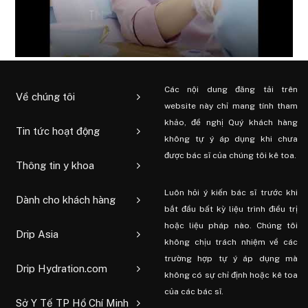
Các nội dung đăng tải trên
Về chúng tôi
website này chỉ mang tính tham
khảo, đề nghị Quý khách hàng
Tin tức hoạt động
không tự ý áp dụng khi chưa
được bác sĩ của chúng tôi kê toa.
Thông tin y khoa
Luôn hỏi ý kiến ​​bác sĩ trước khi
Dành cho khách hàng
bắt đầu bất kỳ liệu trình điều trị
hoặc liệu pháp nào. Chúng tôi
Drip Asia
không chịu trách nhiệm về các
trường hợp tự ý áp dụng mà
Drip Hydration.com
không có sự chỉ định hoặc kê toa
của các bác sĩ.
Sở Y Tế TP Hồ Chí Minh