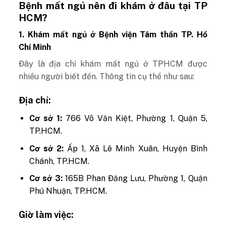
Bệnh mất ngủ nên đi khám ở đâu tại TP
HCM?
1. Khám mất ngủ ở Bệnh viện Tâm thần TP. Hồ
Chí Minh
Đây là địa chỉ khám mất ngủ ở TPHCM được
nhiều người biết đến. Thông tin cụ thể như sau:
Địa chỉ: ​
Cơ sở 1:
766 Võ Văn Kiệt, Phường 1, Quận 5,
TP.HCM.​
Cơ sở 2:
Ấp 1, Xã Lê Minh Xuân, Huyện Bình
Chánh, TP.HCM.​
Cơ sở 3:
165B Phan Đăng Lưu, Phường 1, Quận
Phú Nhuận, TP.HCM.
Giờ làm việc: