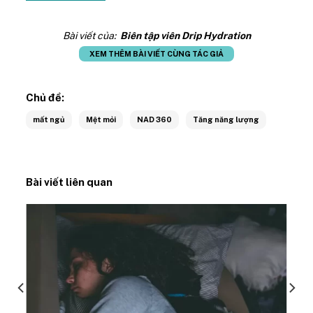
Bài viết của:
Biên tập viên Drip Hydration
XEM THÊM BÀI VIẾT CÙNG TÁC GIẢ
Chủ đề:
mất ngủ
Mệt mỏi
NAD 360
Tăng năng lượng
Bài viết liên quan