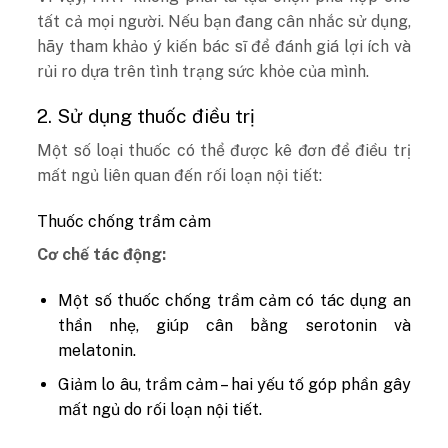
tất cả mọi người. Nếu bạn đang cân nhắc sử dụng,
hãy tham khảo ý kiến bác sĩ để đánh giá lợi ích và
rủi ro dựa trên tình trạng sức khỏe của mình.
2. Sử dụng thuốc điều trị
Một số loại thuốc có thể được kê đơn để điều trị
mất ngủ liên quan đến rối loạn nội tiết:
Thuốc chống trầm cảm
Cơ chế tác động:
Một số thuốc chống trầm cảm có tác dụng an
thần nhẹ, giúp cân bằng serotonin và
melatonin.
Giảm lo âu, trầm cảm – hai yếu tố góp phần gây
mất ngủ do rối loạn nội tiết.