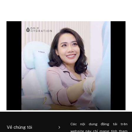
Các nội dung đăng tải trên
Về chúng tôi
website này chỉ mang tính tham