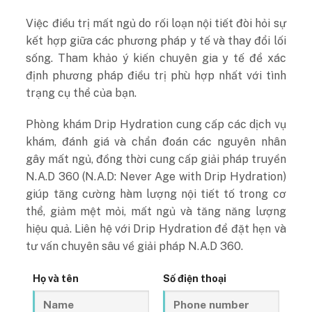
Việc điều trị mất ngủ do rối loạn nội tiết đòi hỏi sự
kết hợp giữa các phương pháp y tế và thay đổi lối
sống. Tham khảo ý kiến chuyên gia y tế để xác
định phương pháp điều trị phù hợp nhất với tình
trạng cụ thể của bạn.
Phòng khám Drip Hydration cung cấp các dịch vụ
khám, đánh giá và chẩn đoán các nguyên nhân
gây mất ngủ, đồng thời cung cấp giải pháp truyền
N.A.D 360 (N.A.D: Never Age with Drip Hydration)
giúp tăng cường hàm lượng nội tiết tố trong cơ
thể, giảm mệt mỏi, mất ngủ và tăng năng lượng
hiệu quả. Liên hệ với Drip Hydration để đặt hẹn và
tư vấn chuyên sâu về giải pháp N.A.D 360.
Họ và tên
Số điện thoại