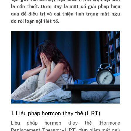
là cần thiết. Dưới đây là một số giải pháp hiệu
quả để điều trị và cải thiện tình trạng mất ngủ
do rối loạn nội tiết tố.
1. Liệu pháp hormon thay thế (HRT)
Liệu pháp hormon thay thế (Hormone
Replacement Therapy – HRT) giúp giảm mất ngủ