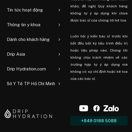
khảo, đề nghị Quý khách hàng
Tin tức hoạt động
không tự ý áp dụng khi chưa
được bác sĩ của chúng tôi kê toa.
Thông tin y khoa
Luôn hỏi ý kiến ​​bác sĩ trước khi
Dành cho khách hàng
bắt đầu bất kỳ liệu trình điều trị
hoặc liệu pháp nào. Chúng tôi
Drip Asia
không chịu trách nhiệm về các
trường hợp tự ý áp dụng mà
Drip Hydration.com
không có sự chỉ định hoặc kê toa
của các bác sĩ.
Sở Y Tế TP Hồ Chí Minh
+849 0188 5088