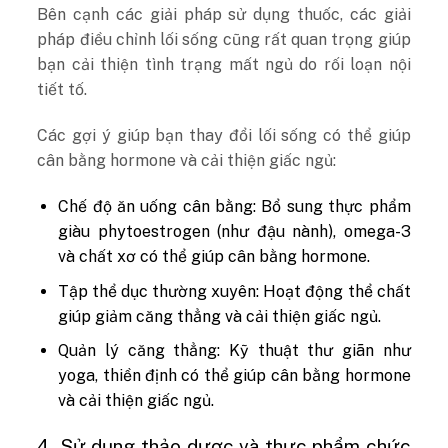
Bên cạnh các giải pháp sử dụng thuốc, các giải
pháp điều chỉnh lối sống cũng rất quan trọng giúp
bạn cải thiện tình trạng mất ngủ do rối loạn nội
tiết tố.
Các gợi ý giúp bạn thay đổi lối sống có thể giúp
cân bằng hormone và cải thiện giấc ngủ:
Chế độ ăn uống cân bằng: Bổ sung thực phẩm
giàu phytoestrogen (như đậu nành), omega-3
và chất xơ có thể giúp cân bằng hormone.
Tập thể dục thường xuyên: Hoạt động thể chất
giúp giảm căng thẳng và cải thiện giấc ngủ.
Quản lý căng thẳng: Kỹ thuật thư giãn như
yoga, thiền định có thể giúp cân bằng hormone
và cải thiện giấc ngủ.
4. Sử dụng thảo dược và thực phẩm chức