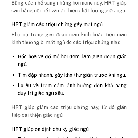
Bằng cách bổ sung những hormone này, HRT giúp
cân bằng nội tiết và cải thiện chất lượng giấc ngủ.
HRT giảm các triệu chứng gây mất ngủ
Phụ nữ trong giai đoạn mãn kinh hoặc tiền mãn
kinh thường bị mất ngủ do các triệu chứng như:
Bốc hỏa và đổ mồ hôi đêm, làm gián đoạn giấc
ngủ.
Tim đập nhanh, gây khó thư giãn trước khi ngủ.
Lo âu và trầm cảm, ảnh hưởng đến khả năng
duy trì giấc ngủ sâu.
HRT giúp giảm các triệu chứng này, từ đó gián
tiếp cải thiện giấc ngủ.
HRT giúp ổn định chu kỳ giấc ngủ