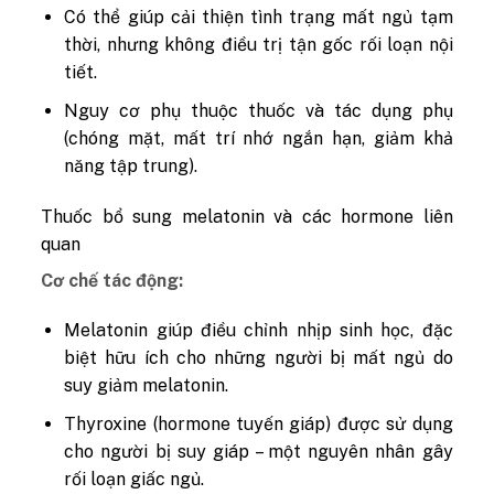
Có thể giúp cải thiện tình trạng mất ngủ tạm
thời, nhưng không điều trị tận gốc rối loạn nội
tiết.
Nguy cơ phụ thuộc thuốc và tác dụng phụ
(chóng mặt, mất trí nhớ ngắn hạn, giảm khả
năng tập trung).
Thuốc bổ sung melatonin và các hormone liên
quan
Cơ chế tác động:
Melatonin giúp điều chỉnh nhịp sinh học, đặc
biệt hữu ích cho những người bị mất ngủ do
suy giảm melatonin.
Thyroxine (hormone tuyến giáp) được sử dụng
cho người bị suy giáp – một nguyên nhân gây
rối loạn giấc ngủ.