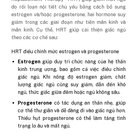
do rối loạn nội tiết chủ yếu bằng cách bổ sung
estrogen và/hoặc progesterone, hai hormone suy
giảm trong các giai đoạn như tiền mãn kinh và
mãn kinh. Cụ thể, HRT giúp cải thiện giấc ngủ
theo các cơ chế sau:
HRT điều chỉnh mức estrogen và progesterone
Estrogen
giúp duy trì chức năng của hệ thần
kinh trung ương, bao gồm cả việc điều chỉnh
giấc ngủ. Khi nồng độ estrogen giảm, chất
lượng giấc ngủ cũng suy giảm, dẫn đến khó
ngủ, thức giấc giữa đêm hoặc ngủ không sâu.
Progesterone
có tác dụng an thần nhẹ, giúp
cơ thể thư giãn và dễ dàng đi vào giấc ngủ hơn.
Thiếu hụt progesterone có thể làm tăng tình
trạng lo âu và mất ngủ.