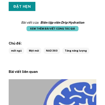
Bài viết của:
Biên tập viên Drip Hydration
XEM THÊM BÀI VIẾT CÙNG TÁC GIẢ
Chủ đề:
mất ngủ
Mệt mỏi
NAD 360
Tăng năng lượng
Bài viết liên quan