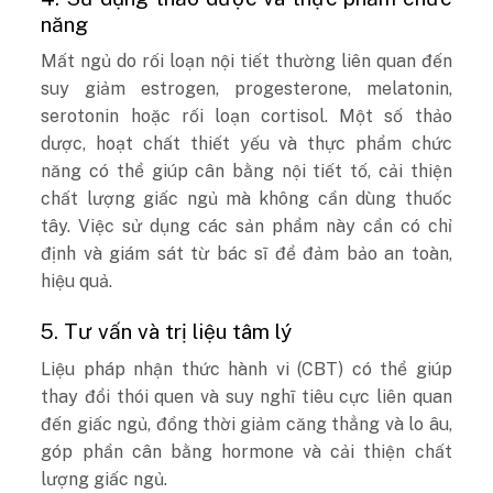
năng
Mất ngủ do rối loạn nội tiết thường liên quan đến
suy giảm estrogen, progesterone, melatonin,
serotonin hoặc rối loạn cortisol. Một số thảo
dược, hoạt chất thiết yếu và thực phẩm chức
năng có thể giúp cân bằng nội tiết tố, cải thiện
chất lượng giấc ngủ mà không cần dùng thuốc
tây. Việc sử dụng các sản phẩm này cần có chỉ
định và giám sát từ bác sĩ để đảm bảo an toàn,
hiệu quả.
5. Tư vấn và trị liệu tâm lý
Liệu pháp nhận thức hành vi (CBT) có thể giúp
thay đổi thói quen và suy nghĩ tiêu cực liên quan
đến giấc ngủ, đồng thời giảm căng thẳng và lo âu,
góp phần cân bằng hormone và cải thiện chất
lượng giấc ngủ.