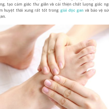
ắng, tạo cảm giác thư giãn và cải thiện chất lượng giấc ng
ấm huyệt thái xung rất tốt trong
giải độc gan
và bảo vệ sứ
an.