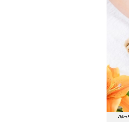
Bấm h