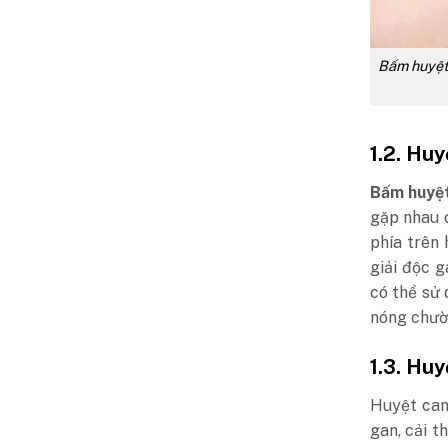
Bấm huyệt 
1.2. Huy
Bấm huyệt
gặp nhau 
phía trên 
giải độc 
có thể sử
nóng chườ
1.3. Huy
Huyệt can
gan, cải t