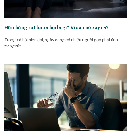
nhận thức và sức khỏe cộng đồng
Hội chứng rút lui xã hội là gì? Vì sao nó xảy ra?
Trong xã hội hiện đại, ngày càng có nhiều người gặp phải tình
trạng rút...