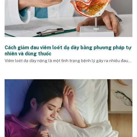
Cách giảm đau viêm loét dạ dày bằng phương pháp tự
nhiên và dùng thuốc
Viêm loét dạ dày nặng là một tình trạng bệnh lý gây ra nhiều đau...