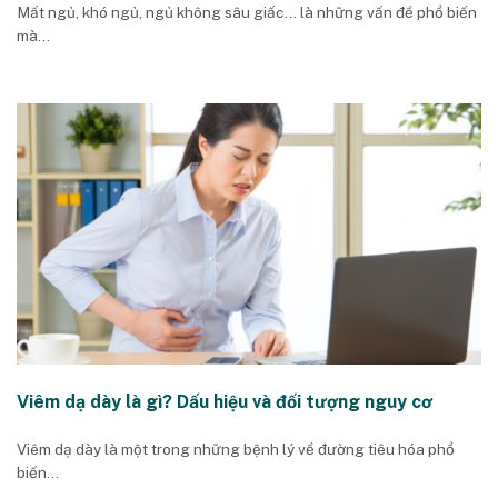
Mất ngủ, khó ngủ, ngủ không sâu giấc… là những vấn đề phổ biến
mà...
Viêm dạ dày là gì? Dấu hiệu và đối tượng nguy cơ
Viêm dạ dày là một trong những bệnh lý về đường tiêu hóa phổ
biến...