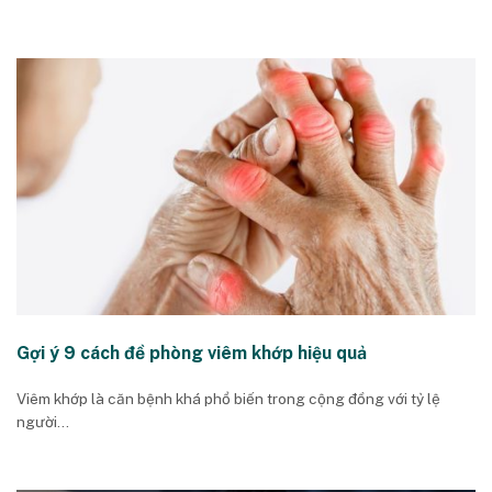
Gợi ý 9 cách đề phòng viêm khớp hiệu quả
Viêm khớp là căn bệnh khá phổ biến trong cộng đồng với tỷ lệ
người...