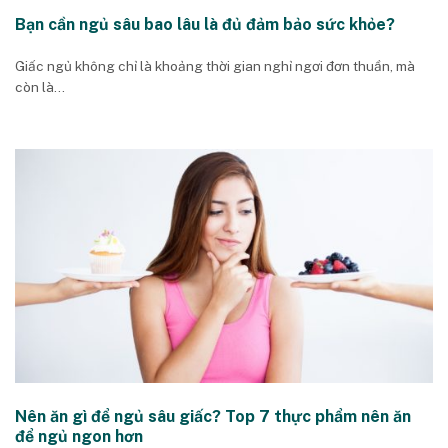
Bạn cần ngủ sâu bao lâu là đủ đảm bảo sức khỏe?
Giấc ngủ không chỉ là khoảng thời gian nghỉ ngơi đơn thuần, mà
còn là...
Nên ăn gì để ngủ sâu giấc? Top 7 thực phẩm nên ăn
để ngủ ngon hơn