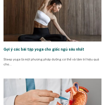
Gợi ý các bài tập yoga cho giấc ngủ sâu nhất
Sleep yoga là một phương pháp dưỡng cơ thể và tâm trí hiệu quả
cho...