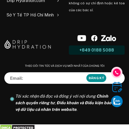
Drip Hydration.com
không có sự chỉ định hoặc kê toa
của các bác sĩ.
Sở Y Tế TP Hồ Chí Minh
+849 0188 5088
THEO DÕI TIN TỨC VÀ DỊCH VỤ MỚI NHẤT CỦA CHÚNG TÔI
Tôi xác nhận đã đọc và đồng ý với nội dung
Chính
sách quyền riêng tư
,
Điều khoản và Điều kiện bảo
vệ dữ liệu cá nhân trên website
.