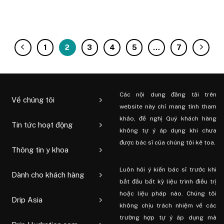
1
2
3
4
5
…
7
Các nội dung đăng tải trên
Về chúng tôi
website này chỉ mang tính tham
khảo, đề nghị Quý khách hàng
Tin tức hoạt động
không tự ý áp dụng khi chưa
được bác sĩ của chúng tôi kê toa.
Thông tin y khoa
Luôn hỏi ý kiến ​​bác sĩ trước khi
Dành cho khách hàng
bắt đầu bất kỳ liệu trình điều trị
hoặc liệu pháp nào. Chúng tôi
Drip Asia
không chịu trách nhiệm về các
trường hợp tự ý áp dụng mà