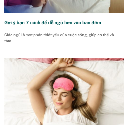
Gợi ý bạn 7 cách để dễ ngủ hơn vào ban đêm
Giấc ngủ là một phần thiết yếu của cuộc sống, giúp cơ thể và
tâm...