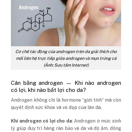
Cơ chế tác động của androgen trên da giải thích cho
mối liên hệ trực tiếp giữa androgen và mụn trứng cá
(Ảnh: Sưu tầm Internet)
Cân bằng androgen — Khi nào androgen
có lợi, khi nào bất lợi cho da?
Androgen không chỉ là hormone “giới tính” mà còn
quyết định sức khỏe và vẻ đẹp của làn da.
Khi androgen có lợi cho da
: Androgen ở mức sinh
lý giúp duy trì hàng rào bảo vệ da và độ ẩm, đồng