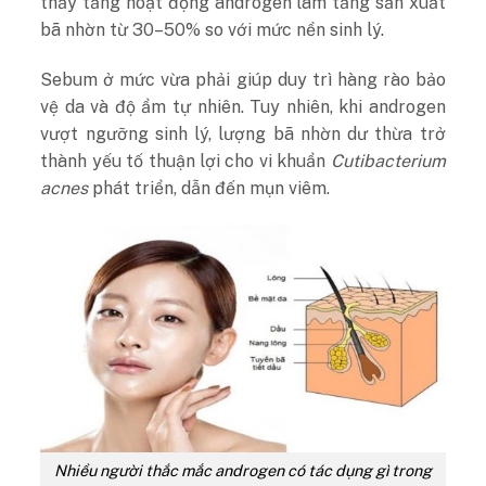
thấy tăng hoạt động androgen làm tăng sản xuất
bã nhờn từ 30–50% so với mức nền sinh lý.
Sebum ở mức vừa phải giúp duy trì hàng rào bảo
vệ da và độ ẩm tự nhiên. Tuy nhiên, khi androgen
vượt ngưỡng sinh lý, lượng bã nhờn dư thừa trở
thành yếu tố thuận lợi cho vi khuẩn
Cutibacterium
acnes
phát triển, dẫn đến mụn viêm.
Nhiều người thắc mắc androgen có tác dụng gì trong