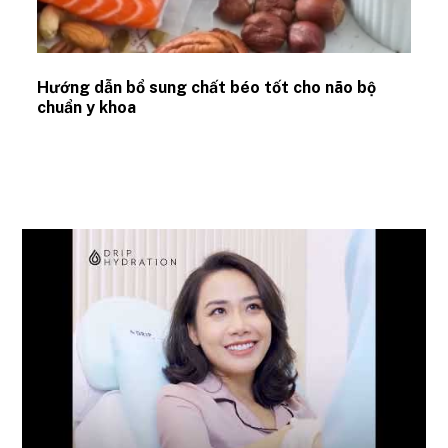
Hướng dẫn bổ sung chất béo tốt cho não bộ
chuẩn y khoa