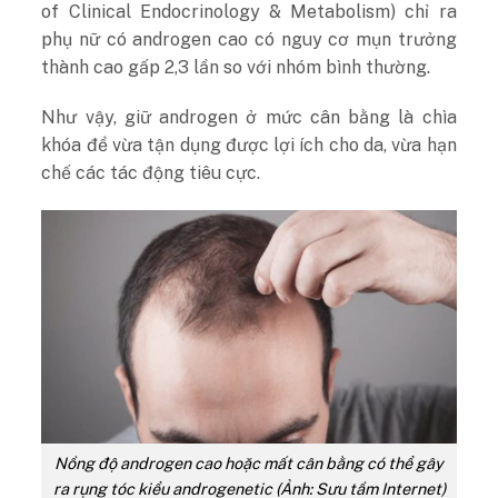
of Clinical Endocrinology & Metabolism) chỉ ra
phụ nữ có androgen cao có nguy cơ mụn trưởng
thành cao gấp 2,3 lần so với nhóm bình thường.
Như vậy, giữ androgen ở mức cân bằng là chìa
khóa để vừa tận dụng được lợi ích cho da, vừa hạn
chế các tác động tiêu cực.
Nồng độ androgen cao hoặc mất cân bằng có thể gây
ra rụng tóc kiểu androgenetic (Ảnh: Sưu tầm Internet)