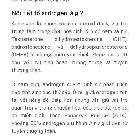
Nội tiết tố androgen là gì?
Androgen là nhóm hormon steroid đóng vai trò
trung tâm trong điều hòa sinh lý ở cả nam và nữ.
Testosterone, dihydrotestosterone (DHT),
androstenedione và dehydroepiandrosterone
(DHEA) là những androgen chính, được sản xuất
chủ yếu tại tinh hoàn, buồng trứng và tuyến
thượng thận.
Ở nam giới, androgen quyết định sự phát triển
đặc tính sinh dục thứ cấp. Ở nữ giới, androgen tồn
tại với nồng độ thấp hơn nhưng vẫn giữ vai trò
quan trọng trong chuyển hóa, cấu trúc da, tóc và
hệ miễn dịch. Theo
Endocrine Reviews
(2014),
khoảng 50% androgen lưu hành ở nữ giới đến từ
tuyến thượng thận.