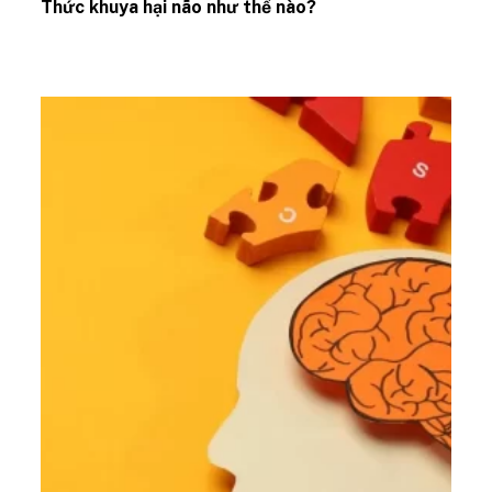
Thức khuya hại não như thế nào?