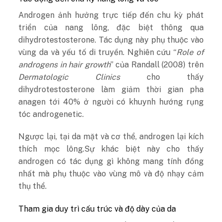
Androgen ảnh hưởng trực tiếp đến chu kỳ phát
triển của nang lông, đặc biệt thông qua
dihydrotestosterone. Tác dụng này phụ thuộc vào
vùng da và yếu tố di truyền.
Nghiên cứu “
Role of
androgens in hair growth
” của Randall (2008) trên
Dermatologic Clinics
cho thấy
dihydrotestosterone làm giảm thời gian pha
anagen tới 40% ở người có khuynh hướng rụng
tóc androgenetic.
Ngược lại, tại da mặt và cơ thể, androgen lại kích
thích mọc lông.Sự khác biệt này cho thấy
androgen có tác dụng gì không mang tính đồng
nhất mà phụ thuộc vào vùng mô và độ nhạy cảm
thụ thể.
Tham gia duy trì cấu trúc và độ dày của da