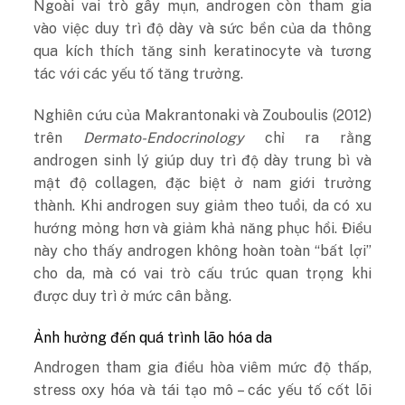
Ngoài vai trò gây mụn, androgen còn tham gia
vào việc duy trì độ dày và sức bền của da thông
qua kích thích tăng sinh keratinocyte và tương
tác với các yếu tố tăng trưởng.
Nghiên cứu của Makrantonaki và Zouboulis (2012)
trên
Dermato-Endocrinology
chỉ ra rằng
androgen sinh lý giúp duy trì độ dày trung bì và
mật độ collagen, đặc biệt ở nam giới trưởng
thành. Khi androgen suy giảm theo tuổi, da có xu
hướng mỏng hơn và giảm khả năng phục hồi. Điều
này cho thấy androgen không hoàn toàn “bất lợi”
cho da, mà có vai trò cấu trúc quan trọng khi
được duy trì ở mức cân bằng.
Ảnh hưởng đến quá trình lão hóa da
Androgen tham gia điều hòa viêm mức độ thấp,
stress oxy hóa và tái tạo mô – các yếu tố cốt lõi