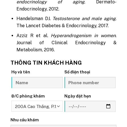
endocrinology of aging
. Dermato-
Endocrinology, 2012.
Handelsman DJ.
Testosterone and male aging
.
The Lancet Diabetes & Endocrinology, 2017.
Azziz R et al.
Hyperandrogenism in women
.
Journal of Clinical Endocrinology &
Metabolism, 2016.
THÔNG TIN KHÁCH HÀNG
Họ và tên
Số điện thoại
Đ/C phòng khám
Ngày đặt hẹn
Nhu cầu khám