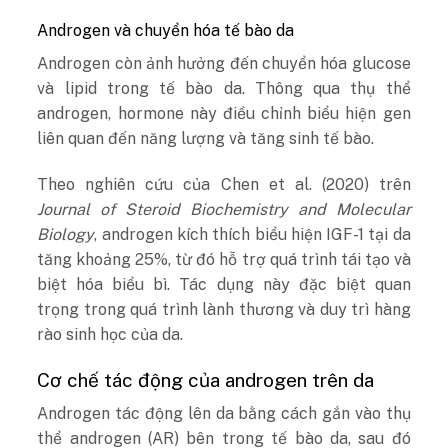
Androgen và chuyển hóa tế bào da
Androgen còn ảnh hưởng đến chuyển hóa glucose
và lipid trong tế bào da. Thông qua thụ thể
androgen, hormone này điều chỉnh biểu hiện gen
liên quan đến năng lượng và tăng sinh tế bào.
Theo nghiên cứu của Chen et al. (2020) trên
Journal of Steroid Biochemistry and Molecular
Biology
, androgen kích thích biểu hiện IGF-1 tại da
tăng khoảng 25%, từ đó hỗ trợ quá trình tái tạo và
biệt hóa biểu bì. Tác dụng này đặc biệt quan
trọng trong quá trình lành thương và duy trì hàng
rào sinh học của da.
Cơ chế tác động của androgen trên da
Androgen tác động lên da bằng cách gắn vào thụ
thể androgen (AR) bên trong tế bào da, sau đó