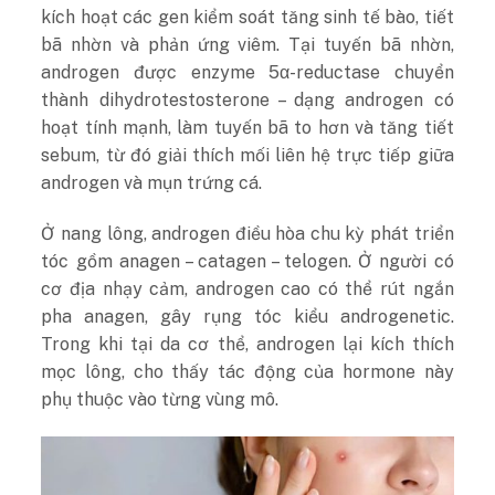
kích hoạt các gen kiểm soát tăng sinh tế bào, tiết
bã nhờn và phản ứng viêm. Tại tuyến bã nhờn,
androgen được enzyme 5α-reductase chuyển
thành dihydrotestosterone – dạng androgen có
hoạt tính mạnh, làm tuyến bã to hơn và tăng tiết
sebum, từ đó giải thích mối liên hệ trực tiếp giữa
androgen và mụn trứng cá.
Ở nang lông, androgen điều hòa chu kỳ phát triển
tóc gồm anagen – catagen – telogen. Ở người có
cơ địa nhạy cảm, androgen cao có thể rút ngắn
pha anagen, gây rụng tóc kiểu androgenetic.
Trong khi tại da cơ thể, androgen lại kích thích
mọc lông, cho thấy tác động của hormone này
phụ thuộc vào từng vùng mô.