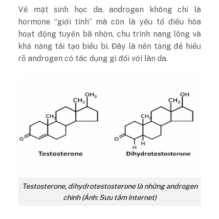
Về mặt sinh học da, androgen không chỉ là
hormone “giới tính” mà còn là yếu tố điều hòa
hoạt động tuyến bã nhờn, chu trình nang lông và
khả năng tái tạo biểu bì. Đây là nền tảng để hiểu
rõ androgen có tác dụng gì đối với làn da.
Testosterone, dihydrotestosterone là những androgen
chính (Ảnh: Sưu tầm Internet)