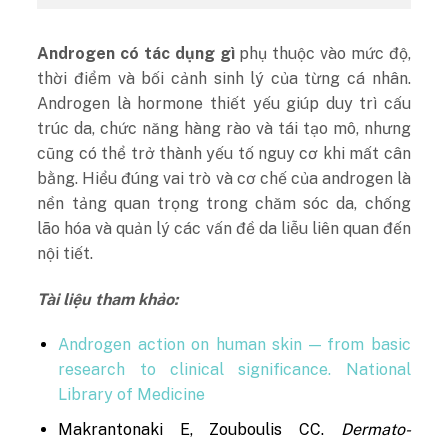
Androgen có tác dụng gì
phụ thuộc vào mức độ,
thời điểm và bối cảnh sinh lý của từng cá nhân.
Androgen là hormone thiết yếu giúp duy trì cấu
trúc da, chức năng hàng rào và tái tạo mô, nhưng
cũng có thể trở thành yếu tố nguy cơ khi mất cân
bằng. Hiểu đúng vai trò và cơ chế của androgen là
nền tảng quan trọng trong chăm sóc da, chống
lão hóa và quản lý các vấn đề da liễu liên quan đến
nội tiết.
Tài liệu tham khảo:
Androgen action on human skin — from basic
research to clinical significance. National
Library of Medicine
Makrantonaki E, Zouboulis CC.
Dermato-