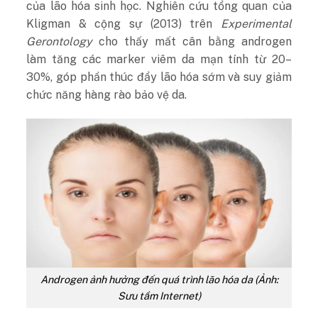
của lão hóa sinh học.
Nghiên cứu tổng quan của
Kligman & cộng sự (2013) trên
Experimental
Gerontology
cho thấy mất cân bằng androgen
làm tăng các marker viêm da mạn tính từ 20–
30%, góp phần thúc đẩy lão hóa sớm và suy giảm
chức năng hàng rào bảo vệ da.
Androgen ảnh hưởng đến quá trình lão hóa da (Ảnh:
Sưu tầm Internet)