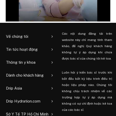
Các nội dung đăng tải trên
Về chúng tôi
website này chỉ mang tính tham
khảo, đề nghị Quý khách hàng
Tin tức hoạt động
không tự ý áp dụng khi chưa
được bác sĩ của chúng tôi kê toa.
Thông tin y khoa
Luôn hỏi ý kiến ​​bác sĩ trước khi
Dành cho khách hàng
bắt đầu bất kỳ liệu trình điều trị
hoặc liệu pháp nào. Chúng tôi
Drip Asia
không chịu trách nhiệm về các
trường hợp tự ý áp dụng mà
Drip Hydration.com
không có sự chỉ định hoặc kê toa
của các bác sĩ.
Sở Y Tế TP Hồ Chí Minh