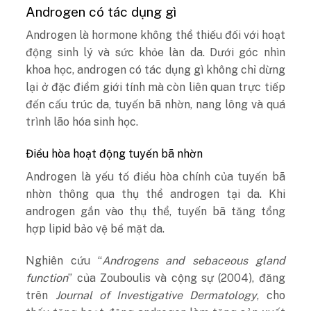
Androgen có tác dụng gì
Androgen là hormone không thể thiếu đối với hoạt
động sinh lý và sức khỏe làn da. Dưới góc nhìn
khoa học, androgen có tác dụng gì không chỉ dừng
lại ở đặc điểm giới tính mà còn liên quan trực tiếp
đến cấu trúc da, tuyến bã nhờn, nang lông và quá
trình lão hóa sinh học.
Điều hòa hoạt động tuyến bã nhờn
Androgen là yếu tố điều hòa chính của tuyến bã
nhờn thông qua thụ thể androgen tại da. Khi
androgen gắn vào thụ thể, tuyến bã tăng tổng
hợp lipid bảo vệ bề mặt da.
Nghiên cứu “
Androgens and sebaceous gland
function
” của Zouboulis và cộng sự (2004), đăng
trên
Journal of Investigative Dermatology
, cho