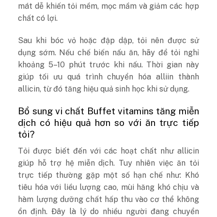
mát dễ khiến tỏi mềm, mọc mầm và giảm các hợp
chất có lợi.
Sau khi bóc vỏ hoặc đập dập, tỏi nên được sử
dụng sớm. Nếu chế biến nấu ăn, hãy để tỏi nghỉ
khoảng 5–10 phút trước khi nấu. Thời gian này
giúp tối ưu quá trình chuyển hóa alliin thành
allicin, từ đó tăng hiệu quả sinh học khi sử dụng.
Bổ sung vi chất Buffet vitamins tăng miễn
dịch có hiệu quả hơn so với ăn trực tiếp
tỏi?
Tỏi được biết đến với các hoạt chất như allicin
giúp hỗ trợ hệ miễn dịch. Tuy nhiên việc ăn tỏi
trực tiếp thường gặp một số hạn chế như: Khó
tiêu hóa với liều lượng cao, mùi hăng khó chịu và
hàm lượng dưỡng chất hấp thu vào cơ thể không
ổn định. Đây là lý do nhiều người đang chuyển