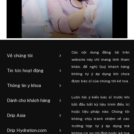
Các nội dung đăng tải trên
Về chúng tôi
website này chỉ mang tính tham
khảo, đề nghị Quý khách hàng
Tin tức hoạt động
không tự ý áp dụng khi chưa
được bác sĩ của chúng tôi kê toa.
Thông tin y khoa
Luôn hỏi ý kiến ​​bác sĩ trước khi
Dành cho khách hàng
bắt đầu bất kỳ liệu trình điều trị
hoặc liệu pháp nào. Chúng tôi
Drip Asia
không chịu trách nhiệm về các
trường hợp tự ý áp dụng mà
Drip Hydration.com
không có sự chỉ định hoặc kê toa