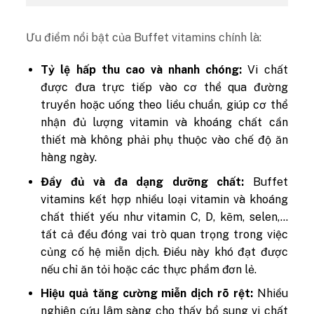
Ưu điểm nổi bật của Buffet vitamins chính là:
Tỷ lệ hấp thu cao và nhanh chóng:
Vi chất
được đưa trực tiếp vào cơ thể qua đường
truyền hoặc uống theo liều chuẩn, giúp cơ thể
nhận đủ lượng vitamin và khoáng chất cần
thiết mà không phải phụ thuộc vào chế độ ăn
hàng ngày.
Đầy đủ và đa dạng dưỡng chất:
Buffet
vitamins kết hợp nhiều loại vitamin và khoáng
chất thiết yếu như vitamin C, D, kẽm, selen,…
tất cả đều đóng vai trò quan trọng trong việc
củng cố hệ miễn dịch. Điều này khó đạt được
nếu chỉ ăn tỏi hoặc các thực phẩm đơn lẻ.
Hiệu quả tăng cường miễn dịch rõ rệt:
Nhiều
nghiên cứu lâm sàng cho thấy bổ sung vi chất