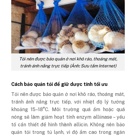
Tỏi nên được bảo quản ở nơi khô ráo, thoáng mát,
tránh ánh nắng trực tiếp (Ảnh: Sưu tầm Internet)
Cách bảo quản tỏi để giữ dược tính tối ưu
Tỏi nên được bảo quản ở nơi khô ráo, thoáng mát,
tránh ánh nắng trực tiếp, với nhiệt độ lý tưởng
khoảng 15–18°C. Môi trường quá ẩm hoặc quá
nóng sẽ làm giảm hoạt tính enzym alliinase – yếu
tố cần thiết để hình thành allicin. Không nên bảo
quản tỏi trong tủ lạnh, vì độ ẩm cao trong ngăn