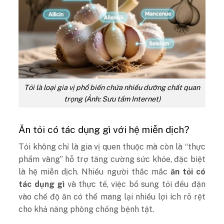
Tỏi là loại gia vị phổ biến chứa nhiều dưỡng chất quan
trọng (Ảnh: Sưu tầm Internet)
Ăn tỏi có tác dụng gì với hệ miễn dịch?
Tỏi không chỉ là gia vị quen thuộc mà còn là “thực
phẩm vàng” hỗ trợ tăng cường sức khỏe, đặc biệt
là hệ miễn dịch. Nhiều người thắc mắc
ăn tỏi có
tác dụng gì
và thực tế, việc bổ sung tỏi đều đặn
vào chế độ ăn có thể mang lại nhiều lợi ích rõ rệt
cho khả năng phòng chống bệnh tật.