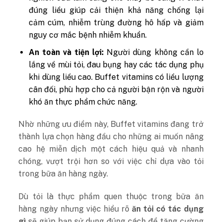
đúng liều giúp cải thiện khả năng chống lại
cảm cúm, nhiễm trùng đường hô hấp và giảm
nguy cơ mắc bệnh nhiễm khuẩn.
An toàn và tiện lợi:
Người dùng không cần lo
lắng về mùi tỏi, đau bụng hay các tác dụng phụ
khi dùng liều cao. Buffet vitamins có liều lượng
cân đối, phù hợp cho cả người bận rộn và người
khó ăn thực phẩm chức năng.
Nhờ những ưu điểm này, Buffet vitamins đang trở
thành lựa chọn hàng đầu cho những ai muốn nâng
cao hệ miễn dịch một cách hiệu quả và nhanh
chóng, vượt trội hơn so với việc chỉ dựa vào tỏi
trong bữa ăn hàng ngày.
Dù tỏi là thực phẩm quen thuộc trong bữa ăn
hàng ngày nhưng việc hiểu rõ
ăn tỏi có tác dụng
gì
sẽ giúp bạn sử dụng đúng cách để tăng cường