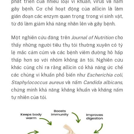
phát triển của nhiều loại vi khuẩn, virus và nấm
gây bệnh. Cơ chế hoạt động của allicin là làm
gián đoạn các enzym quan trọng trong vi sinh vật,
từ đó làm giảm khả năng nhân lên và gây bệnh.
Một nghiên cứu đăng trên
Journal of Nutrition
cho
thấy những người tiêu thụ tỏi thường xuyên có tỷ
lệ mắc cảm cúm và các bệnh viêm đường hô hấp
thấp hơn so với nhóm không ăn tỏi. Nghiên cứu
khác cũng chỉ ra rằng allicin có khả năng ức chế
các chủng vi khuẩn phổ biến như
Escherichia coli
,
Staphylococcus aureus
và nấm
Candida albicans
,
chứng minh khả năng kháng khuẩn và kháng nấm
tự nhiên của tỏi.