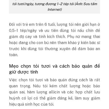
tỏi tươi/ngày, tương đương 1–2 tép tỏi (Ảnh: Sưu tầm
Internet)
Đối với trẻ em trên 6 tuổi, lượng tỏi nên giới hạn ở
0,5–1 tép/ngày và ưu tiên dùng tỏi nấu chín để
giảm độ cay và tính kích thích. Phụ nữ mang thai
hoặc đang cho con bú nên tham khảo ý kiến bác sĩ
trước khi dùng tỏi thường xuyên để đảm bảo an
toàn.
Mẹo chọn tỏi tươi và cách bảo quản để
giữ dược tính
Việc chọn tỏi tươi và bảo quản đúng cách là rất
quan trọng. Nếu tỏi kém chất lượng hoặc bảo
quản sai, hàm lượng allicin và các hợp chất lưu
huỳnh có lợi có thể giảm đáng kể, làm suy giảm
hiệu quả sinh học của tỏi.