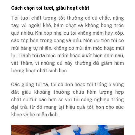
Cách chọn tỏi tươi, giàu hoạt chất
Tỏi tươi chất lượng tốt thường có củ chắc, nặng
tay, vỏ ngoài khô, bám chặt và không bong tróc
quá nhiều. Khi bóp nhẹ, củ tỏi không mềm hay xốp,
các tép bên trong căng và đều. Nên ưu tiên tỏi có
mùi hăng tự nhiên, không có mùi ẩm mốc hoặc mùi
lạ. Tránh tỏi đã mọc mầm hoặc xuất hiện đốm nâu,
vết thâm, vì những củ này thường đã giảm hàm
lượng hoạt chất sinh học.
Các giống tỏi ta, tỏi cô đơn hoặc tỏi trồng ở vùng
đất giàu khoáng thường chứa hàm lượng hợp
chất sulfur cao hơn so với tỏi công nghiệp trồng
đại trà, từ đó mang lại hiệu quả tốt hơn cho sức
khỏe và hệ miễn dịch.