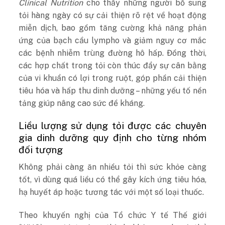
Clinical Nutrition
cho thấy những người bổ sung
tỏi hàng ngày có sự cải thiện rõ rệt về hoạt động
miễn dịch, bao gồm tăng cường khả năng phản
ứng của bạch cầu lympho và giảm nguy cơ mắc
các bệnh nhiễm trùng đường hô hấp. Đồng thời,
các hợp chất trong tỏi còn thúc đẩy sự cân bằng
của vi khuẩn có lợi trong ruột, góp phần cải thiện
tiêu hóa và hấp thu dinh dưỡng – những yếu tố nền
tảng giúp nâng cao sức đề kháng.
Liều lượng sử dụng tỏi được các chuyên
gia dinh dưỡng quy định cho từng nhóm
đối tượng
Không phải càng ăn nhiều tỏi thì sức khỏe càng
tốt, vì dùng quá liều có thể gây kích ứng tiêu hóa,
hạ huyết áp hoặc tương tác với một số loại thuốc.
Theo khuyến nghị của Tổ chức Y tế Thế giới