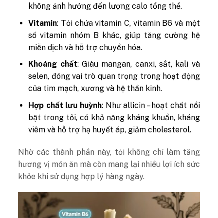
không ảnh hưởng đến lượng calo tổng thể.
Vitamin
: Tỏi chứa vitamin C, vitamin B6 và một
số vitamin nhóm B khác, giúp tăng cường hệ
miễn dịch và hỗ trợ chuyển hóa.
Khoáng chất
: Giàu mangan, canxi, sắt, kali và
selen, đóng vai trò quan trọng trong hoạt động
của tim mạch, xương và hệ thần kinh.
Hợp chất lưu huỳnh
: Như allicin – hoạt chất nổi
bật trong tỏi, có khả năng kháng khuẩn, kháng
viêm và hỗ trợ hạ huyết áp, giảm cholesterol.
Nhờ các thành phần này, tỏi không chỉ làm tăng
hương vị món ăn mà còn mang lại nhiều lợi ích sức
khỏe khi sử dụng hợp lý hàng ngày.