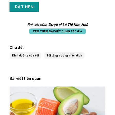
Bài viết của:
Dược sĩ Lê Thị Kim Hoà
XEM THÊM BÀI VIẾT CÙNG TÁC GIẢ
Chủ đề:
Dinh dưỡng của tỏi
Tỏi tăng cường miễn dịch
Bài viết liên quan