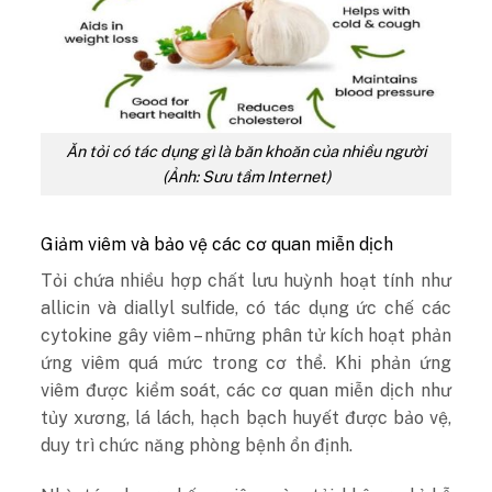
Ăn tỏi có tác dụng gì là băn khoăn của nhiều người
(Ảnh: Sưu tầm Internet)
Giảm viêm và bảo vệ các cơ quan miễn dịch
Tỏi chứa nhiều hợp chất lưu huỳnh hoạt tính như
allicin và diallyl sulfide, có tác dụng ức chế các
cytokine gây viêm – những phân tử kích hoạt phản
ứng viêm quá mức trong cơ thể. Khi phản ứng
viêm được kiểm soát, các cơ quan miễn dịch như
tủy xương, lá lách, hạch bạch huyết được bảo vệ,
duy trì chức năng phòng bệnh ổn định.