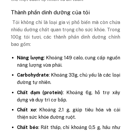
Thành phần dinh dưỡng của tỏi
Tỏi không chỉ là loại gia vị phổ biến mà còn chứa
nhiều dưỡng chất quan trọng cho sức khỏe. Trong
100g tỏi tươi, các thành phần dinh dưỡng chính
bao gồm:
Năng lượng
: Khoảng 149 calo, cung cấp nguồn
năng lượng vừa phải.
Carbohydrate
: Khoảng 33g, chủ yếu là các loại
đường tự nhiên.
Chất đạm (protein)
: Khoảng 6g, hỗ trợ xây
dựng và duy trì cơ bắp.
Chất xơ
: Khoảng 2,1 g, giúp tiêu hóa và cải
thiện sức khỏe đường ruột.
Chất béo
: Rất thấp, chỉ khoảng 0,5 g, hầu như