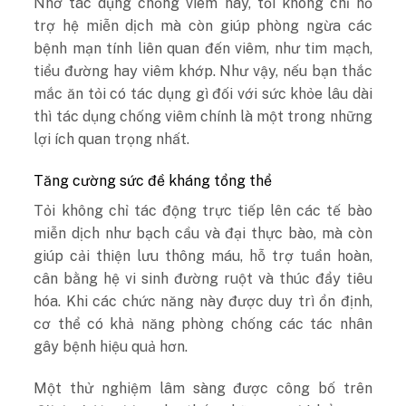
Nhờ tác dụng chống viêm này, tỏi không chỉ hỗ
trợ hệ miễn dịch mà còn giúp phòng ngừa các
bệnh mạn tính liên quan đến viêm, như tim mạch,
tiểu đường hay viêm khớp. Như vậy, nếu bạn thắc
mắc ăn tỏi có tác dụng gì đối với sức khỏe lâu dài
thì tác dụng chống viêm chính là một trong những
lợi ích quan trọng nhất.
Tăng cường sức đề kháng tổng thể
Tỏi không chỉ tác động trực tiếp lên các tế bào
miễn dịch như bạch cầu và đại thực bào, mà còn
giúp cải thiện lưu thông máu, hỗ trợ tuần hoàn,
cân bằng hệ vi sinh đường ruột và thúc đẩy tiêu
hóa. Khi các chức năng này được duy trì ổn định,
cơ thể có khả năng phòng chống các tác nhân
gây bệnh hiệu quả hơn.
Một thử nghiệm lâm sàng được công bố trên