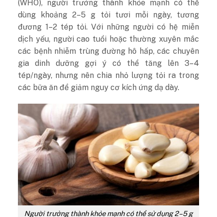
(WHO), người trưởng thành khỏe mạnh có thể
dùng khoảng 2–5 g tỏi tươi mỗi ngày, tương
đương 1–2 tép tỏi. Với những người có hệ miễn
dịch yếu, người cao tuổi hoặc thường xuyên mắc
các bệnh nhiễm trùng đường hô hấp, các chuyên
gia dinh dưỡng gợi ý có thể tăng lên 3–4
tép/ngày, nhưng nên chia nhỏ lượng tỏi ra trong
các bữa ăn để giảm nguy cơ kích ứng dạ dày.
Người trưởng thành khỏe mạnh có thể sử dụng 2–5 g