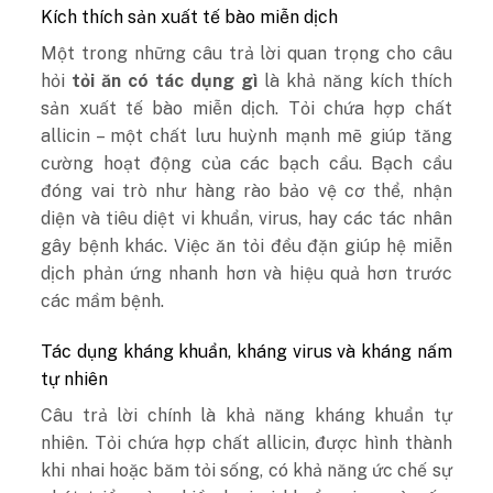
Kích thích sản xuất tế bào miễn dịch
Một trong những câu trả lời quan trọng cho câu
hỏi
tỏi ăn có tác dụng gì
là khả năng kích thích
sản xuất tế bào miễn dịch. Tỏi chứa hợp chất
allicin – một chất lưu huỳnh mạnh mẽ giúp tăng
cường hoạt động của các bạch cầu. Bạch cầu
đóng vai trò như hàng rào bảo vệ cơ thể, nhận
diện và tiêu diệt vi khuẩn, virus, hay các tác nhân
gây bệnh khác. Việc ăn tỏi đều đặn giúp hệ miễn
dịch phản ứng nhanh hơn và hiệu quả hơn trước
các mầm bệnh.
Tác dụng kháng khuẩn, kháng virus và kháng nấm
tự nhiên
Câu trả lời chính là khả năng kháng khuẩn tự
nhiên. Tỏi chứa hợp chất allicin, được hình thành
khi nhai hoặc băm tỏi sống, có khả năng ức chế sự