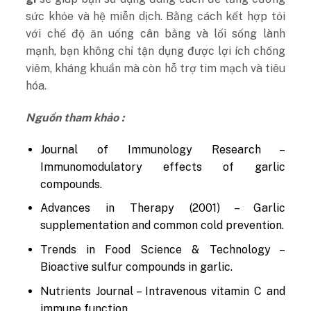
sức khỏe và hệ miễn dịch. Bằng cách kết hợp tỏi
với chế độ ăn uống cân bằng và lối sống lành
mạnh, bạn không chỉ tận dụng được lợi ích chống
viêm, kháng khuẩn mà còn hỗ trợ tim mạch và tiêu
hóa.
Nguồn tham khảo :
Journal of Immunology Research –
Immunomodulatory effects of garlic
compounds.
Advances in Therapy (2001) – Garlic
supplementation and common cold prevention.
Trends in Food Science & Technology –
Bioactive sulfur compounds in garlic.
Nutrients Journal – Intravenous vitamin C and
immune function.