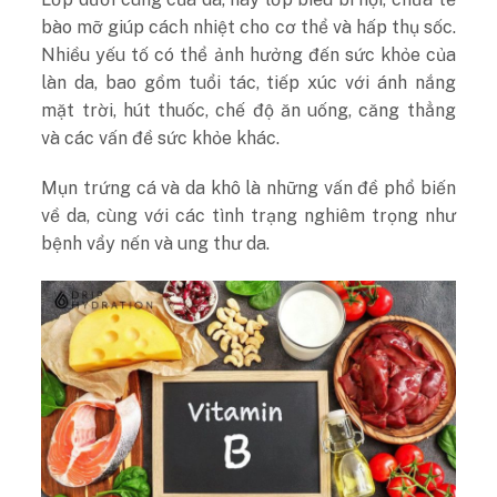
bào mỡ giúp cách nhiệt cho cơ thể và hấp thụ sốc.
Nhiều yếu tố có thể ảnh hưởng đến sức khỏe của
làn da, bao gồm tuổi tác, tiếp xúc với ánh nắng
mặt trời, hút thuốc, chế độ ăn uống, căng thẳng
và các vấn đề sức khỏe khác.
Mụn trứng cá và da khô là những vấn đề phổ biến
về da, cùng với các tình trạng nghiêm trọng như
bệnh vẩy nến và ung thư da.