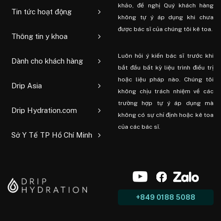
khảo, đề nghị Quý khách hàng
Tin tức hoạt động
không tự ý áp dụng khi chưa
được bác sĩ của chúng tôi kê toa.
Thông tin y khoa
Luôn hỏi ý kiến ​​bác sĩ trước khi
Dành cho khách hàng
bắt đầu bất kỳ liệu trình điều trị
hoặc liệu pháp nào. Chúng tôi
Drip Asia
không chịu trách nhiệm về các
trường hợp tự ý áp dụng mà
Drip Hydration.com
không có sự chỉ định hoặc kê toa
của các bác sĩ.
Sở Y Tế TP Hồ Chí Minh
+849 0188 5088