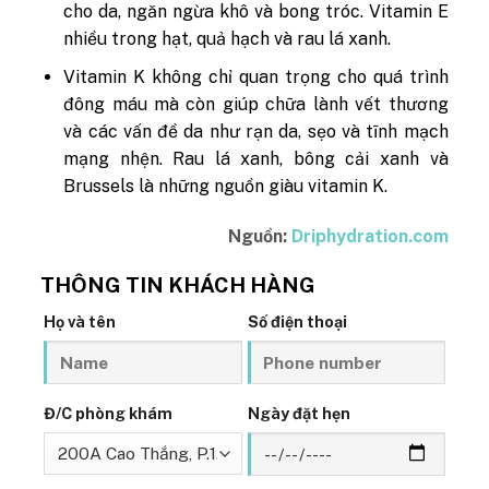
cho da, ngăn ngừa khô và bong tróc. Vitamin E
nhiều trong hạt, quả hạch và rau lá xanh.
Vitamin K không chỉ quan trọng cho quá trình
đông máu mà còn giúp chữa lành vết thương
và các vấn đề da như rạn da, sẹo và tĩnh mạch
mạng nhện. Rau lá xanh, bông cải xanh và
Brussels là những nguồn giàu vitamin K.
Nguồn:
Driphydration.com
THÔNG TIN KHÁCH HÀNG
Họ và tên
Số điện thoại
Đ/C phòng khám
Ngày đặt hẹn