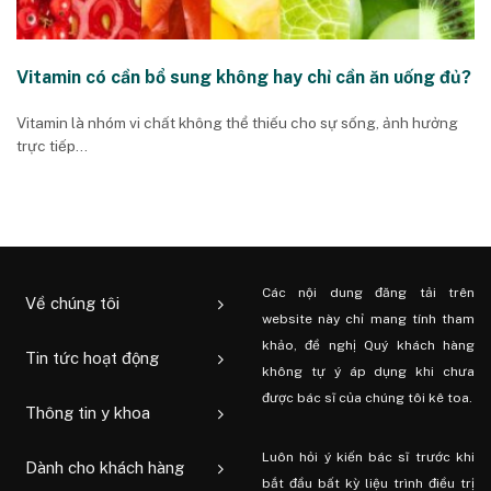
Vitamin có cần bổ sung không hay chỉ cần ăn uống đủ?
Vitamin là nhóm vi chất không thể thiếu cho sự sống, ảnh hưởng
trực tiếp...
Các nội dung đăng tải trên
Về chúng tôi
website này chỉ mang tính tham
khảo, đề nghị Quý khách hàng
Tin tức hoạt động
không tự ý áp dụng khi chưa
được bác sĩ của chúng tôi kê toa.
Thông tin y khoa
Luôn hỏi ý kiến ​​bác sĩ trước khi
Dành cho khách hàng
bắt đầu bất kỳ liệu trình điều trị