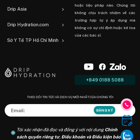
hoặc liệu pháp nào. Chúng tôi
Drip Asia
không chịu trách nhiệm về các
trường hợp tự ý áp dụng mà
Drip Hydration.com
không có sự chỉ định hoặc kê toa
của các bác sĩ.
Sở Y Tế TP Hồ Chí Minh
+849 0188 5088
THEO DÕI TIN TỨC VÀ DỊCH VỤ MỚI NHẤT CỦA CHÚNG TÔI
Tôi xác nhận đã đọc và đồng ý với nội dung
Chính
sách quyền riêng tư
,
Điều khoản và Điều kiện bảo