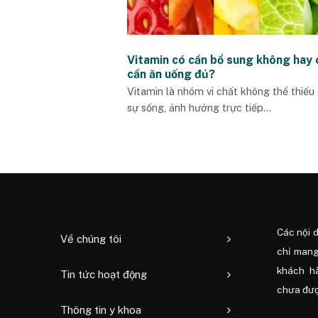
Vitamin có cần bổ sung không hay 
cần ăn uống đủ?
Vitamin là nhóm vi chất không thể thiếu
sự sống, ảnh hưởng trực tiếp...
Các nội 
Về chúng tôi
chỉ mang
khách h
Tin tức hoạt động
chưa được
Thông tin y khoa