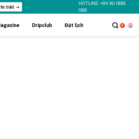
HOTLINE: +84 90 1885
hi tiết ➝
088
agazine
Dripclub
Đặt lịch