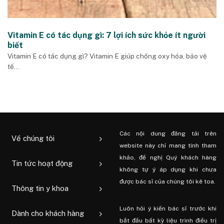
Vitamin E có tác dụng gì: 7 lợi ích sức khỏe ít người
biết
Vitamin E có tác dụng gì? Vitamin E giúp chống oxy hóa, bảo vệ
tế...
Các nội dung đăng tải trên
Về chúng tôi
website này chỉ mang tính tham
khảo, đề nghị Quý khách hàng
Tin tức hoạt động
không tự ý áp dụng khi chưa
được bác sĩ của chúng tôi kê toa.
Thông tin y khoa
Luôn hỏi ý kiến ​​bác sĩ trước khi
Dành cho khách hàng
bắt đầu bất kỳ liệu trình điều trị