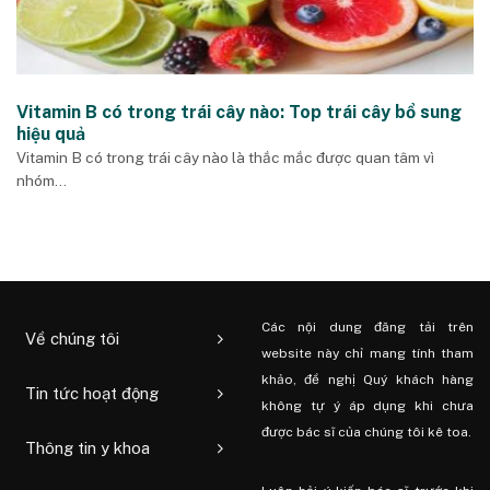
Vitamin B có trong trái cây nào: Top trái cây bổ sung
hiệu quả
Vitamin B có trong trái cây nào là thắc mắc được quan tâm vì
nhóm...
Các nội dung đăng tải trên
Về chúng tôi
website này chỉ mang tính tham
khảo, đề nghị Quý khách hàng
Tin tức hoạt động
không tự ý áp dụng khi chưa
được bác sĩ của chúng tôi kê toa.
Thông tin y khoa