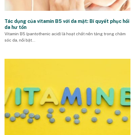
Tác dụng của vitamin B5 với da mặt: Bí quyết phục hồi
da hư tổn
Vitamin B5 (pantothenic acid) là hoạt chất nền tảng trong chăm
sóc da, nổi bật...