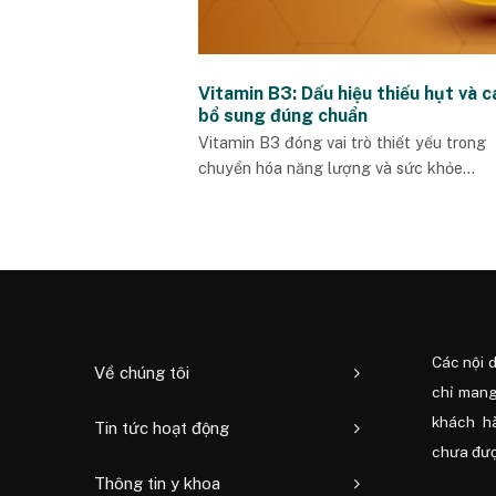
Vitamin B3: Dấu hiệu thiếu hụt và c
bổ sung đúng chuẩn
Vitamin B3 đóng vai trò thiết yếu trong
chuyển hóa năng lượng và sức khỏe...
Các nội 
Về chúng tôi
chỉ mang
khách h
Tin tức hoạt động
chưa được
Thông tin y khoa