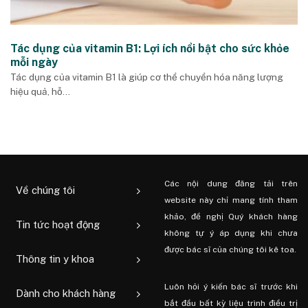
Tác dụng của vitamin B1: Lợi ích nổi bật cho sức khỏe
mỗi ngày
Tác dụng của vitamin B1 là giúp cơ thể chuyển hóa năng lượng
hiệu quả, hỗ...
Các nội dung đăng tải trên
Về chúng tôi
website này chỉ mang tính tham
khảo, đề nghị Quý khách hàng
Tin tức hoạt động
không tự ý áp dụng khi chưa
được bác sĩ của chúng tôi kê toa.
Thông tin y khoa
Luôn hỏi ý kiến ​​bác sĩ trước khi
Dành cho khách hàng
bắt đầu bất kỳ liệu trình điều trị