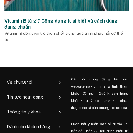
Vitamin B là gì? Công dụng ít ai biết và cách dùng
đúng chuẩn
Vitamin B đóng vai trò then chốt trong quá trình phục hồi cơ thể
từ...
Các nội dung đăng tải trên
Về chúng tôi
website này chỉ mang tính tham
khảo, đề nghị Quý khách hàng
Tin tức hoạt động
không tự ý áp dụng khi chưa
được bác sĩ của chúng tôi kê toa.
Thông tin y khoa
Luôn hỏi ý kiến ​​bác sĩ trước khi
Dành cho khách hàng
bắt đầu bất kỳ liệu trình điều trị