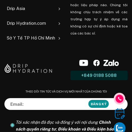
hoặc liệu pháp nào. Chúng tôi
Drip Asia
không chịu trách nhiệm về các
trường hợp tự ý áp dụng mà
Drip Hydration.com
không có sự chỉ định hoặc kê toa
của các bác sĩ.
Sở Y Tế TP Hồ Chí Minh
+849 0188 5088
THEO DÕI TIN TỨC VÀ DỊCH VỤ MỚI NHẤT CỦA CHÚNG TÔI
Tôi xác nhận đã đọc và đồng ý với nội dung
Chính
sách quyền riêng tư
,
Điều khoản và Điều kiện bảo